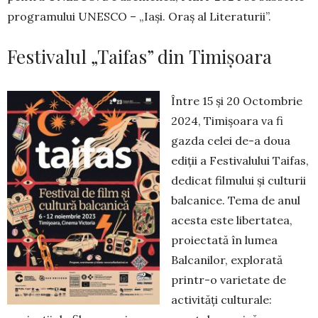
programului UNESCO – „Iași. Oraș al Literaturii”.
Festivalul „Taifas” din Timişoara
Între 15 și 20 Octombrie
2024, Timișoara va fi
gazda celei de-a doua
ediții a Festivalului Taifas,
dedicat filmului și culturii
balcanice. Tema de anul
acesta este libertatea,
proiectată în lumea
Balcanilor, explorată
printr-o varietate de
activități culturale: