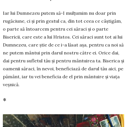
Iar lui Dumnezeu putem să-I mulțumim nu doar prin
rugăciune, ci și prin gestul ca, din tot ceea ce câștigăm,
o parte să întoarcem pentru cei săraci și o parte
Bisericii, care este a lui Hristos. Cei săraci sunt tot ai lui
Dumnezeu, care știe de ce i-a lăsat așa, pentru ca noi să
ne putem mântui prin darul nostru către ei. Orice dai,
dai pentru sufletul tău și pentru mântuirea ta. Biserica și
oamenii săraci, în nevoi, beneficiază de darul tău aici, pe
pământ, iar tu vei beneficia de el prin mântuire și viața
veșnică.
*