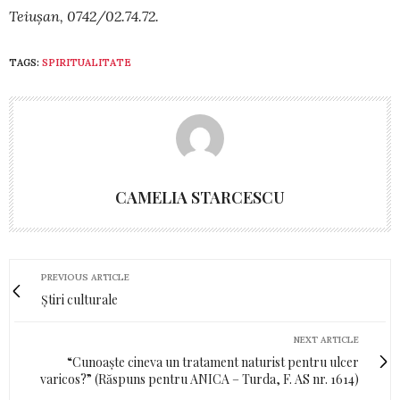
Teiușan, 0742/02.74.72.
TAGS:
SPIRITUALITATE
CAMELIA STARCESCU
PREVIOUS ARTICLE
Ştiri culturale
NEXT ARTICLE
“Cunoaște cineva un tratament naturist pentru ulcer
varicos?” (Răspuns pentru ANICA – Turda, F. AS nr. 1614)