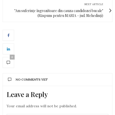
NEXT ARTICLE
"Am suferințe îngrozitoare din cauza candidozei bucale"
(Răspuns pentru MARIA – jud. Mehedinți)
0
NO COMMENTS YET
Leave a Reply
Your email address will not be published.