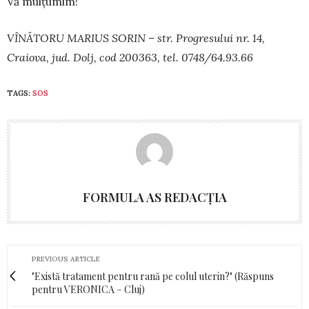
Vă mulțumim!
VÎNĂTORU MARIUS SORIN – str. Progresului nr. 14,
Craiova, jud. Dolj, cod 200363, tel. 0748/64.93.66
TAGS:
SOS
FORMULA AS REDACȚIA
PREVIOUS ARTICLE
"Există tratament pentru rană pe colul uterin?" (Răspuns
pentru VERONICA – Cluj)