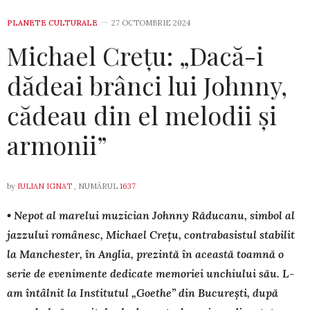
PLANETE CULTURALE
27 OCTOMBRIE 2024
Michael Crețu: „Dacă-i
dădeai brânci lui Johnny,
cădeau din el melodii și
armonii”
by
IULIAN IGNAT
, NUMĂRUL
1637
• Nepot al marelui muzician Johnny Răducanu, simbol al
jazzului românesc, Michael Crețu, contrabasistul stabilit
la Manchester, în Anglia, prezintă în această toamnă o
serie de evenimente dedicate memoriei unchiului său. L-
am întâlnit la Institutul „Goethe” din București, după