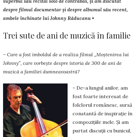
superbul său recital solo de contrabas, și am discutat
despre filmul documentar și despre albumul său recent,
ambele închinate lui Johnny Răducanu •
Trei sute de ani de muzică în familie
– Care a fost imboldul de a realiza filmul „Moștenirea lui
Johnny”, care vorbește despre istoria de 300 de ani de
muzică a familiei dumneavoastră?
– De-a lungul anilor, am
fost foarte interesat de
folclorul românesc, sursă
constantă de inspirație în
compozițiile mele. Și am
purtat discuții cu bunicul,