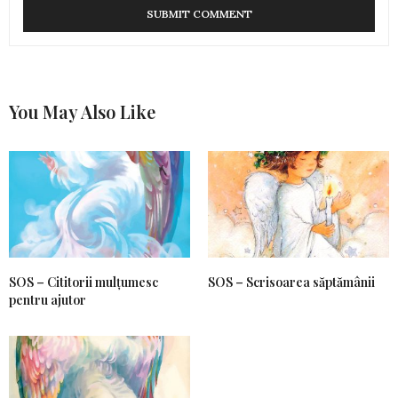
You May Also Like
SOS – Cititorii mulțumesc
SOS – Scrisoarea săptămânii
pentru ajutor