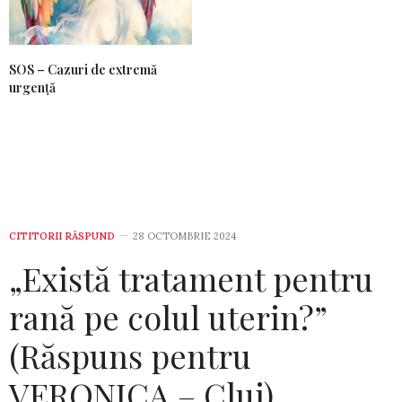
SOS – Cazuri de extremă
urgență
CITITORII RĂSPUND
28 OCTOMBRIE 2024
„Există tratament pentru
rană pe colul uterin?”
(Răspuns pentru
VERONICA – Cluj)