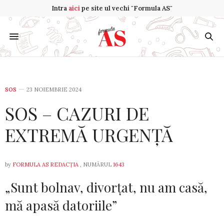
Intra
aici
pe site ul vechi "Formula AS"
SOS
23 NOIEMBRIE 2024
SOS – CAZURI DE
EXTREMĂ URGENȚĂ
by
FORMULA AS REDACȚIA
, NUMĂRUL
1643
„Sunt bolnav, divorțat, nu am casă,
mă apasă datoriile”