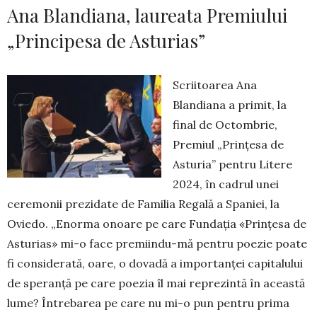
Ana Blandiana, laureata Premiului
„Principesa de Asturias”
Scriitoarea Ana
Blandiana a primit, la
final de Octombrie,
Premiul „Prinţesa de
Asturia” pentru Litere
2024, în cadrul unei
ceremonii prezidate de Familia Regală a Spaniei, la
Oviedo. „Enorma onoare pe care Fundația «Prințesa de
Asturias» mi-o face premiindu-mă pentru poezie poate
fi considerată, oare, o dovadă a importanței capitalului
de speranță pe care poezia îl mai reprezintă în această
lume? Întrebarea pe care nu mi-o pun pentru prima