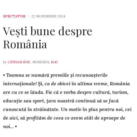
SPECTATOR
22 NOIEMBRIE 2024
Vești bune despre
România
by
CIPRIAN RUS
, NUMĂRUL
1643
• Toamna se numără premiile și recunoașterile
internaționale! Și, ca de obicei în ultima vreme, România
are cu ce se lău­da. Fie că e vorba despre cultură, turism,
educație sau sport, țara noastră continuă să se facă
cunoscută în străinătate. Un motiv în plus pentru noi, cei
de aici, să profităm de ceea ce avem atât de aproape de
noi… •