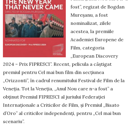
fost”, regizat de Bogdan
Mureșanu, a fost
nominalizat, zilele
acestea, la premiile
Academiei Europene de
Film, categoria
„European Discovery
2024 – Prix FIPRESCI”. Recent, pelicula a câştigat
premiul pentru Cel mai bun film din secţiunea
„Orizzonti”, în cadrul renumitului Festival de Film de la
Veneția. Tot la Veneția, „Anul Nou care n-a fost” a
obținut Premiul FIPRESCI al juriului Federaţiei
Internaţionale a Criticilor de Film, şi Premiul „Bisato
d’Oro” al criticilor independenţi, pentru „Cel mai bun
scenariu”.