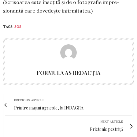
(Scrisoarea este însoțită și de o fotografie im­pre­
sionantă care dovedește infirmitatea.)
TAGS:
SOS
FORMULA AS REDACȚIA
PREVIOUS ARTICLE
Printre mașini agricole, la INDAGRA
NEXT ARTICLE
Prietenie pestriță