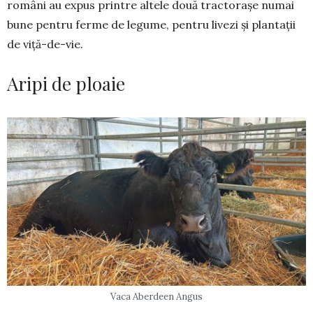
români au expus printre altele două tractorașe numai
bune pentru ferme de legume, pentru livezi și plantații
de viță-de-vie.
Aripi de ploaie
Vaca Aberdeen Angus