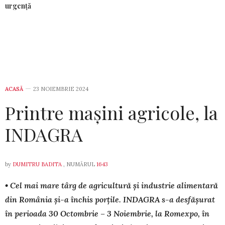
urgență
ACASĂ
23 NOIEMBRIE 2024
Printre mașini agricole, la
INDAGRA
by
DUMITRU BADITA
, NUMĂRUL
1643
• Cel mai mare târg de agricultură și industrie alimentară
din România și-a închis porțile. INDAGRA s-a desfășurat
în perioada 30 Octombrie – 3 Noiembrie, la Romexpo, în