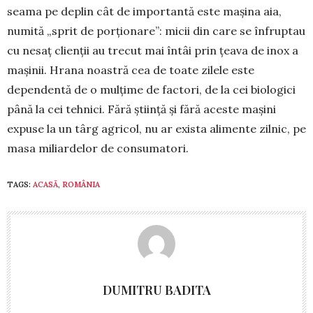
seama pe deplin cât de importantă este mașina aia,
numită „sprit de porționare”: micii din care se înfruptau
cu nesaț clienții au trecut mai întâi prin țeava de inox a
mașinii. Hrana noastră cea de toate zilele este
dependentă de o mulțime de factori, de la cei biologici
până la cei tehnici. Fără știință și fără aceste mașini
expuse la un târg agricol, nu ar exista alimente zilnic, pe
masa miliardelor de consumatori.
TAGS:
ACASĂ
,
ROMÂNIA
DUMITRU BADITA