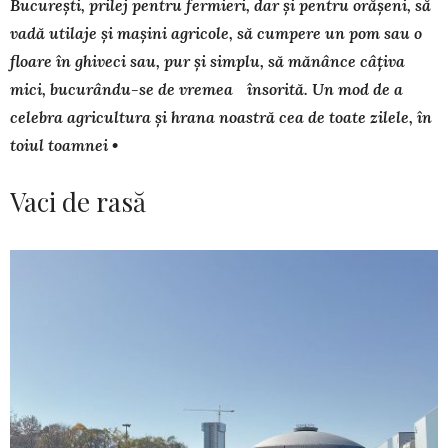
București, prilej pentru fermieri, dar și pentru orășeni, să
vadă utilaje și mașini agricole, să cumpere un pom sau o
floare în ghiveci sau, pur și simplu, să mănânce câțiva
mici, bucurându-se de vremea însorită. Un mod de a
celebra agricultura și hrana noastră cea de toate zilele, în
toiul toamnei •
Vaci de rasă