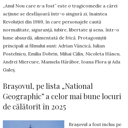
„Anul Nou care n-a fost” este o tragicomedie a că­rei
acţiune se desfăşoară într-o singură zi, înaintea
Revoluţiei din 1989, în care personajele caută
normalitate, siguranţă, iubire, libertate şi sens, într-o
lume absurdă, alimentată de frică. Protagoniştii
principali ai filmului sunt: Adrian Văncică, Iulian
Postelnicu, Emilia Dobrin, Mihai Călin, Nicoleta Hâncu,
Andrei Miercure, Manuela Hărăbor, Ioana Flora şi Ada
Galeş.
Brașovul, pe lista „National
Geographic” a celor mai bune locuri
de călătorit în 2025
Brașovul a fost inclus pe