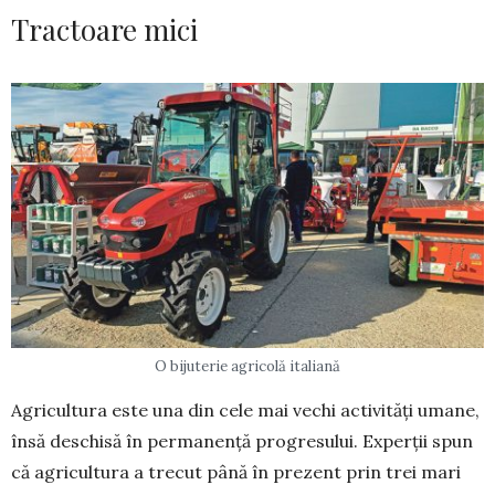
Tractoare mici
O bijuterie agricolă italiană
Agricultura este una din cele mai vechi activități umane,
însă deschisă în permanență progresului. Experții spun
că agricultura a trecut până în prezent prin trei mari