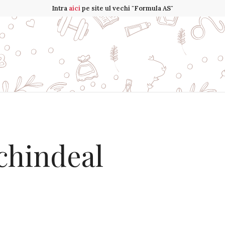
Intra
aici
pe site ul vechi "Formula AS"
chindeal