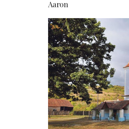
Aaron