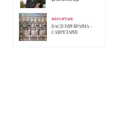
REPORTAJE
DACII DIN SPANIA –
CARPETANII