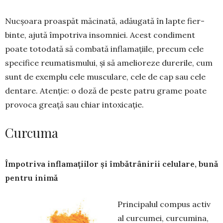
Nucșoara proaspăt mă­cinată, adăugată în lapte fier­
binte, ajută împotriva insomniei. Acest condiment
poate totodată să combată inflamațiile, precum cele
specifice reumatismului, și să amelioreze durerile, cum
sunt de exemplu cele musculare, cele de cap sau cele
dentare. Atenție: o doză de peste patru grame poate
provoca greață sau chiar intoxicație.
Curcuma
Împotriva inflamațiilor și îmbătrânirii celulare, bună
pentru inimă
Principalul compus activ
al curcumei, curcumina,