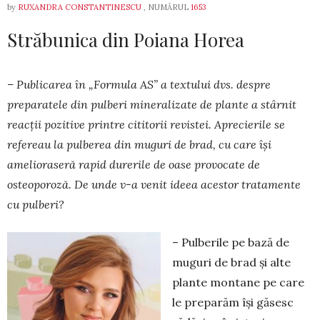
by
RUXANDRA CONSTANTINESCU
, NUMĂRUL
1653
Străbunica din Poiana Horea
– Publicarea în „Formula AS” a textului dvs. despre
preparatele din pulberi mineralizate de plante a stârnit
reacții pozitive printre cititorii revistei. Aprecierile se
refereau la pulberea din muguri de brad, cu care își
amelioraseră rapid durerile de oase provocate de
osteoporoză. De unde v-a venit ideea acestor tratamente
cu pulberi?
– Pulberile pe bază de
muguri de brad și alte
plante montane pe care
le preparăm își găsesc