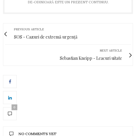
DE-ODINIOARĂ ESTE UN PREZENT CONTINUU.
PREVIOUS ARTICLE
SOS - Cazuri de extremă urgență
NEXT ARTICLE
Sebastian Kneipp - Leacuri uitate
0
NO COMMENTS YET