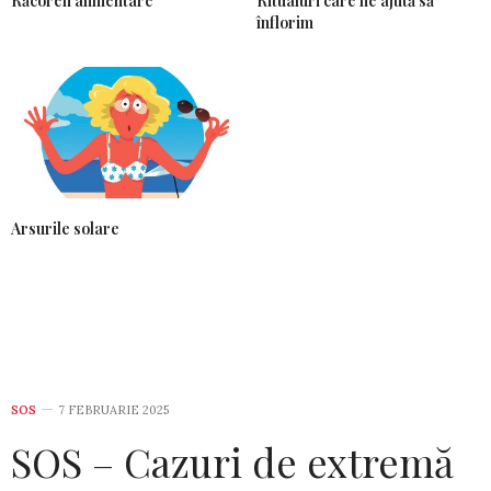
Răcoreli alimentare
Ritualuri care ne ajută să
înflorim
Arsurile solare
SOS
7 FEBRUARIE 2025
SOS – Cazuri de extremă