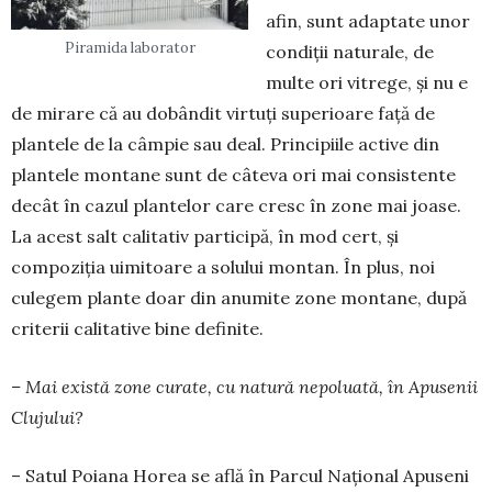
afin, sunt adaptate unor
Piramida laborator
condiții naturale, de
multe ori vitrege, și nu e
de mirare că au dobândit virtuți superioare față de
plantele de la câmpie sau deal. Principiile active din
plantele montane sunt de câteva ori mai consistente
decât în cazul plantelor care cresc în zone mai joase.
La acest salt calitativ participă, în mod cert, și
compoziția uimitoare a solului montan. În plus, noi
culegem plante doar din anumite zone montane, după
criterii calitative bine definite.
– Mai există zone curate, cu natură nepoluată, în Apusenii
Clujului?
– Satul Poiana Horea se află în Parcul Național Apuseni