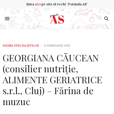
Intra
aici
pe site ul vechi "Formula AS"
PAGINA SPECIALIȘTILOR
8 FEBRUARIE 2025
GEORGIANA CĂUCEAN
(consilier nutriție,
ALIMENTE GERIATRICE
s.r.l., Cluj) – Fărina de
muzuc