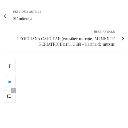
PREVIOUS ARTICLE
Mămăruța
NEXT ARTICLE
GEORGIANA CĂUCEAN (consilier nutriție, ALIMENTE
GERIATRICE s.r.l., Cluj) – Fărina de muzuc
0