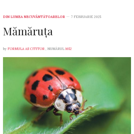
DIN LUMEA NECUVÂNTĂTOARELOR
7 FEBRUARIE 2025
Mămăruța
by
FORMULA AS CITITOR
, NUMĂRUL
1652