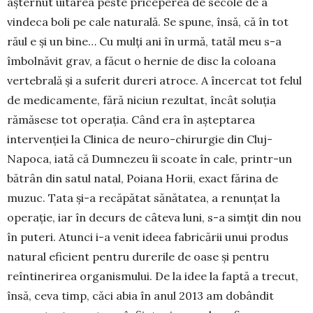
așternut uitarea peste priceperea de secole de a
vindeca boli pe cale naturală. Se spune, însă, că în tot
răul e și un bine… Cu mulți ani în urmă, tatăl meu s-a
îmbolnăvit grav, a făcut o hernie de disc la coloana
vertebrală și a suferit dureri atroce. A încercat tot felul
de medicamente, fără niciun rezultat, încât soluția
rămăsese tot operația. Când era în așteptarea
intervenției la Clinica de neuro-chirurgie din Cluj-
Napoca, iată că Dumnezeu îi scoate în cale, printr-un
bătrân din satul natal, Poiana Horii, exact fărina de
muzuc. Tata și-a recăpătat sănătatea, a renunțat la
operație, iar în decurs de câteva luni, s-a simțit din nou
în puteri. Atunci i-a venit ideea fabricării unui produs
natural eficient pentru durerile de oase și pentru
reîntinerirea organismului. De la idee la faptă a trecut,
însă, ceva timp, căci abia în anul 2013 am dobândit