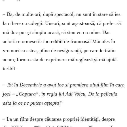
–
Da, de multe ori, după spectacol, nu sunt în stare să ies
la o bere cu colegii. Uneori, sunt așa stoarsă, că prefer să
mă duc pur și simplu acasă, să stau eu cu mine. Dar
actoria e o meserie incredibil de frumoasă. Mai ales în
vremuri ca astea, pline de nesiguranță, pe care le trăim
acum, forma asta de exprimare mă reglează și mă ajută
teribil.
–
Tot în Decembrie a avut loc și premiera altui film în care
joci – „Captura”, în regia lui Adi Voicu. De la pelicula
asta la ce ne putem aștepta?
–
La un film despre căutarea propriei identități, despre