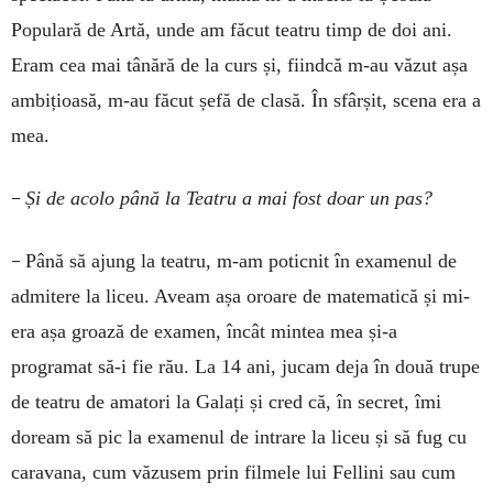
Populară de Artă, unde am făcut teatru timp de doi ani.
Eram cea mai tânără de la curs și, fiindcă m-au văzut așa
ambițioasă, m-au făcut șefă de clasă. În sfârșit, scena era a
mea.
–
Și de acolo până la Teatru a mai fost doar un pas?
–
Până să ajung la teatru, m-am poticnit în examenul de
admitere la liceu. Aveam așa oroare de matematică și mi-
era așa groază de examen, încât mintea mea și-a
programat să-i fie rău. La 14 ani, jucam deja în două trupe
de teatru de amatori la Galați și cred că, în secret, îmi
doream să pic la examenul de intrare la liceu și să fug cu
caravana, cum văzusem prin filmele lui Fellini sau cum