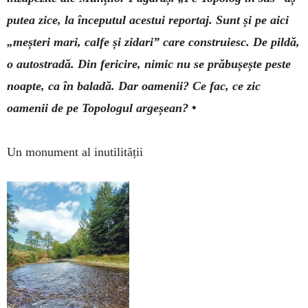
putea zice, la începutul acestui reportaj. Sunt și pe aici
„meșteri mari, calfe și zidari” care construiesc. De pildă,
o autostradă. Din fericire, nimic nu se prăbușește peste
noapte, ca în baladă. Dar oamenii? Ce fac, ce zic
oamenii de pe Topologul argeșean? •
Un monument al inutilității