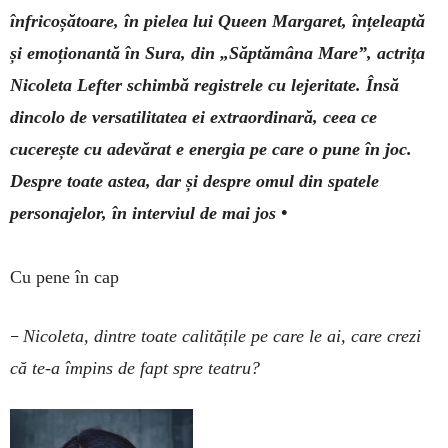
înfricoșătoare, în pielea lui Queen Margaret, înțeleaptă
și emoționantă în Sura, din „Săptămâna Mare”, actrița
Nicoleta Lefter schimbă registrele cu lejeritate. Însă
dincolo de versatilitatea ei extraordinară, ceea ce
cucerește cu adevărat e energia pe care o pune în joc.
Despre toate astea, dar și despre omul din spatele
personajelor, în interviul de mai jos •
Cu pene în cap
–
Nicoleta, dintre toate calitățile pe care le ai, care crezi
că te-a împins de fapt spre teatru?