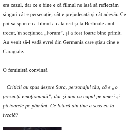
era cazul, dar ce e bine e că filmul ne lasă să reflectăm
singuri cât e persecuție, cât e prejudecată și cât adevăr. Ce
pot să spun e că filmul a călătorit și la Berlinale anul
trecut, în secțiunea „Forum”, și a fost foarte bine primit.
Au venit să-l vadă evrei din Germania care știau cine e
Caragiale.
O feministă convinsă
–
Criticii au spus despre Sura, personajul tău, că e „o
prezență emoționantă”, dar și una cu capul pe umeri și
picioarele pe pământ. Ce latură din tine a scos ea la
iveală?