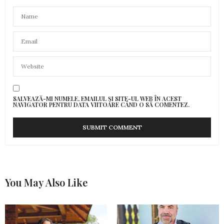
SALVEAZĂ-MI NUMELE, EMAILUL ȘI SITE-UL WEB ÎN ACEST
NAVIGATOR PENTRU DATA VIITOARE CÂND O SĂ COMENTEZ.
You May Also Like