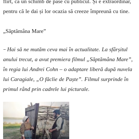
flirt, ca un schimb de pase cu publicul. Și e extraordinar,
pentru că le dai și lor ocazia să creeze împreună cu tine.
„Săptămâna Mare”
–
Hai să ne mutăm ceva mai în actualitate. La sfârșitul
anului trecut, a avut premiera filmul „Săptămâna Mare”,
în regia lui Andrei Cohn – o adaptare liberă după nuvela
lui Caragiale, „O făclie de Paște”. Filmul surprinde în
primul rând prin cadrele lui picturale.