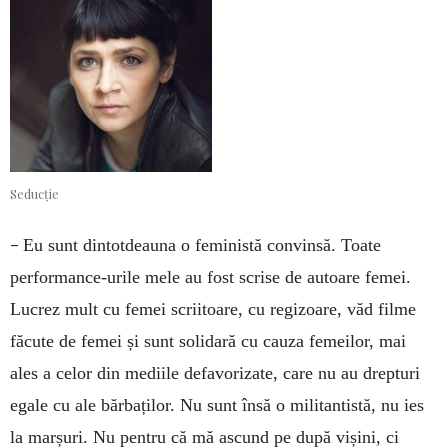
Seducție
–
Eu sunt dintotdeauna o feministă convinsă. Toate
performance-urile mele au fost scrise de autoare femei.
Lucrez mult cu femei scriitoare, cu regizoare, văd filme
făcute de femei și sunt solidară cu cauza femeilor, mai
ales a celor din mediile defavorizate, care nu au drepturi
egale cu ale bărbaților. Nu sunt însă o militantistă, nu ies
la marșuri. Nu pentru că mă ascund pe după vișini, ci