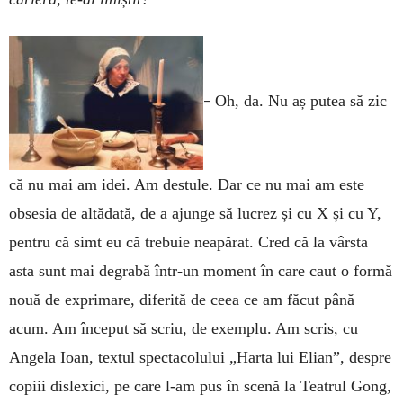
–
Oh, da. Nu aș putea să zic
că nu mai am idei. Am destule. Dar ce nu mai am este
obsesia de altădată, de a ajunge să lucrez și cu X și cu Y,
pentru că simt eu că trebuie neapărat. Cred că la vârsta
asta sunt mai degrabă într-un moment în care caut o formă
nouă de exprimare, diferită de ceea ce am făcut până
acum. Am început să scriu, de exemplu. Am scris, cu
Angela Ioan, textul spectacolului „Harta lui Elian”, despre
copiii dislexici, pe care l-am pus în scenă la Teatrul Gong,