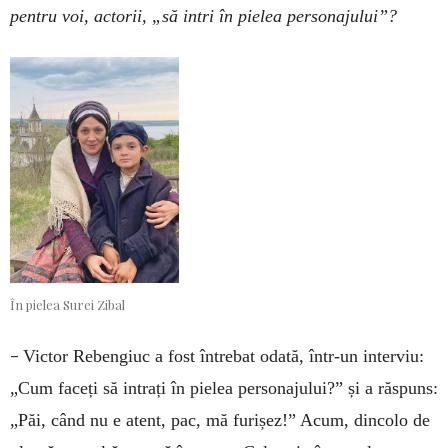
pentru voi, actorii, „să intri în pielea personajului”?
În pielea Surei Zibal
–
Victor Rebengiuc a fost întrebat odată, într-un interviu:
„Cum faceți să intrați în pielea personajului?” și a răspuns:
„Păi, când nu e atent, pac, mă furișez!” Acum, dincolo de