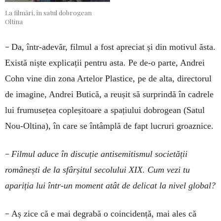
La filmări, în satul dobrogean
Oltina
–
Da, într-adevăr, filmul a fost apreciat și din motivul ăsta.
Există niște explicații pentru asta. Pe de-o parte, Andrei
Cohn vine din zona Artelor Plastice, pe de alta, directorul
de imagine, Andrei Butică, a reușit să surprindă în cadrele
lui frumusețea copleșitoare a spațiului dobrogean (Satul
Nou-Oltina), în care se întâmplă de fapt lucruri groaznice.
–
Filmul aduce în discuție antisemitismul societății
românești de la sfârșitul secolului XIX. Cum vezi tu
apariția lui într-un moment atât de delicat la nivel global?
–
Aș zice că e mai degrabă o coincidență, mai ales că