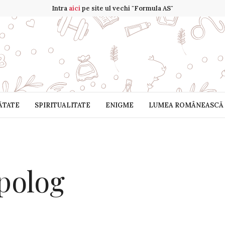
Intra
aici
pe site ul vechi "Formula AS"
ĂTATE
SPIRITUALITATE
ENIGME
LUMEA ROMÂNEASCĂ
polog