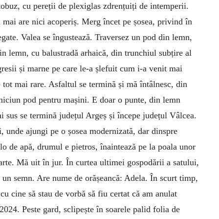
tobuz, cu pereții de plexiglas zdrențuiți de intemperii.
 mai are nici acoperiș. Merg încet pe șosea, privind în
legate. Valea se îngustează. Traversez un pod din lemn,
in lemn, cu balustradă arhaică, din trunchiul subțire al
esii și marne pe care le-a șlefuit cum i-a venit mai
 tot mai rare. Asfaltul se termină și mă întâlnesc, din
niciun pod pentru mașini. E doar o punte, din lemn
Mai sus se termină județul Argeș și începe județul Vâlcea.
i, unde ajungi pe o șosea modernizată, dar dinspre
lo de apă, drumul e pietros, înaintează pe la poala unor
rte. Mă uit în jur. În curtea ultimei gospodării a satului,
c un semn. Are nume de orășeancă: Adela. În scurt timp,
 cu cine să stau de vorbă să fiu certat că am anulat
2024. Peste gard, sclipește în soarele palid folia de