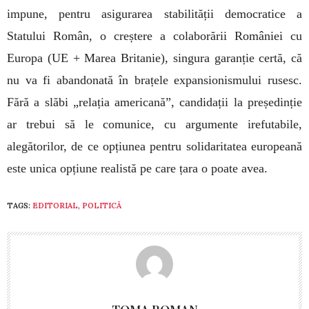
impune, pentru asigurarea stabilității democratice a
Statului Român, o creștere a colaborării României cu
Europa (UE + Marea Britanie), singura garanție certă, că
nu va fi abandonată în brațele expansionismului rusesc.
Fără a slăbi „relația americană”, candidații la președinție
ar trebui să le comunice, cu argumente irefutabile,
alegătorilor, de ce opțiunea pentru solidaritatea europeană
este unica opțiune realistă pe care țara o poate avea.
TAGS:
EDITORIAL
,
POLITICĂ