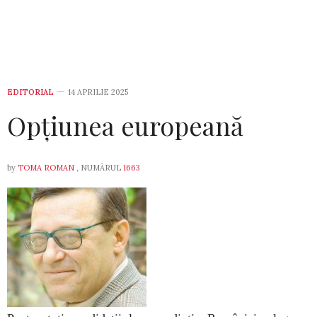
EDITORIAL
14 APRILIE 2025
Opțiunea europeană
by
TOMA ROMAN
, NUMĂRUL
1663