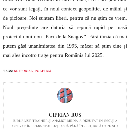
ce vor sunt legați, în noul context geopolitic, de mâini și
de picioare. Noi suntem liberi, pentru că nu știm ce vrem.
Noul președinte are datoria să repună rapid pe masă
proiectul unui nou „Pact de la Snagov”. Fără iluzia că mai
putem găsi unanimitatea din 1995, măcar să știm cine și
mai ales încotro trage pentru România lui 2025.
TAGS:
EDITORIAL
,
POLITICĂ
CIPRIAN RUS
JURNALIST, TRAINER ŞI ANALIST MEDIA. A DEBUTAT ÎN 1997 ŞI A
ACTIVAT ÎN PRESA STUDENŢEASCĂ PÂNĂ ÎN 2001, DUPĂ CARE ŞI-A