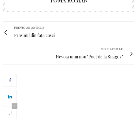
TOMA ROMAN
PREVIOUS ARTICLE
Frasinul din fața casei
NEXT ARTICLE
Nevoia unui nou "Pact de la Snagov"
0