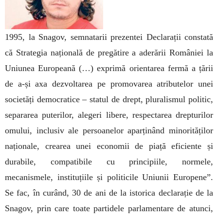
1995, la Snagov, semnatarii prezentei Declarații constată
că Strategia națională de pregătire a aderării României la
Uniunea Europeană (…) exprimă orientarea fermă a țării
de a-și axa dezvoltarea pe promovarea atributelor unei
societăți democratice – statul de drept, pluralismul politic,
separarea puterilor, alegeri libere, respectarea drepturilor
omului, inclusiv ale persoanelor aparținând minorităților
naționale, crearea unei economii de piață eficiente și
durabile, compatibile cu principiile, normele,
mecanismele, instituțiile și politicile Uniunii Europene”.
Se fac, în curând, 30 de ani de la istorica declarație de la
Snagov, prin care toate partidele parlamentare de atunci,