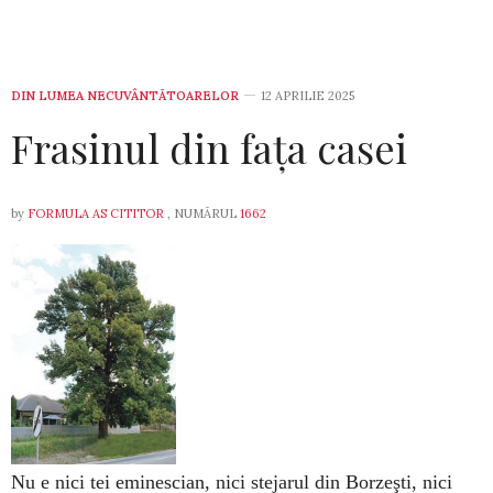
DIN LUMEA NECUVÂNTĂTOARELOR
12 APRILIE 2025
Frasinul din fața casei
by
FORMULA AS CITITOR
, NUMĂRUL
1662
Nu e nici tei eminescian, nici stejarul din Borzeşti, nici