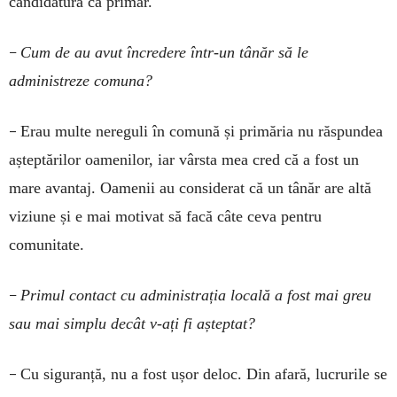
candidatura ca primar.
–
Cum de au avut încredere într-un tânăr să le
administreze comuna?
–
Erau multe nereguli în comună și primăria nu răspundea
așteptărilor oamenilor, iar vârsta mea cred că a fost un
mare avantaj. Oamenii au considerat că un tânăr are altă
viziune și e mai motivat să facă câte ceva pentru
comunitate.
–
Primul contact cu administrația locală a fost mai greu
sau mai simplu decât v-ați fi așteptat?
–
Cu siguranță, nu a fost ușor deloc. Din afară, lucrurile se