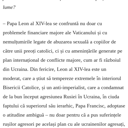
lume?
–
Papa Leon al XIV-lea se confruntă nu doar cu
problemele financiare majore ale Vaticanului și cu
nemulțumirile legate de abuzarea sexuală a copiilor de
către unii preoți catolici, ci și cu amenințările generate pe
plan internațional de conflicte majore, cum ar fi războiul
din Ucraina. Din fericire, Leon al XIV-lea este un
moderat, care a știut să tempereze extremele în interiorul
Bisericii Catolice, și un anti-imperialist, care a condamnat
de la bun început agresiunea Rusiei în Ucraina, în ciuda
faptului că superiorul său ierarhic, Papa Francisc, adoptase
o atitudine ambiguă – nu doar pentru că a pus suferințele
rușilor agresori pe același plan cu ale ucrainenilor agresați,