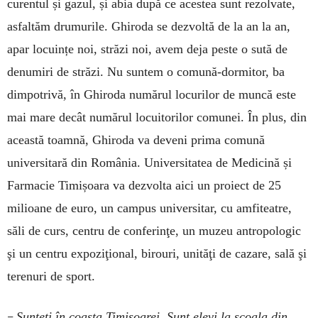
curentul și gazul, și abia după ce acestea sunt rezolvate,
asfaltăm drumurile. Ghiroda se dezvoltă de la an la an,
apar locuințe noi, străzi noi, avem deja peste o sută de
denumiri de străzi. Nu suntem o comună-dormitor, ba
dimpotrivă, în Ghiroda numărul locurilor de muncă este
mai mare decât numărul locuitorilor comunei. În plus, din
această toamnă, Ghiroda va deveni prima comună
universitară din România. Universitatea de Medicină și
Farmacie Timișoara va dezvolta aici un proiect de 25
milioane de euro, un campus universitar, cu amfiteatre,
săli de curs, centru de conferinţe, un muzeu antropologic
şi un centru expoziţional, birouri, unităţi de cazare, sală şi
terenuri de sport.
–
Sunteți în coasta Timișoarei. Sunt elevi la școala din