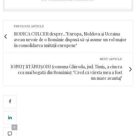
PREVIOUS ARTICLE
RODICA CULCER despre..."Europa, Moldova și Ucraina
aveau nevoie de o Românie dispusă să-și asume un rol major
în consolidarea unității europene"
NEXT ARTICLE
IONUȚ STĂNUȘOIU (comuna Ghiroda, jud. Timiș, a cincea
cea mai bogată din România): "Cred că vârsta mea a fost
un mare avantaj"
0