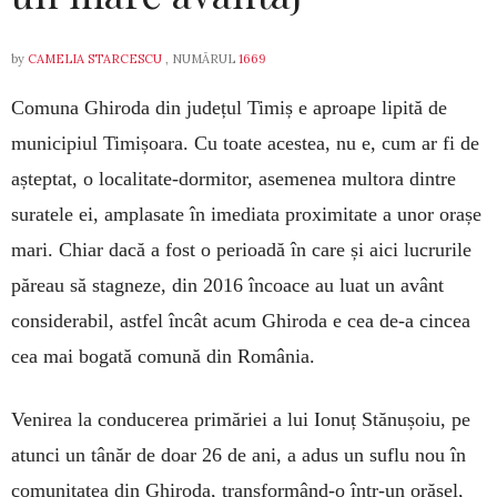
by
CAMELIA STARCESCU
, NUMĂRUL
1669
Comuna Ghiroda din județul Timiș e aproape lipită de
municipiul Timișoara. Cu toate acestea, nu e, cum ar fi de
așteptat, o localitate-dormitor, asemenea multora dintre
suratele ei, amplasate în imediata proximitate a unor orașe
mari. Chiar dacă a fost o perioadă în care și aici lucrurile
păreau să stagneze, din 2016 încoace au luat un avânt
considerabil, astfel încât acum Ghiroda e cea de-a cincea
cea mai bogată comună din România.
Venirea la conducerea primăriei a lui Ionuț Stănușoiu, pe
atunci un tânăr de doar 26 de ani, a adus un suflu nou în
comunitatea din Ghiroda, transformând-o într-un orășel,