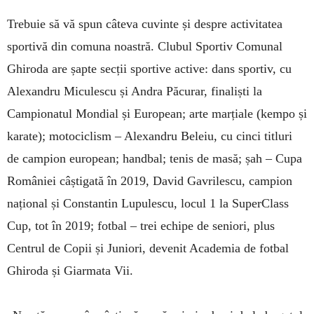
Trebuie să vă spun câteva cuvinte și despre activitatea
sportivă din comuna noastră. Clubul Sportiv Comunal
Ghiroda are șapte secții sportive active: dans sportiv, cu
Alexandru Miculescu și Andra Păcurar, finaliști la
Campionatul Mondial și European; arte marțiale (kempo și
karate); motociclism – Alexandru Beleiu, cu cinci titluri
de campion european; handbal; tenis de masă; șah – Cupa
României câștigată în 2019, David Gavrilescu, campion
național și Constantin Lupulescu, locul 1 la SuperClass
Cup, tot în 2019; fotbal – trei echipe de seniori, plus
Centrul de Copii și Juniori, devenit Academia de fotbal
Ghiroda și Giarmata Vii.