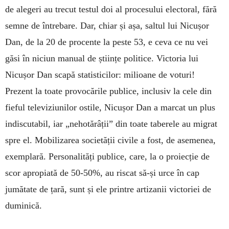
de alegeri au trecut testul doi al procesului electoral, fără
semne de întrebare. Dar, chiar și așa, saltul lui Nicușor
Dan, de la 20 de procente la peste 53, e ceva ce nu vei
găsi în niciun manual de științe politice. Victoria lui
Nicușor Dan scapă statisticilor: milioane de voturi!
Prezent la toate provocările publice, inclusiv la cele din
fieful televiziunilor ostile, Nicușor Dan a marcat un plus
indiscutabil, iar „nehotărâții” din toate taberele au migrat
spre el. Mobilizarea societății civile a fost, de asemenea,
exemplară. Personalități publice, care, la o proiecție de
scor apropiată de 50-50%, au riscat să-și urce în cap
jumătate de țară, sunt și ele printre artizanii victoriei de
duminică.