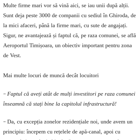
Multe firme mari vor să vină aici, se iau unii după alții.
Sunt deja peste 3000 de companii cu sediul în Ghiroda, de
la mici afaceri, până la firme mari, cu sute de angajați.
Sigur, ne avantajează și faptul că, pe raza comunei, se află
Aeroportul Timișoara, un obiectiv important pentru zona
de Vest.
Mai multe locuri de muncă decât locuitori
–
Faptul că aveți atât de mulți investitori pe raza comunei
înseamnă că stați bine la capitolul infrastructură!
–
Da, cu excepția zonelor rezidențiale noi, unde avem un
principiu: începem cu rețelele de apă-canal, apoi cu