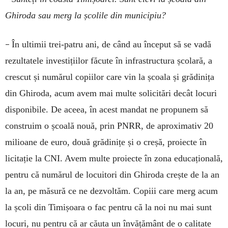
Ghiroda sau merg la școlile din municipiu?
–
În ultimii trei-patru ani, de când au început să se vadă
rezultatele investițiilor făcute în infrastructura școlară, a
crescut și numărul copiilor care vin la școala și grădinița
din Ghiroda, acum avem mai multe solicitări decât locuri
disponibile. De aceea, în acest mandat ne propunem să
construim o școală nouă, prin PNRR, de aproximativ 20
milioane de euro, două grădinițe și o creșă, proiecte în
licitație la CNI. Avem multe proiecte în zona educațională,
pentru că numărul de locuitori din Ghiroda crește de la an
la an, pe măsură ce ne dezvoltăm. Copiii care merg acum
la școli din Timișoara o fac pentru că la noi nu mai sunt
locuri, nu pentru că ar căuta un învățământ de o calitate