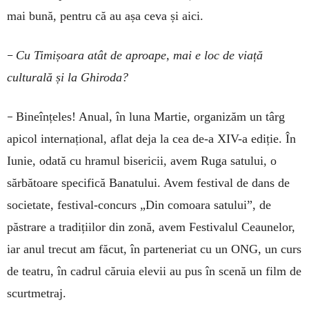
mai bună, pentru că au așa ceva și aici.
–
Cu Timișoara atât de aproape, mai e loc de viață
culturală și la Ghiroda?
–
Bineînțeles! Anual, în luna Martie, organizăm un târg
apicol internațional, aflat deja la cea de-a XIV-a ediție. În
Iunie, odată cu hramul bisericii, avem Ruga satului, o
sărbătoare specifică Banatului. Avem festival de dans de
societate, festival-concurs „Din comoara satului”, de
păstrare a tradițiilor din zonă, avem Festivalul Ceaunelor,
iar anul trecut am făcut, în parteneriat cu un ONG, un curs
de teatru, în cadrul căruia elevii au pus în scenă un film de
scurtmetraj.