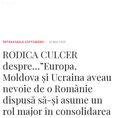
ÎNTREBĂRILE SĂPTĂMÂNII
25 MAI 2025
RODICA CULCER
despre…”Europa,
Moldova și Ucraina aveau
nevoie de o Românie
dispusă să-și asume un
rol major în consolidarea