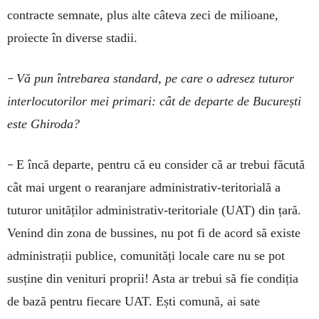
contracte semnate, plus alte câteva zeci de milioane,
proiecte în diverse stadii.
–
Vă pun întrebarea standard, pe care o adresez tuturor
interlocutorilor mei primari: cât de departe de București
este Ghiroda?
–
E încă departe, pentru că eu consider că ar trebui făcută
cât mai urgent o rearanjare administrativ-teritorială a
tuturor unităților administrativ-teritoriale (UAT) din țară.
Venind din zona de bussines, nu pot fi de acord să existe
administrații publice, comunități locale care nu se pot
susține din venituri proprii! Asta ar trebui să fie condiția
de bază pentru fiecare UAT. Ești comună, ai sate