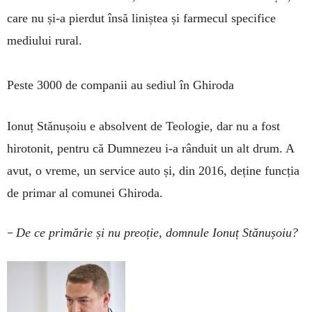
care nu și-a pierdut însă liniștea și farmecul specifice
mediului rural.
Peste 3000 de companii au sediul în Ghiroda
Ionuț Stănușoiu e absolvent de Teologie, dar nu a fost
hirotonit, pentru că Dumnezeu i-a rânduit un alt drum. A
avut, o vreme, un service auto și, din 2016, deține funcția
de primar al comunei Ghiroda.
–
De ce primărie și nu preoție, domnule Ionuț Stănușoiu?