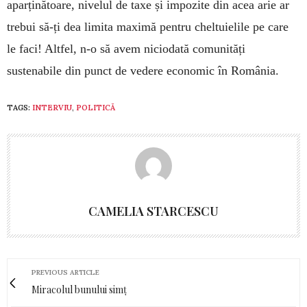
aparținătoare, nivelul de taxe și impozite din acea arie ar
trebui să-ți dea limita maximă pentru cheltuielile pe care
le faci! Altfel, n-o să avem niciodată comunități
sustenabile din punct de vedere economic în România.
TAGS:
INTERVIU
,
POLITICĂ
CAMELIA STARCESCU
PREVIOUS ARTICLE
Miracolul bunului simț