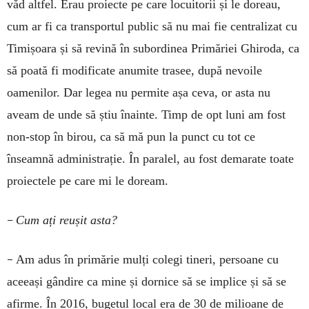
văd altfel. Erau proiecte pe care locuitorii și le doreau,
cum ar fi ca transportul public să nu mai fie centralizat cu
Timișoara și să revină în subordinea Primăriei Ghiroda, ca
să poată fi modificate anumite trasee, după nevoile
oamenilor. Dar legea nu permite așa ceva, or asta nu
aveam de unde să știu înainte. Timp de opt luni am fost
non-stop în birou, ca să mă pun la punct cu tot ce
înseamnă administrație. În paralel, au fost demarate toate
proiectele pe care mi le doream.
–
Cum ați reușit asta?
–
Am adus în primărie mulți colegi tineri, persoane cu
aceeași gândire ca mine și dornice să se implice și să se
afirme. În 2016, bugetul local era de 30 de milioane de