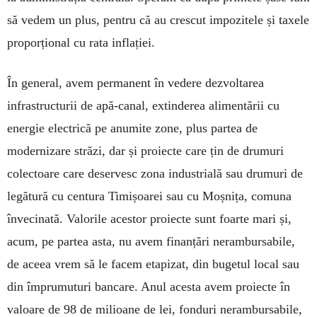
să vedem un plus, pentru că au crescut impozitele și taxele
proporțional cu rata inflației.
În general, avem permanent în vedere dezvoltarea
infrastructurii de apă-canal, extinderea alimentării cu
energie electrică pe anumite zone, plus partea de
modernizare străzi, dar și proiecte care țin de drumuri
colectoare care deservesc zona industrială sau drumuri de
legătură cu centura Timișoarei sau cu Moșnița, comuna
învecinată. Valorile acestor proiecte sunt foarte mari și,
acum, pe partea asta, nu avem finanțări nerambursabile,
de aceea vrem să le facem etapizat, din bugetul local sau
din împrumuturi bancare. Anul acesta avem proiecte în
valoare de 98 de milioane de lei, fonduri nerambursabile,