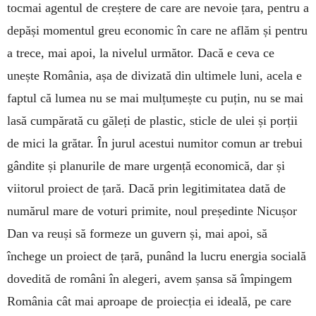
tocmai agentul de creștere de care are nevoie țara, pentru a
depăși momentul greu economic în care ne aflăm și pentru
a trece, mai apoi, la nivelul următor. Dacă e ceva ce
unește România, așa de divizată din ultimele luni, acela e
faptul că lumea nu se mai mulțumește cu puțin, nu se mai
lasă cumpărată cu găleți de plastic, sticle de ulei și porții
de mici la grătar. În jurul acestui numitor comun ar trebui
gândite și planurile de mare urgență economică, dar și
viitorul proiect de țară. Dacă prin legitimitatea dată de
numărul mare de voturi primite, noul președinte Nicușor
Dan va reuși să formeze un guvern și, mai apoi, să
închege un proiect de țară, punând la lucru energia socială
dovedită de români în alegeri, avem șansa să împingem
România cât mai aproape de proiecția ei ideală, pe care