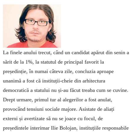
La finele anului trecut, când un candidat apărut din senin a
sărit de la 1%, la statutul de principal favorit la
președinție, în numai câteva zile, concluzia aproape
unanimă a fost că instituții-cheie din arhitectura
democratică a statului nu și-au făcut treaba cum se cuvine.
Drept urmare, primul tur al alegerilor a fost anulat,
provocând tensiuni sociale majore. Asistate de aliați
externi și avertizate să nu se joace cu focul, de
președintele interimar Ilie Bolojan, instituțiile responsabile