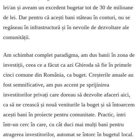
lei/an și aveam un excedent bugetar tot de 30 de milioane
de lei. Dar pentru că acești bani stăteau în conturi, nu se
regăseau în infrastructură și în nevoile de dezvoltare ale
comunității.
Am schimbat complet paradigma, am dus banii în zona de
investiții, ceea ce a făcut ca azi Ghiroda să fie în primele
cinci comune din România, ca buget. Creșterile anuale au
fost semnificative, am pus accent pe sprijinirea
investitorilor privați care doreau să dezvolte afaceri aici,
ca să ne crească și nouă veniturile la buget și să întoarcem
acești bani în proiecte pentru comunitate. Practic, intri
într-un cerc în care, cu cât duci mai mulți bani pentru
atragerea investitorilor, automat se întorc în bugetul local.