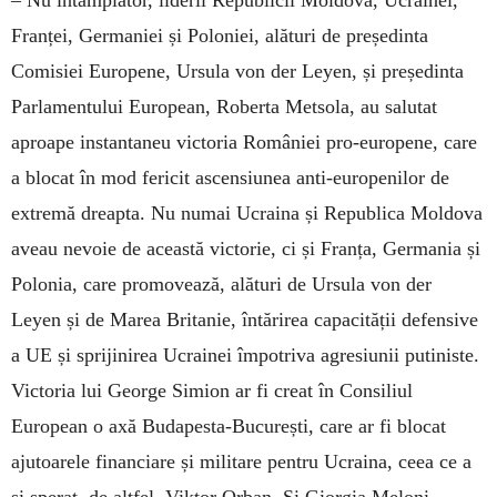
–
Nu întâmplător, liderii Republicii Moldova, Ucrainei,
Franței, Germaniei și Poloniei, alături de președinta
Comisiei Europene, Ursula von der Leyen, și președinta
Parlamentului European, Roberta Metsola, au salutat
aproape instantaneu victoria României pro-europene, care
a blocat în mod fericit ascensiunea anti-europenilor de
extremă dreapta. Nu numai Ucraina și Republica Moldova
aveau nevoie de această victorie, ci și Franța, Germania și
Polonia, care promovează, alături de Ursula von der
Leyen și de Marea Britanie, întărirea capacității defensive
a UE și sprijinirea Ucrainei împotriva agresiunii putiniste.
Victoria lui George Simion ar fi creat în Consiliul
European o axă Budapesta-București, care ar fi blocat
ajutoarele financiare și militare pentru Ucraina, ceea ce a