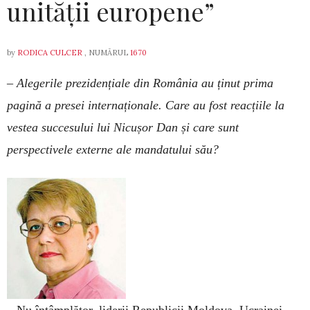
unității europene”
by
RODICA CULCER
, NUMĂRUL
1670
– Alegerile prezidențiale din România au ținut prima
pagină a presei internaționale. Care au fost reacțiile la
vestea succesului lui Nicușor Dan și care sunt
perspectivele externe ale mandatului său?