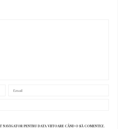
EST NAVIGATOR PENTRU DATA VIITOARE CÂND O SĂ COMENTEZ.