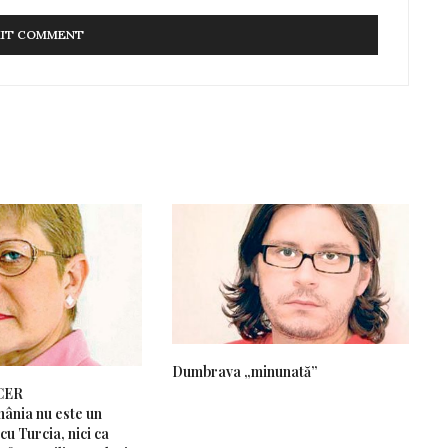
Dumbrava „minunată”
CER
ânia nu este un
cu Turcia, nici ca