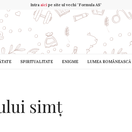
Intra
aici
pe site ul vechi "Formula AS"
ĂTATE
SPIRITUALITATE
ENIGME
LUMEA ROMÂNEASCĂ
ului simț