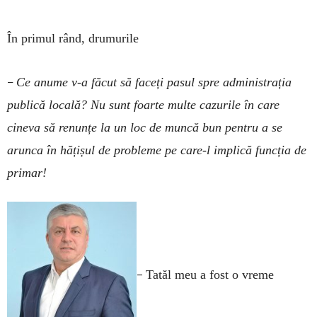
În primul rând, drumurile
–
Ce anume v-a făcut să faceți pasul spre administrația
publică locală? Nu sunt foarte multe cazurile în care
cineva să renunțe la un loc de muncă bun pentru a se
arunca în hățișul de probleme pe care-l implică funcția de
primar!
–
Tatăl meu a fost o vreme