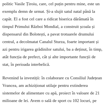
politic Vasile Țiroiu, care, cel puțin pentru mine, este un
exemplu demn de urmat. Și-a slujit satul natal până la
capăt. El a fost cel care a ridicat biserica dărâmată în
timpul Primului Război Mondial, a construit școala și
dispensarul din Bolotești, a pavat trotuarele drumului
central, a decolmatat Canalul Sturza, foarte important și
azi pentru irigarea grădinilor satului, ba a deținut, în timp,
atât funcția de prefect, cât și alte importante funcții de
stat, în perioada interbelică.
Revenind la investiții: în colaborare cu Consiliul Județean
Vrancea, am achiziționat utilaje pentru extinderea
sistemelor de alimentare cu apă, proiect în valoare de 21
milioane de lei. Avem o sală de sport cu 102 locuri, pe