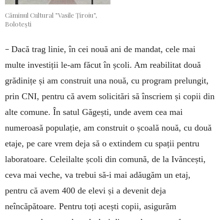
Căminul Cultural ”Vasile Țiroiu”,
Bolotești
–
Dacă trag linie, în cei nouă ani de mandat, cele mai
multe investiții le-am făcut în școli. Am reabilitat două
grădinițe și am construit una nouă, cu program prelungit,
prin CNI, pentru că avem solicitări să înscriem și copii din
alte comune. În satul Găgești, unde avem cea mai
numeroasă populație, am construit o școală nouă, cu două
etaje, pe care vrem deja să o extindem cu spații pentru
laboratoare. Celeilalte școli din comună, de la Ivăncești,
ceva mai veche, va trebui să-i mai adăugăm un etaj,
pentru că avem 400 de elevi și a devenit deja
neîncăpătoare. Pentru toți acești copii, asigurăm