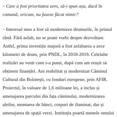
–
Care a fost prioritatea zero, să-i spun așa, dacă în
comună, oricum, nu fusese făcut nimic?
–
Interesul meu a fost să modernizez drumurile, în primul
rând. Fără asfalt, nu se poate vorbi despre dezvoltare.
Astfel, prima investiție majoră a fost asfaltarea a zece
kilometri de drum, prin PNDL, în 2018-2019. Celelalte
realizări au venit cum s-a putut, după cum am reușit să
obținem finanțări. Am reabilitat și modernizat Căminul
Cultural din Bolotești, cu fonduri europene, prin AFIR.
Proiectul, în valoare de 1,6 milioane lei, a inclus și
amenajarea parcului din fața căminului, modernizarea
aleilor, montarea de bănci, corpuri de iluminat, dar și
amenajarea de spații verzi. Instituția poartă numele omului