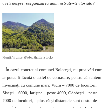
aveți despre reorganizarea administrativ-teritorială?
Munții Vrancei (Foto: Shutterstock)
–
În cazul concret al comunei Bolotești, nu prea văd cum
ar putea fi făcută o astfel de comasare, pentru că suntem
învecinați cu comune mari: Vidra – 7000 de locuitori,
Sisești – 6000, Jariștea – peste 4000, Odobești – peste
7000 de locuitori, plus că și distanțele sunt destul de