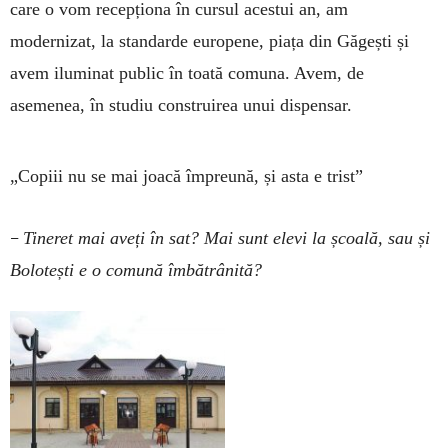
care o vom recepționa în cursul acestui an, am
modernizat, la standarde europene, piața din Găgești și
avem iluminat public în toată comuna. Avem, de
asemenea, în studiu construirea unui ­dispensar.
„Copiii nu se mai joacă împreună, și asta e trist”
–
Tineret mai aveți în sat? Mai sunt elevi la școală, sau și
Bolotești e o comună îmbătrânită?