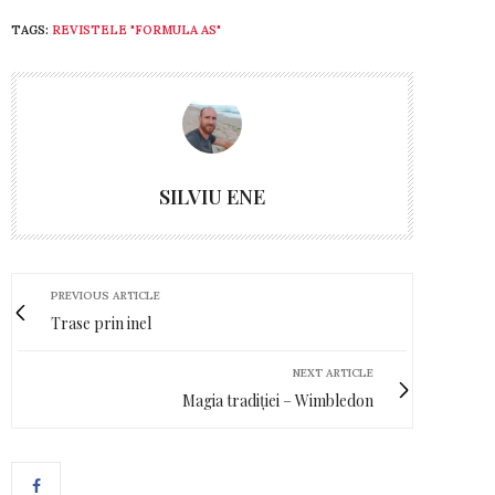
TAGS:
REVISTELE "FORMULA AS"
SILVIU ENE
PREVIOUS ARTICLE
Trase prin inel
NEXT ARTICLE
Magia tradiției – Wimbledon