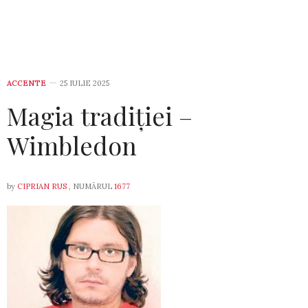
ACCENTE
25 IULIE 2025
Magia tradiției –
Wimbledon
by
CIPRIAN RUS
, NUMĂRUL
1677