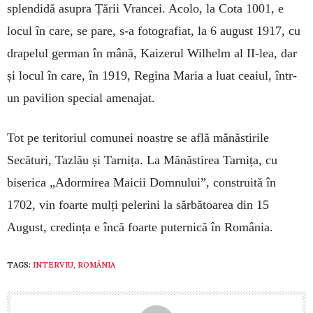
splendidă asupra Țării Vrancei. Acolo, la Cota 1001, e
locul în care, se pare, s-a fotografiat, la 6 august 1917, cu
drapelul german în mână, Kaizerul Wilhelm al II-lea, dar
și locul în care, în 1919, Regina Maria a luat ceaiul, într-
un pavilion special amenajat.
Tot pe teritoriul comunei noastre se află mănăstirile
Secături, Tazlău și Tarnița. La Mănăstirea Tarnița, cu
biserica „Adormirea Maicii Domnului”, construită în
1702, vin foarte mulți pelerini la sărbătoarea din 15
August, credința e încă foarte puternică în România.
TAGS:
INTERVIU
,
ROMÂNIA