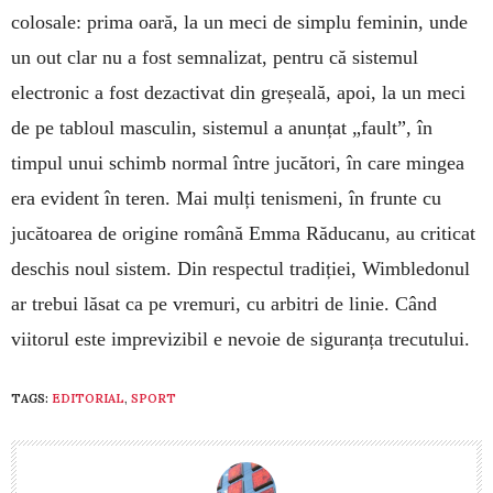
colosale: prima oară, la un meci de simplu feminin, unde
un out clar nu a fost semnalizat, pentru că sistemul
electronic a fost dezactivat din greșeală, apoi, la un meci
de pe tabloul masculin, sistemul a anunțat „fault”, în
timpul unui schimb normal între jucători, în care mingea
era evident în teren. Mai mulți tenismeni, în frunte cu
jucătoarea de origine română Emma Răducanu, au criticat
deschis noul sistem. Din respectul tradiției, Wimbledonul
ar trebui lăsat ca pe vremuri, cu arbitri de linie. Când
viitorul este imprevizibil e nevoie de siguranța trecutului.
TAGS:
EDITORIAL
,
SPORT