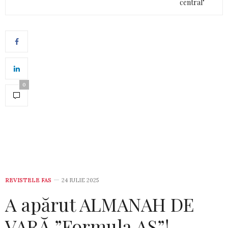
central"
0
REVISTELE FAS
24 IULIE 2025
A apărut ALMANAH DE
VARĂ ”Formula AS”!