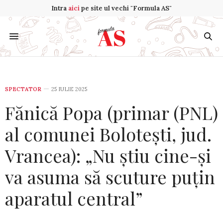
Intra
aici
pe site ul vechi "Formula AS"
SPECTATOR
25 IULIE 2025
Fănică Popa (primar (PNL)
al comunei Bolotești, jud.
Vrancea): „Nu știu cine-și
va asuma să scuture puțin
aparatul central”