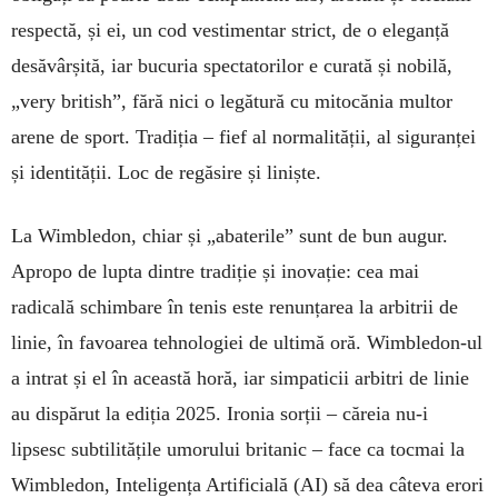
respectă, și ei, un cod vestimentar strict, de o eleganță
desăvârșită, iar bucuria spectatorilor e curată și nobilă,
„very british”, fără nici o legătură cu mitocănia multor
arene de sport. Tradiția – fief al normalității, al siguranței
și identității. Loc de regăsire și liniște.
La Wimbledon, chiar și „abaterile” sunt de bun augur.
Apropo de lupta dintre tradiție și inovație: cea mai
radicală schimbare în tenis este renunțarea la arbitrii de
linie, în favoarea tehnologiei de ultimă oră. Wimbledon-ul
a intrat și el în această horă, iar simpaticii arbitri de linie
au dispărut la ediția 2025. Ironia sorții – căreia nu-i
lipsesc subtilitățile umorului britanic – face ca tocmai la
Wimbledon, Inteligența Artificială (AI) să dea câteva erori