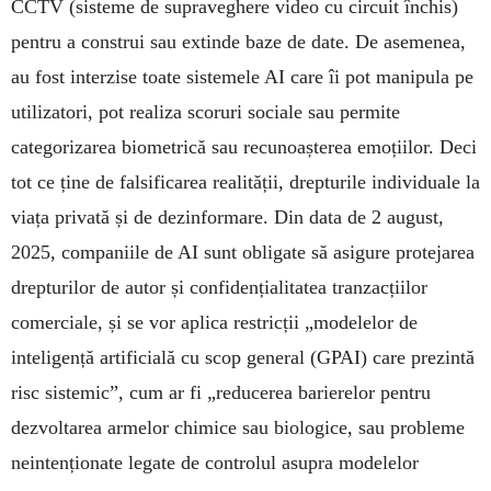
CCTV (sisteme de supraveghere video cu circuit închis)
pentru a construi sau extinde baze de date. De asemenea,
au fost interzise toate sistemele AI care îi pot manipula pe
utilizatori, pot realiza scoruri sociale sau permite
categorizarea biometrică sau recunoașterea emoțiilor. Deci
tot ce ține de falsificarea realității, drepturile individuale la
viața privată și de dezinformare. Din data de 2 august,
2025, companiile de AI sunt obligate să asigure protejarea
drepturilor de autor și confidențialitatea tranzacțiilor
comerciale, și se vor aplica restricții „modelelor de
inteligență artificială cu scop general (GPAI) care prezintă
risc sistemic”, cum ar fi „reducerea barierelor pentru
dezvoltarea armelor chimice sau biologice, sau probleme
neintenționate legate de controlul asupra modelelor