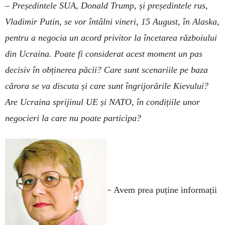
– Președintele SUA, Donald Trump, și președintele rus,
Vladimir Putin, se vor întâlni vineri, 15 August, în Alaska,
pentru a negocia un acord privitor la încetarea războiului
din Ucraina. Poate fi considerat acest moment un pas
decisiv în obținerea păcii? Care sunt scenariile pe baza
cărora se va discuta și care sunt îngrijorările Kievului?
Are Ucraina sprijinul UE și NATO, în condițiile unor
negocieri la care nu poate participa?
–
Avem prea puține informații