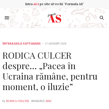
Intra
aici
pe site ul vechi "Formula AS"
ÎNTREBĂRILE SĂPTĂMÂNII
17 AUGUST 2025
RODICA CULCER
despre… „Pacea în
Ucraina rămâne, pentru
moment, o iluzie”
by
RODICA CULCER
, NUMĂRUL
1682