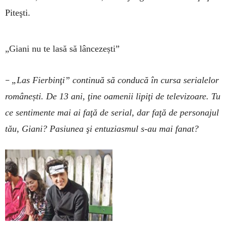
Piteşti.
„Giani nu te lasă să lâncezești”
–
„Las Fierbinţi” continuă să conducă în cursa serialelor
românești. De 13 ani, ţine oamenii lipiţi de televizoare. Tu
ce sentimente mai ai faţă de serial, dar faţă de personajul
tău, Giani? Pasiunea şi entuziasmul s-au mai fanat?