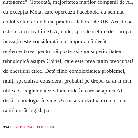
autonome”. Totodată, majoritatea marilor companii de AI,
cu excepția Meta, care operează Facebook, au semnat
codul voluntar de bune practici elaborat de UE. Acest cod
este însă criticat în SUA, unde, spre deosebire de Europa,
inovația este considerată mai importantă decât
reglementarea, pentru că poate asigura superioritatea
tehnologică asupra Chinei, care este prea puțin preocupată
de chestiuni etice. Dată fiind complexitatea problemei,
mulți specialiști consideră, probabil pe drept, că ar fi mai
util să se reglementeze domeniile în care se aplică AI
decât tehnologia în sine. Aceasta va evolua oricum mai
rapid decât legislația.
TAGS:
EDITORIAL
,
POLITICĂ