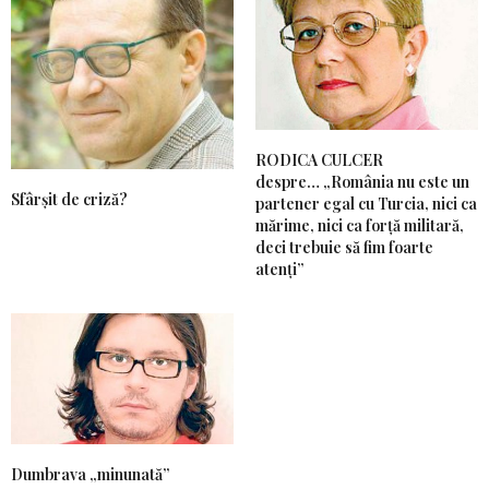
RODICA CULCER
despre… „România nu este un
Sfârșit de criză?
partener egal cu Turcia, nici ca
mărime, nici ca forță militară,
deci trebuie să fim foarte
atenți”
Dumbrava „minunată”