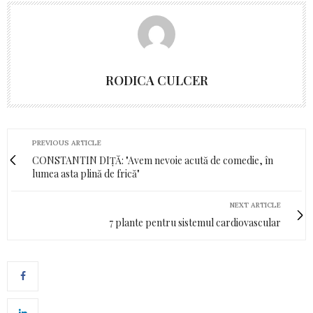
RODICA CULCER
PREVIOUS ARTICLE
CONSTANTIN DIȚĂ: "Avem nevoie acută de comedie, în
lumea asta plină de frică"
NEXT ARTICLE
7 plante pentru sistemul cardiovascular