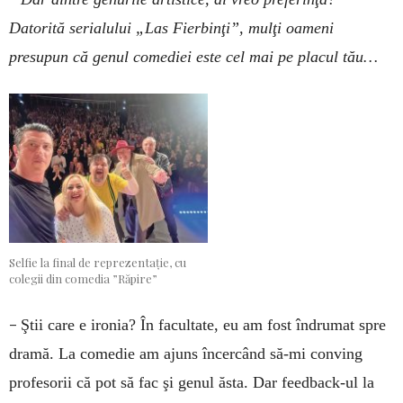
Datorită serialului „Las Fierbinţi”, mulţi oameni
presupun că genul comediei este cel mai pe placul tău…
Selfie la final de reprezentație, cu
colegii din comedia ”Răpire”
–
Ştii care e ironia? În facultate, eu am fost îndrumat spre
dramă. La comedie am ajuns încercând să-mi conving
profesorii că pot să fac şi genul ăsta. Dar feedback-ul la