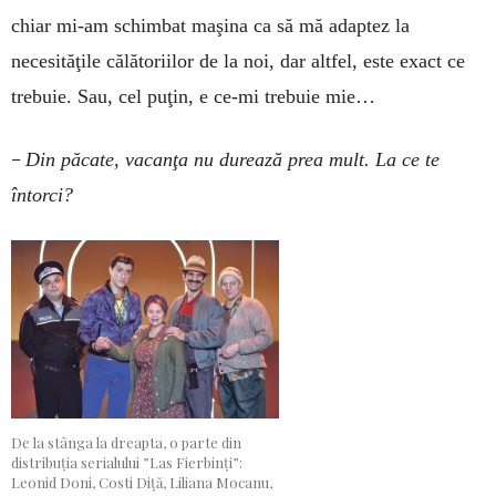
chiar mi-am schimbat maşina ca să mă adaptez la
necesităţile călătoriilor de la noi, dar altfel, este exact ce
trebuie. Sau, cel puţin, e ce-mi trebuie mie…
–
Din păcate, vacanţa nu durează prea mult. La ce te
întorci?
De la stânga la dreapta, o parte din
distribuția serialului ”Las Fierbinți”:
Leonid Doni, Costi Diță, Liliana Mocanu,