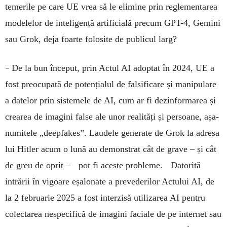
temerile pe care UE vrea să le elimine prin reglementarea
modelelor de inteligență artificială precum GPT-4, Gemini
sau Grok, deja foarte folosite de publicul larg?
–
De la bun început, prin Actul AI adoptat în 2024, UE a
fost preocupată de potențialul de falsificare și manipulare
a datelor prin sistemele de AI, cum ar fi dezinformarea și
crearea de imagini false ale unor realități și persoane, așa-
numitele „deepfakes”. Laudele generate de Grok la adresa
lui Hitler acum o lună au demonstrat cât de grave – și cât
de greu de oprit – pot fi aceste probleme. Datorită
intrării în vigoare eșalonate a prevederilor Actului AI, de
la 2 februarie 2025 a fost interzisă utilizarea AI pentru
colectarea nespecifică de imagini faciale de pe internet sau