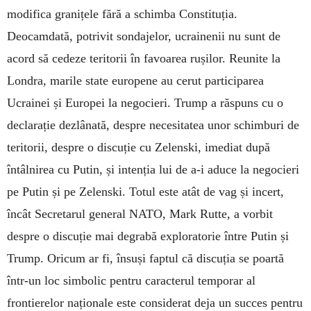
modifica granițele fără a schimba Constituția.
Deocamdată, potrivit sondajelor, ucrainenii nu sunt de
acord să cedeze teritorii în favoarea rușilor. Reunite la
Londra, marile state europene au cerut participarea
Ucrainei și Europei la negocieri. Trump a răspuns cu o
declarație dezlânată, despre necesitatea unor schimburi de
teritorii, despre o discuție cu Zelenski, imediat după
întâlnirea cu Putin, și intenția lui de a-i aduce la negocieri
pe Putin și pe Zelenski. Totul este atât de vag și incert,
încât Secretarul general NATO, Mark Rutte, a vorbit
despre o discuție mai degrabă exploratorie între Putin și
Trump. Oricum ar fi, însuși faptul că discuția se poartă
într-un loc simbolic pentru caracterul temporar al
frontierelor naționale este considerat deja un succes pentru