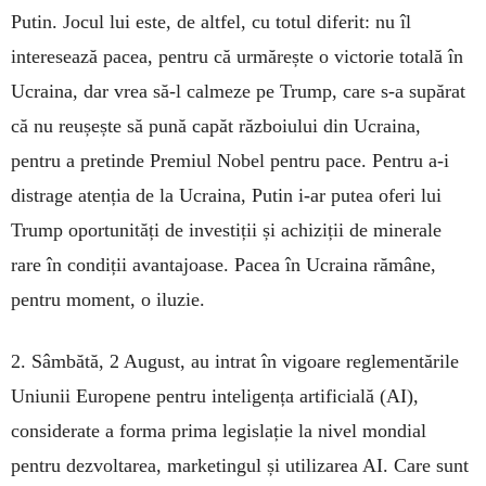
Putin. Jocul lui este, de altfel, cu totul diferit: nu îl
interesează pacea, pentru că urmărește o victorie totală în
Ucraina, dar vrea să-l calmeze pe Trump, care s-a supărat
că nu reușește să pună capăt războiului din Ucraina,
pentru a pretinde Premiul Nobel pentru pace. Pentru a-i
distrage atenția de la Ucraina, Putin i-ar putea oferi lui
Trump oportunități de investiții și achiziții de minerale
rare în condiții avantajoase. Pacea în Ucraina rămâne,
pentru moment, o iluzie.
2. Sâmbătă, 2 August, au intrat în vigoare reglementările
Uniunii Europene pentru inteligența artificială (AI),
considerate a forma prima legislație la nivel mondial
pentru dezvoltarea, marketingul și utilizarea AI. Care sunt