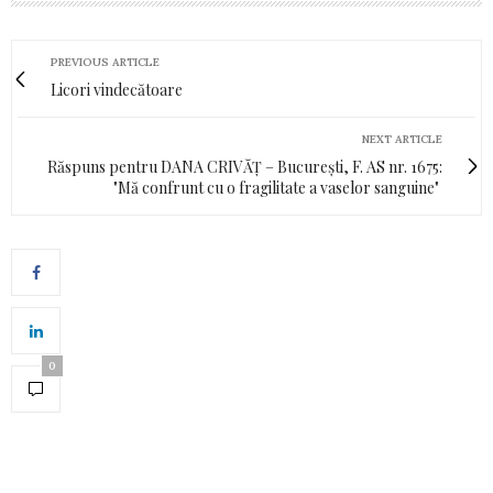
PREVIOUS ARTICLE
Licori vindecătoare
NEXT ARTICLE
Răspuns pentru DANA CRIVĂȚ – București, F. AS nr. 1675:
"Mă confrunt cu o fragilitate a vaselor sanguine"
0