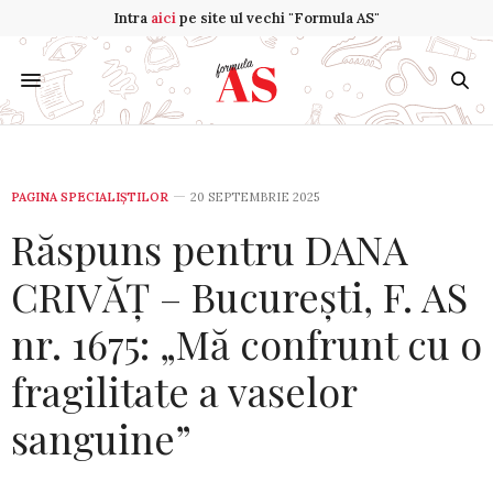
Intra
aici
pe site ul vechi "Formula AS"
PAGINA SPECIALIȘTILOR
20 SEPTEMBRIE 2025
Răspuns pentru DANA
CRIVĂȚ – București, F. AS
nr. 1675: „Mă confrunt cu o
fragilitate a vaselor
sanguine”