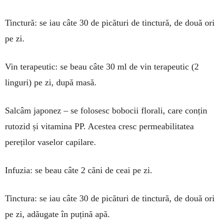
Tinctură: se iau câte 30 de picături de tinctură, de două ori
pe zi.
Vin terapeutic: se beau câte 30 ml de vin terapeutic (2
linguri) pe zi, după masă.
Salcâm japonez – se folosesc bobocii florali, care conțin
rutozid și vitamina PP. Acestea cresc permeabilitatea
pereților vaselor capilare.
Infuzia: se beau câte 2 căni de ceai pe zi.
Tinctura: se iau câte 30 de picături de tinctură, de două ori
pe zi, adăugate în puțină apă.