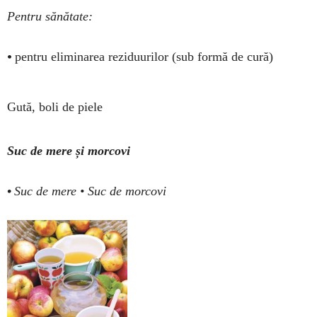
Pentru sănătate:
•
pentru eliminarea rezi­duurilor (sub formă de cură)
Gută, boli de piele
Suc de mere și morcovi
•
Suc de mere • Suc de mor­­covi