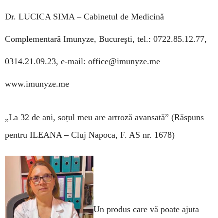
Dr. LUCICA SIMA –
Cabinetul de Medicină
Complementară Imunyze, Bucureşti, tel.: 0722.85.12.77,
0314.21.09.23, e-mail:
office@imunyze.me
www.imunyze.me
„La 32 de ani, soțul meu are artroză avansată”
(Răspuns
pentru ILEANA – Cluj Napoca,
F. AS nr. 1678)
Un produs care vă poate ajuta