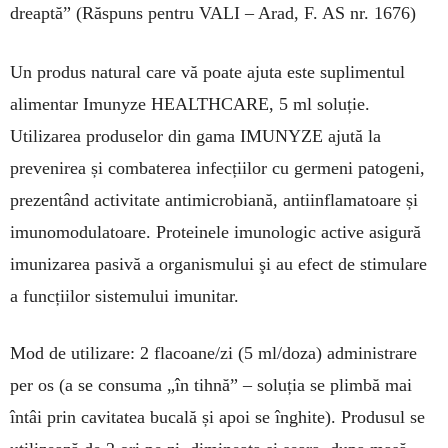
dreaptă”
(Răspuns pentru VALI – Arad, F. AS nr. 1676)
Un produs natural care vă poate ajuta este suplimentul
alimentar Imunyze HEALTHCARE, 5 ml soluție.
Utilizarea produselor din gama IMU­NYZE ajută la
prevenirea și combaterea infecțiilor cu germeni patogeni,
prezentând activitate antimicrobiană, antiinflamatoare și
imunomodulatoare. Proteinele imunologic active asigură
imunizarea pasivă a organismului şi au efect de stimulare
a funcțiilor sistemului imunitar.
Mod de utilizare: 2 flacoane/zi (5 ml/doza) administrare
per os (a se consuma „în tihnă” – soluția se plimbă mai
întâi prin cavitatea bucală și apoi se înghite). Produsul se