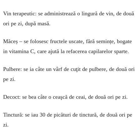
Vin terapeutic: se administrează o lingură de vin, de două
ori pe zi, după masă.
Măceș – se folosesc fructele uscate, fără semințe, bogate
in vitamina C, care ajută la refacerea capilarelor sparte.
Pulbere: se ia câte un vârf de cuţit de pulbere, de două ori
pe zi.
Decoct: se bea câte o ceaşcă de ceai, de două ori pe zi.
Tinctură: se iau 30 de picături de tinctură, de două ori pe
zi.