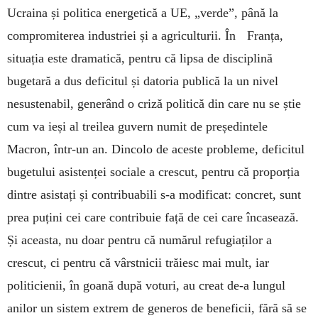
Ucraina și politica energetică a UE, „verde”, până la
compromiterea industriei și a agriculturii. În Franța,
situația este dramatică, pentru că lipsa de disciplină
bugetară a dus deficitul și datoria publică la un nivel
nesustenabil, generând o criză politică din care nu se știe
cum va ieși al treilea guvern numit de președintele
Macron, într-un an. Dincolo de aceste probleme, deficitul
bugetului asistenței sociale a crescut, pentru că proporția
dintre asistați și contribuabili s-a modificat: concret, sunt
prea puțini cei care contribuie față de cei care încasează.
Și aceasta, nu doar pentru că numărul refugiaților a
crescut, ci pentru că vârstnicii trăiesc mai mult, iar
politicienii, în goană după voturi, au creat de-a lungul
anilor un sistem extrem de generos de beneficii, fără să se