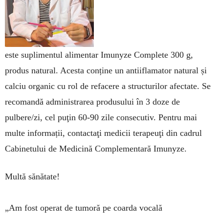
este suplimentul alimentar Imunyze Complete 300 g,
produs natural. Acesta conține un antiiflamator natural și
calciu organic cu rol de refacere a structurilor afectate. Se
recomandă administrarea produsului în 3 doze de
pulbere/zi, cel puţin 60-90 zile consecutiv. Pentru mai
multe informații, contactaţi medicii terapeuţi din cadrul
Cabinetului de Medicină Complementară Imunyze.
Multă sănătate!
„Am fost operat de tumoră pe coarda vocală