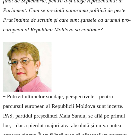
final de Septembrie, pentru a-și alege reprezentanții în
Parlament. Cum se prezintă panorama politică de peste
Prut înainte de scrutin și care sunt șansele ca drumul pro-
european al Republicii Moldova să continue?
–
Potrivit ultimelor sondaje, perspectivele pentru
parcursul european al Republicii Moldova sunt incerte.
PAS, partidul președintei Maia Sandu, se află pe primul
loc, dar a pierdut majoritatea absolută și nu va putea