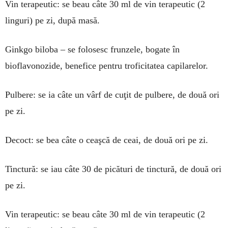
Vin terapeutic: se beau câte 30 ml de vin terapeutic (2
linguri) pe zi, după masă.
Ginkgo biloba – se folosesc frunzele, bogate în
bioflavonozide, benefice pentru troficitatea capilarelor.
Pulbere: se ia câte un vârf de cuţit de pulbere, de două ori
pe zi.
Decoct: se bea câte o ceaşcă de ceai, de două ori pe zi.
Tinctură: se iau câte 30 de picături de tinctură, de două ori
pe zi.
Vin terapeutic: se beau câte 30 ml de vin terapeutic (2