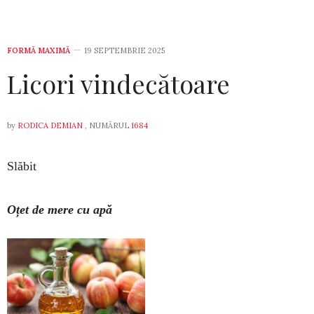
FORMĂ MAXIMĂ
19 SEPTEMBRIE 2025
Licori vindecătoare
by
RODICA DEMIAN
, NUMĂRUL
1684
Slăbit
Oțet de mere cu apă