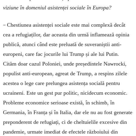
viziune în domeniul asistenței sociale în Europa?
–
Chestiunea asistenței sociale este mai complexă decât
cea a refugiaților, dar aceasta din urmă inflamează opinia
publică, atunci când este preluată de suveraniștii anti-
europeni, care fac jocurile lui Trump și ale lui Putin.
Cităm doar cazul Poloniei, unde președintele Nawrocki,
populist anti-european, agreat de Trump, a respins zilele
acestea o lege care prelungea asistența socială pentru
ucraineni. Este un gest pur politic, nicidecum economic.
Probleme economice serioase există, în schimb, în
Germania, în Franța și în Italia, dar ele nu au fost generate
preponderent de refugiați, ci de cheltuielile excesive din
pandemie, urmate imediat de efectele războiului din