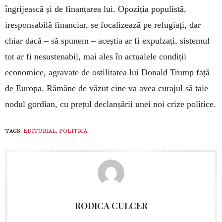
îngrijească și de finanțarea lui. Opoziția populistă,
iresponsabilă financiar, se focalizează pe refugiați, dar
chiar dacă – să spunem – aceștia ar fi expulzați, sistemul
tot ar fi nesustenabil, mai ales în actualele condiții
economice, agravate de ostilitatea lui Donald Trump față
de Europa. Rămâne de văzut cine va avea curajul să taie
nodul gordian, cu prețul declanșării unei noi crize politice.
TAGS:
EDITORIAL
,
POLITICĂ
RODICA CULCER