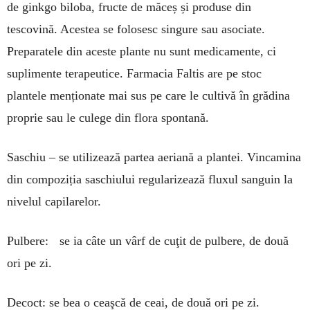
de ginkgo biloba, fructe de măceș și produse din
tescovină. Acestea se folosesc singure sau asociate.
Preparatele din aceste plante nu sunt medicamente, ci
suplimente terapeutice. Farmacia Faltis are pe stoc
plantele menționate mai sus pe care le cultivă în grădina
proprie sau le culege din flora spontană.
Saschiu – se utilizează partea aeriană a plantei. Vincamina
din compoziția saschiului regularizează fluxul sanguin la
nivelul capilarelor.
Pulbere: se ia câte un vârf de cuţit de pulbere, de două
ori pe zi.
Decoct: se bea o ceaşcă de ceai, de două ori pe zi.