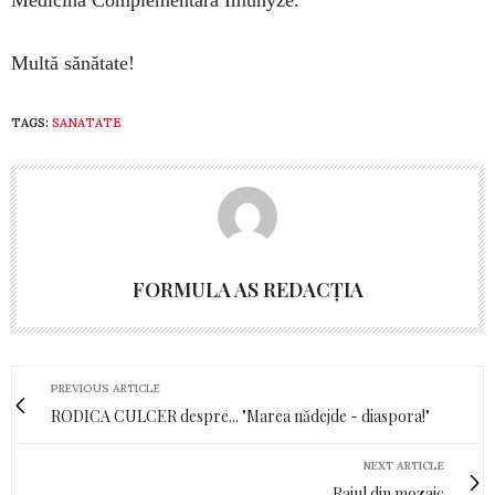
Medicină Complementară Imunyze.
Multă sănătate!
TAGS:
SANATATE
FORMULA AS REDACȚIA
PREVIOUS ARTICLE
RODICA CULCER despre... "Marea nădejde - diaspora!"
NEXT ARTICLE
Raiul din mozaic