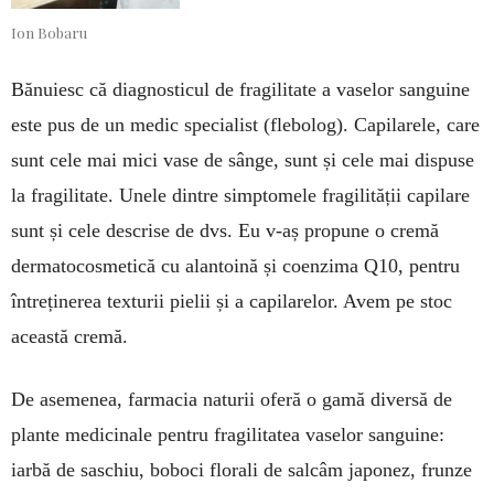
Ion Bobaru
Bănuiesc că diagnosticul de fragilitate a vaselor sanguine
este pus de un medic specialist (flebolog). Capilarele, care
sunt cele mai mici vase de sânge, sunt și cele mai dispuse
la fragilitate. Unele dintre simptomele fragilității capilare
sunt și cele descrise de dvs. Eu v-aș propune o cremă
dermatocosmetică cu alantoină și coenzima Q10, pentru
întreținerea texturii pielii și a capilarelor. Avem pe stoc
această cremă.
De asemenea, farmacia naturii oferă o gamă diversă de
plante medicinale pentru fragilitatea vaselor sanguine:
iarbă de saschiu, boboci florali de salcâm japonez, frunze