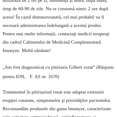
utilizează de 2 ori pe zi, dimineața și seara, dupa masă,
timp de 60-90 de zile. Nu se consumă nimic 2 ore după
aceea! În cazul dumneavoastră, cel mai probabil va fi
necesară administrarea îndelungată a acestui produs.
Pentru mai multe informații, contactaţi medicii terapeuţi
din cadrul Cabinetului de Medicină Complementară
Imunyze. Multă sănătate!
„Am fost diagnosticat cu pitiriazis Gilbert rozat”
(Răspuns
pentru ION, F. AS nr. 1670)
Tratamentul în pitiriazisul rozat este adaptat extensiei
erupţiei cutanate, simptomelor şi priorităţilor pacientului.
Recomandăm produsele din gama Imunyze, caracterizate