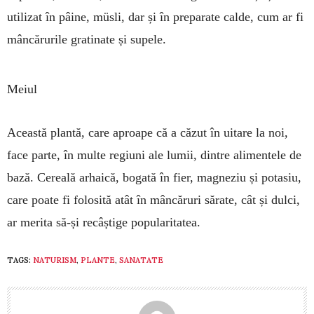
utilizat în pâine, müsli, dar și în preparate calde, cum ar fi
mâncărurile gra­tinate și supele.
Meiul
Această plantă, care aproape că a căzut în uitare la noi,
face parte, în multe regiuni ale lumii, dintre alimentele de
bază. Cereală arhaică, bogată în fier, magneziu și potasiu,
care poate fi folosită atât în mâncăruri sărate, cât și dulci,
ar merita să-și recâștige popularitatea.
TAGS:
NATURISM
,
PLANTE
,
SANATATE