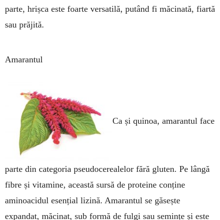
parte, hrișca este foarte versatilă, putând fi măcinată, fiartă
sau prăjită.
Amarantul
Ca și quinoa, amarantul face
parte din categoria pseudocerealelor fără glu­ten. Pe lângă
fibre și vitamine, această sursă de proteine conține
aminoacidul esențial lizină. Amarantul se găsește
expandat, măcinat, sub formă de fulgi sau semințe și este