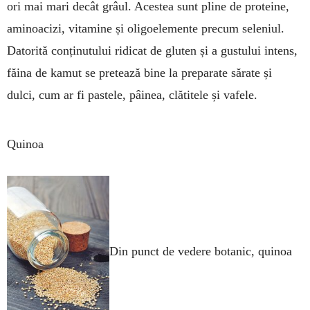
ori mai mari decât grâul. Acestea sunt pline de proteine,
aminoacizi, vitamine și oligoelemente precum seleniul.
Datorită conținutului ridicat de gluten și a gustului intens,
făina de kamut se pretează bine la preparate sărate și
dulci, cum ar fi pastele, pâinea, clătitele și vafele.
Quinoa
Din punct de vedere botanic, quinoa