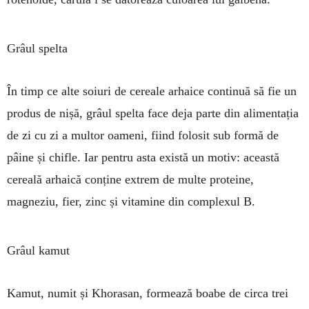
Grâul spelta
În timp ce alte soiuri de cereale arhaice continuă să fie un
produs de nișă, grâul spelta face deja parte din alimentația
de zi cu zi a multor oameni, fiind folosit sub formă de
pâine și chifle. Iar pentru asta există un motiv: această
cereală arhaică conține extrem de multe proteine,
magneziu, fier, zinc și vitamine din complexul B.
Grâul kamut
Kamut, numit și Khorasan, formează boabe de circa trei