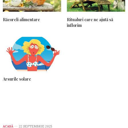
Răcoreli alimentare
Ritualuri care ne ajută să
înflorim
Arsurile solare
ACASĂ
22 SEPTEMBRIE 2025