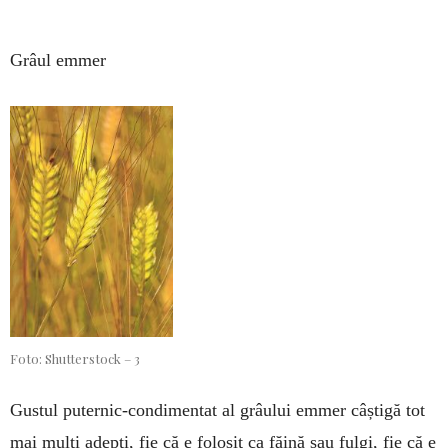
Grâul emmer
Foto: Shutterstock – 3
Gustul puternic-condimentat al grâului emmer câștigă tot
mai mulți adepți, fie că e folosit ca făină sau fulgi, fie că e