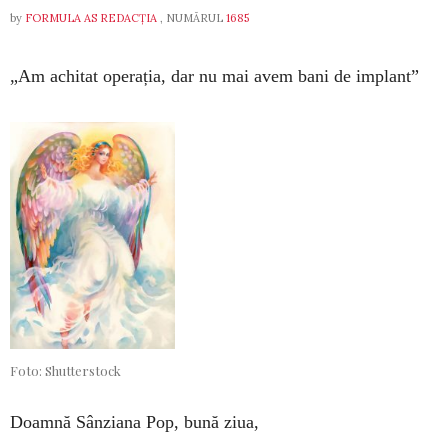
by
FORMULA AS REDACȚIA
, NUMĂRUL
1685
„Am achitat operația, dar nu mai avem bani de implant”
Foto: Shutterstock
Doamnă Sânziana Pop, bună ziua,