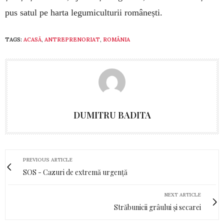
pus satul pe harta legumiculturii românești.
TAGS:
ACASĂ
,
ANTREPRENORIAT
,
ROMÂNIA
DUMITRU BADITA
PREVIOUS ARTICLE
SOS - Cazuri de extremă urgență
NEXT ARTICLE
Străbunicii grâului și secarei