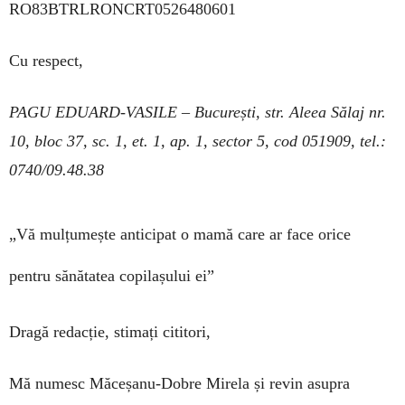
RO83BTRLRONCRT0526480601
Cu respect,
PAGU EDUARD-VASILE – București, str. Aleea Sălaj nr.
10, bloc 37, sc. 1, et. 1, ap. 1, sector 5, cod 051909, tel.:
0740/09.48.38
„Vă mulțumește anticipat o mamă care ar face orice
pentru sănătatea copilașului ei”
Dragă redacție, stimați cititori,
Mă numesc Măceșanu-Dobre Mirela și revin asupra