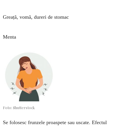
Greață, vomă, dureri de stomac
Menta
Foto: Shutterstock
Se folosesc frunzele proaspete sau uscate. Efec­tul