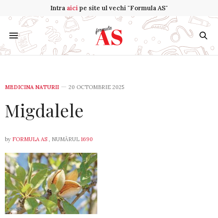
Intra
aici
pe site ul vechi "Formula AS"
MEDICINA NATURII
20 OCTOMBRIE 2025
Migdalele
by
FORMULA AS
, NUMĂRUL
1690