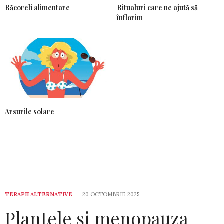
Răcoreli alimentare
Ritualuri care ne ajută să
înflorim
Arsurile solare
TERAPII ALTERNATIVE
20 OCTOMBRIE 2025
Plantele și menopauza