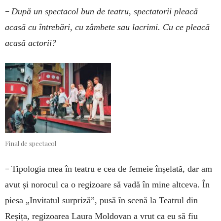
–
După un spectacol bun de teatru, spectatorii pleacă
acasă cu întrebări, cu zâmbete sau lacrimi. Cu ce pleacă
acasă actorii?
Final de spectacol
–
Tipologia mea în teatru e cea de femeie înșelată, dar am
avut și norocul ca o regizoare să vadă în mine altceva. În
piesa „Invitatul surpriză”, pusă în scenă la Teatrul din
Reșița, regizoarea Laura Moldovan a vrut ca eu să fiu