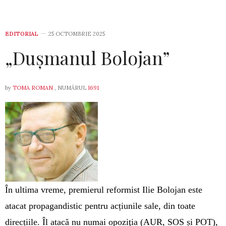
EDITORIAL
25 OCTOMBRIE 2025
„Dușmanul Bolojan”
by
TOMA ROMAN
, NUMĂRUL
1691
În ultima vreme, premierul reformist Ilie Bolojan este
atacat propagandistic pentru acțiunile sale, din toate
direcțiile. Îl atacă nu numai opoziţia (AUR, SOS și POT),