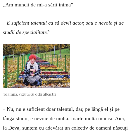
„Am muncit de mi-a sărit inima”
–
E suficient talentul ca să devii actor, sau e nevoie și de
studii de specialitate?
Toamnă, văzută cu ochi albaștri
–
Nu, nu e suficient doar talentul, dar, pe lângă el și pe
lângă studii, e nevoie de multă, foarte multă muncă. Aici,
la Deva, suntem cu adevărat un colectiv de oameni născuți