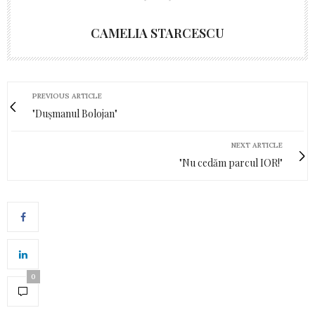
CAMELIA STARCESCU
PREVIOUS ARTICLE
"Dușmanul Bolojan"
NEXT ARTICLE
"Nu cedăm parcul IOR!"
0