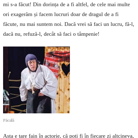
mi s-a făcut! Din dorința de a fi altfel, de cele mai multe
ori exagerăm și facem lucruri doar de dragul de a fi
făcute, nu mai suntem noi. Dacă vrei să faci un lucru, fă-l,
dacă nu, refuză-l, decât să faci o tâmpenie!
Păcală
Asta e tare fain în actorie, că poți fi în fiecare zi altcineva,