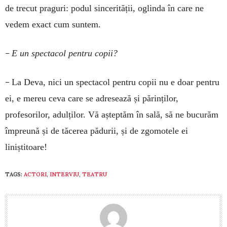
de trecut praguri: podul sincerității, oglinda în care ne
vedem exact cum suntem.
–
E un spectacol pentru copii?
–
La Deva, nici un spectacol pentru copii nu e doar pentru
ei, e mereu ceva care se adresează și părinților,
profesorilor, adulților. Vă așteptăm în sală, să ne bucurăm
împreună și de tăcerea pădurii, și de zgomotele ei
liniștitoare!
TAGS:
ACTORI
,
INTERVIU
,
TEATRU