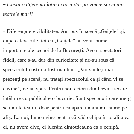
–
Există o diferență între actorii din provincie și cei din
teatrele mari?
–
Diferența e vizibilitatea. Am pus în scenă „Gaițele” și,
după câteva zile, tot cu „Gaițele” au venit nume
importante ale scenei de la București. Avem spectatori
fideli, care s-au dus din curiozitate și ne-au spus că
spectacolul nostru a fost mai bun. „Voi sunteți mai
prezenți pe scenă, nu tratați spectacolul ca și când vi se
cuvine”, ne-au spus. Pentru noi, actorii din Deva, fiecare
întâlnire cu publicul e o bucurie. Sunt spectatori care merg
sau nu la teatru, doar pentru că apare un anumit nume pe
afiș. La noi, lumea vine pentru că văd echipa în totalitatea
ei, nu avem dive, ci lucrăm dintotdeauna ca o echipă.