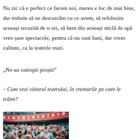
Nu zic că e perfect ce facem noi, mereu e loc de mai bine,
dar trebuie să ne descurcăm cu ce avem, să refolosim
aceeași recuzită de n ori, să bem din aceeași sticlă de apă
vreo șase spectacole, pentru că nu sunt bani, dar vrem
calitate, ca la teatrele mari.
„Ne-au cotropit proștii”
–
Cum vezi viitorul teatrului, în vremurile pe care le
trăim?