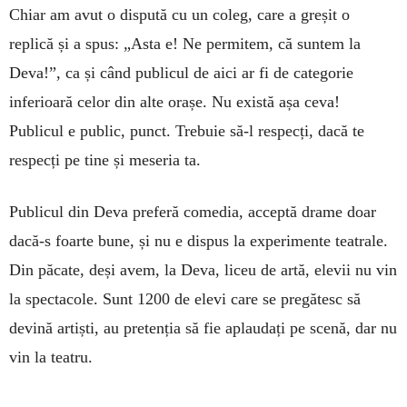
Chiar am avut o dispută cu un coleg, care a greșit o
replică și a spus: „Asta e! Ne permitem, că suntem la
Deva!”, ca și când publicul de aici ar fi de categorie
inferioară celor din alte orașe. Nu există așa ceva!
Publicul e public, punct. Trebuie să-l respecți, dacă te
respecți pe tine și meseria ta.
Publicul din Deva preferă comedia, acceptă drame doar
dacă-s foarte bune, și nu e dispus la experimente teatrale.
Din păcate, deși avem, la Deva, liceu de artă, elevii nu vin
la spectacole. Sunt 1200 de elevi care se pregătesc să
devină artiști, au pretenția să fie aplaudați pe scenă, dar nu
vin la teatru.