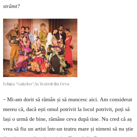
strâmt?
Echipa ”Gaițelor”, la Teatrul din Deva
–
Mi-am dorit să rămân și să muncesc aici. Am considerat
mereu că, dacă ești omul potrivit la locul potrivit, poți să
lași o urmă de bine, rămâne ceva după tine. Nu cred că aș
vrea să fiu un artist într-un teatru mare și nimeni să nu știe