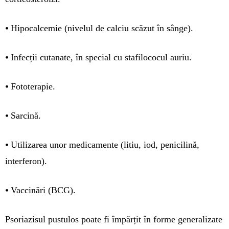
•
Hipocalcemie (nivelul de calciu scăzut în sânge).
•
Infecții cutanate, în special cu stafilococul auriu.
•
Fototerapie.
•
Sarcină.
•
Utilizarea unor medicamente (litiu, iod, penicilină,
interferon).
•
Vaccinări (BCG).
Psoriazisul pustulos poate fi împărțit în forme generalizate