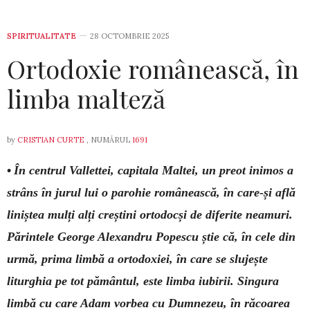
SPIRITUALITATE
28 OCTOMBRIE 2025
Ortodoxie românească, în
limba malteză
by
CRISTIAN CURTE
, NUMĂRUL
1691
•
În centrul Vallettei, capitala Maltei, un preot inimos a
strâns în jurul lui o parohie românească, în care-și află
liniștea mulți alți creștini ortodocși de diferite neamuri.
Părintele George Alexandru Popescu știe că, în cele din
urmă, prima limbă a ortodoxiei, în care se slujește
liturghia pe tot pământul, este limba iubirii. Singura
limbă cu care Adam vorbea cu Dumnezeu, în răcoarea