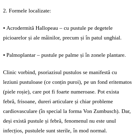
2. Formele localizate:
•
Acrodermită Hallopeau – cu pustule pe degetele
picioarelor și ale mâinilor, precum și în patul unghial.
•
Palmoplantar – pustule pe palme și în zonele plantare.
Clinic vorbind, psoriazisul pustulos se manifestă cu
leziuni pustuloase (ce conțin puroi), pe un fond eritematos
(piele roșie), care pot fi foarte numeroase. Pot exista
febră, frisoane, dureri articulare și chiar probleme
cardiovasculare (în special la forma Von Zumbusch). Dar,
deși există pustule și febră, fenomenul nu este unul
infecțios, pustulele sunt sterile, în mod normal.