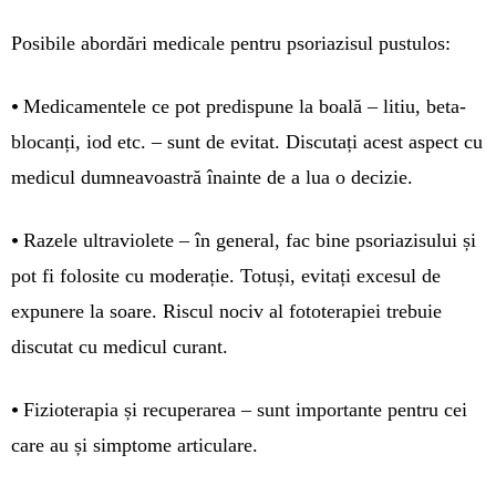
Posibile abordări medicale pentru psoriazisul pustulos:
•
Medicamentele ce pot predispune la boală – litiu, beta-
blocanți, iod etc. – sunt de evitat. Discutați acest aspect cu
medicul dumneavoastră înainte de a lua o decizie.
•
Razele ultraviolete – în general, fac bine psoriazisului și
pot fi folosite cu moderație. Totuși, evitați excesul de
expunere la soare. Riscul nociv al fototerapiei trebuie
discutat cu medicul curant.
•
Fizioterapia și recuperarea – sunt importante pentru cei
care au și simptome articulare.