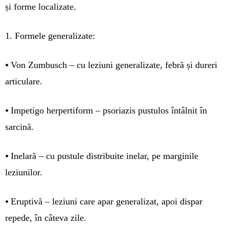
și forme localizate.
1. Formele generalizate:
•
Von Zumbusch – cu leziuni generalizate, febră și dureri
articulare.
•
Impetigo herpertiform – psoriazis pustulos întâlnit în
sarcină.
•
Inelară – cu pustule distribuite inelar, pe marginile
leziunilor.
•
Eruptivă – leziuni care apar generalizat, apoi dispar
repede, în câteva zile.