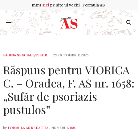
Intra
aici
pe site ul vechi "Formula AS"
PAGINA SPECIALIȘTILOR
29 OCTOMBRIE 2025
Răspuns pentru VIORICA
C. – Oradea, F. AS nr. 1658:
„Sufăr de psoriazis
pustulos”
by
FORMULA AS REDACȚIA
, NUMĂRUL
1691