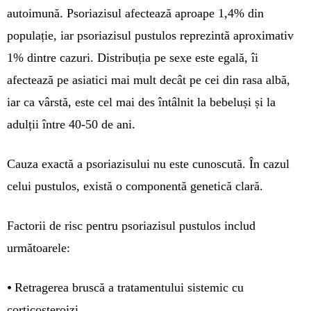
autoimună. Psoriazisul afectează aproape 1,4% din
populație, iar psoriazisul pustulos reprezintă aproximativ
1% dintre cazuri. Distribuția pe sexe este egală, îi
afectează pe asiatici mai mult decât pe cei din rasa albă,
iar ca vârstă, este cel mai des întâlnit la bebeluși și la
adulții între 40-50 de ani.
Cauza exactă a psoriazisului nu este cunoscută. În cazul
celui pustulos, există o componentă genetică clară.
Factorii de risc pentru psoriazisul pustulos includ
următoarele:
•
Retragerea bruscă a tratamentului sistemic cu
corticosteroizi.