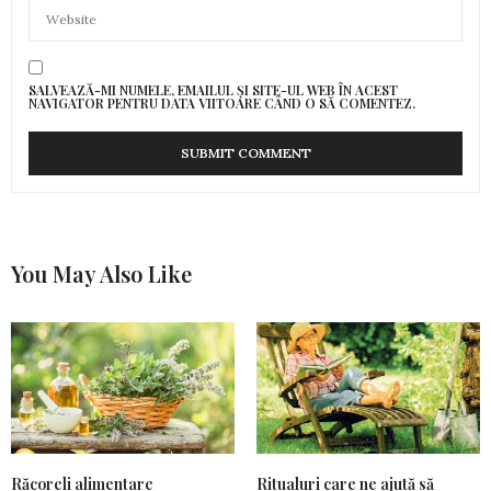
SALVEAZĂ-MI NUMELE, EMAILUL ȘI SITE-UL WEB ÎN ACEST
NAVIGATOR PENTRU DATA VIITOARE CÂND O SĂ COMENTEZ.
You May Also Like
Răcoreli alimentare
Ritualuri care ne ajută să