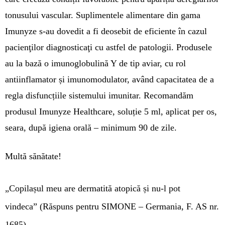
tonusului vascular. Suplimentele alimentare din gama
Imunyze s-au dovedit a fi deosebit de eficiente în cazul
pacienţilor diagnosticaţi cu astfel de patologii. Produsele
au la bază o imunoglobulină Y de tip aviar, cu rol
antiinflamator și imunomodulator, având capacitatea de a
regla disfuncțiile sistemului imunitar. Recomandăm
produsul Imunyze Healthcare, soluție 5 ml, aplicat per os,
seara, după igiena orală – minimum 90 de zile.
Multă sănătate!
„Copilașul meu are dermatită atopică și nu-l pot
vindeca”
(Răspuns pentru SIMONE – Germania,
F. AS nr.
1685)