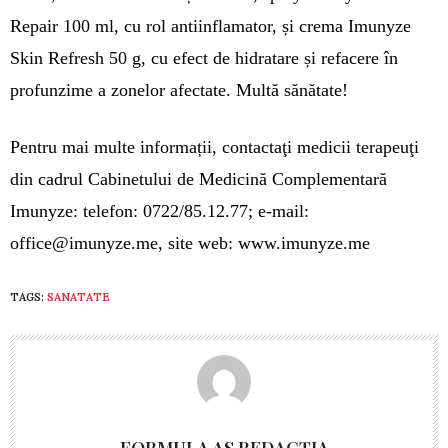
Repair 100 ml, cu rol antiinflamator, și crema Imunyze
Skin Refresh 50 g, cu efect de hidratare și refacere în
profunzime a zonelor afectate. Multă sănătate!
Pentru mai multe informații, contactaţi medicii terapeuţi
din cadrul Cabinetului de Medicină Complementară
Imunyze: telefon: 0722/85.12.77; e-mail:
office@imunyze.me
, site web: www.imunyze.me
TAGS:
SANATATE
FORMULA AS REDACȚIA