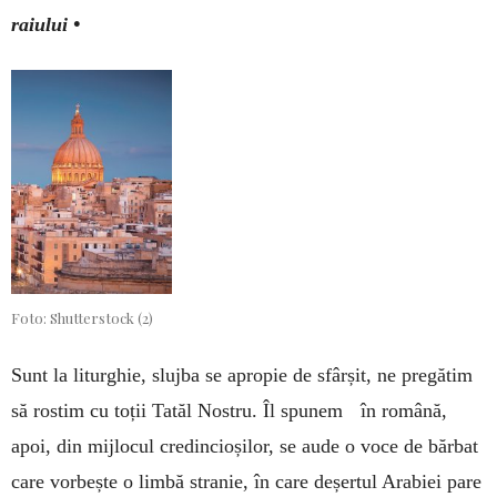
raiului •
Foto: Shutterstock (2)
Sunt la liturghie, slujba se apropie de sfârșit, ne pregătim
să rostim cu toții Tatăl Nostru. Îl spunem în română,
apoi, din mijlocul credincioșilor, se aude o voce de bărbat
care vorbește o limbă stranie, în care deșertul Arabiei pare