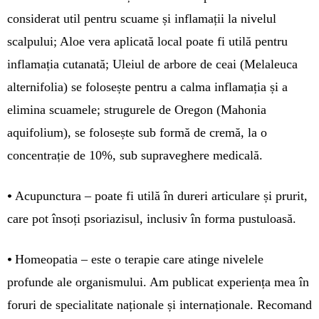
considerat util pentru scuame și inflamații la nivelul
scalpului; Aloe vera aplicată local poate fi utilă pentru
inflamația cutanată; Uleiul de arbore de ceai (Melaleuca
alternifolia) se folosește pentru a calma inflamația și a
elimina scuamele; strugurele de Oregon (Mahonia
aquifolium), se folosește sub formă de cremă, la o
concentrație de 10%, sub supraveghere medicală.
•
Acupunctura – poate fi utilă în dureri articulare și prurit,
care pot însoți psoriazisul, inclusiv în forma pustuloasă.
•
Homeopatia – este o terapie care atinge nivelele
profunde ale organismului. Am publicat experiența mea în
foruri de specialitate naționale și internaționale. Recomand