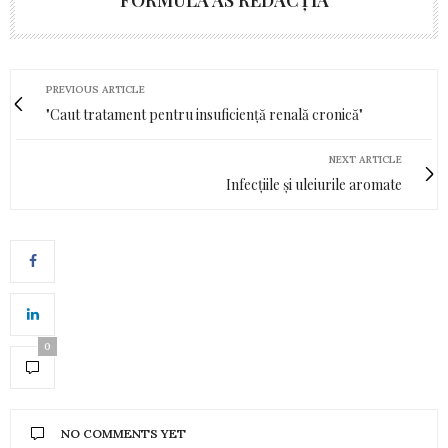
PREVIOUS ARTICLE
"Caut tratament pentru insuficiență renală cronică"
NEXT ARTICLE
Infecțiile și uleiurile aromate
0
NO COMMENTS YET