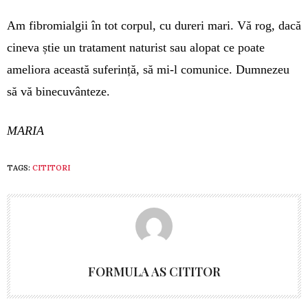
Am fibromialgii în tot corpul, cu dureri mari. Vă rog, dacă
cineva știe un tratament naturist sau alopat ce poate
ameliora această suferință, să mi-l comunice. Dumnezeu
să vă binecuvânteze.
MARIA
TAGS:
CITITORI
FORMULA AS CITITOR