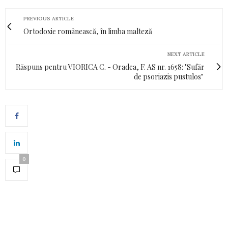
PREVIOUS ARTICLE
Ortodoxie românească, în limba malteză
NEXT ARTICLE
Răspuns pentru VIORICA C. - Oradea, F. AS nr. 1658: "Sufăr
de psoriazis pustulos"
0