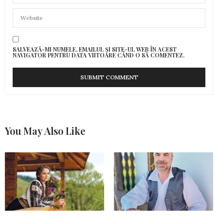
SALVEAZĂ-MI NUMELE, EMAILUL ȘI SITE-UL WEB ÎN ACEST
NAVIGATOR PENTRU DATA VIITOARE CÂND O SĂ COMENTEZ.
You May Also Like