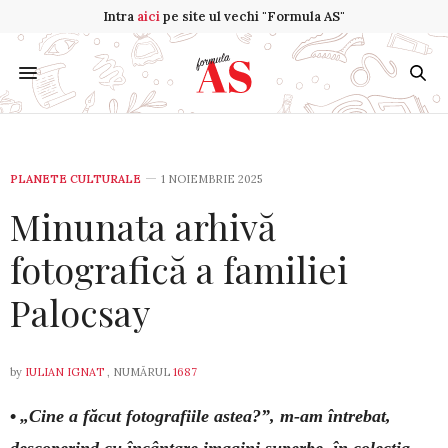
Intra
aici
pe site ul vechi "Formula AS"
PLANETE CULTURALE
1 NOIEMBRIE 2025
Minunata arhivă
fotografică a familiei
Palocsay
by
IULIAN IGNAT
, NUMĂRUL
1687
•
„Cine a făcut fotografiile astea?”, m-am întrebat,