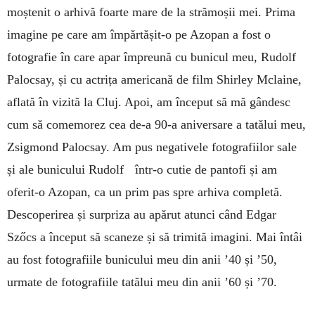
moștenit o arhivă foarte mare de la strămoșii mei. Prima
imagine pe care am împărtășit-o pe Azopan a fost o
fotografie în care apar împreună cu bunicul meu, Rudolf
Palocsay, și cu actrița americană de film Shirley Mclaine,
aflată în vizită la Cluj. Apoi, am început să mă gândesc
cum să comemorez cea de-a 90-a aniversare a tatălui meu,
Zsigmond Palocsay. Am pus negativele fotografiilor sale
și ale bunicului Rudolf într-o cutie de pantofi și am
oferit-o Azopan, ca un prim pas spre arhiva completă.
Descoperirea și surpriza au apărut atunci când Edgar
Szőcs a început să scaneze și să trimită imagini. Mai întâi
au fost fotografiile bunicului meu din anii ’40 și ’50,
urmate de fotografiile tatălui meu din anii ’60 și ’70.