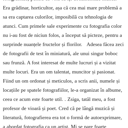
Era grădinar, horticultor, așa că cea mai mare problemă a
sa era captarea culorilor, imposibilă cu tehnologia de
atunci. Cum primele sale experimente cu fotografia color
nu i-au fost de niciun folos, a început să picteze, pentru a
surprinde nuanțele fructelor și florilor. Adesea făcea zeci
de fotografii de test în miniatură, ale unui singur boboc
sau frunză. A fost interesat de multe lucruri și a vizitat
multe locuri. Era un om talentat, muncitor și pasionat.
Fiind un om ordonat și meticulos, a scris anii, numele și
locațiile pe spatele fotografiilor, le-a organizat în albume,
ceea ce acum este foarte util. . Zsiga, tatăl meu, a fost
profesor de vioară și poet. Cred că pe lângă muzică și
literatură, fotografierea era tot o formă de autoexprimare,
a abordat fotografia ca un artist. Mi se pare foarte