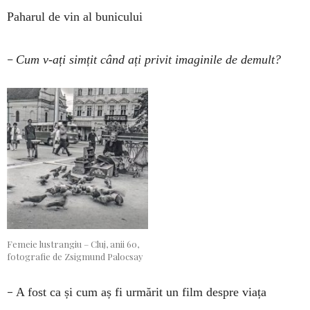
Paharul de vin al bunicului
–
Cum v-ați simțit când ați privit imaginile de demult?
Femeie lustrangiu – Cluj, anii 60,
fotografie de Zsigmund Palocsay
–
A fost ca și cum aș fi urmărit un film despre viața