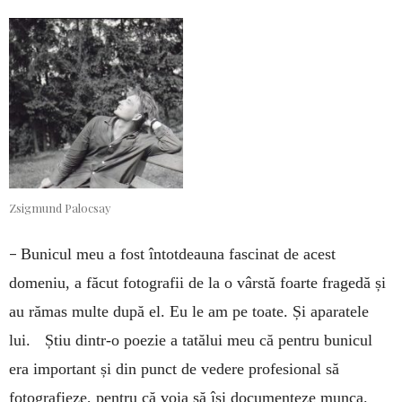
Zsigmund Palocsay
–
Bunicul meu a fost întotdeauna fascinat de acest
domeniu, a făcut fotografii de la o vârstă foarte fragedă și
au rămas multe după el. Eu le am pe toate. Și aparatele
lui. Știu dintr-o poezie a tatălui meu că pentru bunicul
era important și din punct de vedere profesional să
fotografieze, pentru că voia să își documenteze munca.