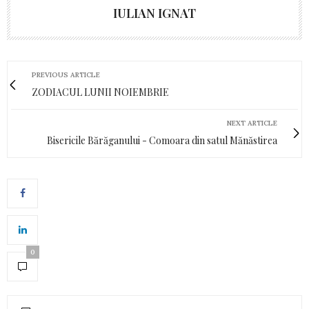
IULIAN IGNAT
PREVIOUS ARTICLE
ZODIACUL LUNII NOIEMBRIE
NEXT ARTICLE
Bisericile Bărăganului - Comoara din satul Mănăstirea
0