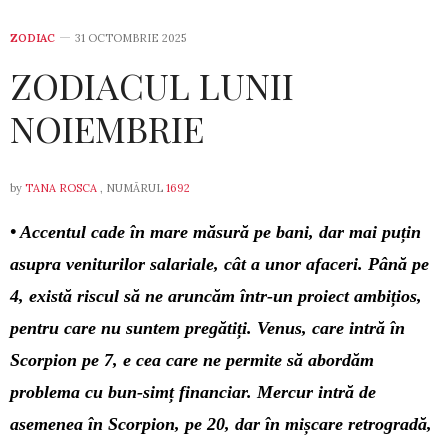
ZODIAC
31 OCTOMBRIE 2025
ZODIACUL LUNII
NOIEMBRIE
by
TANA ROSCA
, NUMĂRUL
1692
• Accentul cade în mare măsură pe bani, dar mai puțin
asupra veniturilor salariale, cât a unor afaceri. Până pe
4, există riscul să ne aruncăm într-un proiect ambițios,
pentru care nu suntem pregătiți. Venus, care intră în
Scorpion pe 7, e cea care ne permite să abordăm
problema cu bun-simț financiar. Mercur intră de
asemenea în Scorpion, pe 20, dar în mișcare retrogradă,