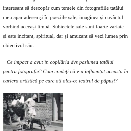
interesant să descopăr cum temele din fotografiile tatălui
meu apar adesea și în poeziile sale, imaginea și cuvântul
vorbind aceeași limbă. Subiectele sale sunt foarte variate
și este incitant, spiritual, dar și amuzant să vezi lumea prin
obiectivul său.
–
Ce impact a avut în copilăria dvs pasiunea tatălui
pentru fotografie? Cum credeți că v-a influențat aceasta în
cariera artistică pe care ați ales-o: teatrul de păpuși?