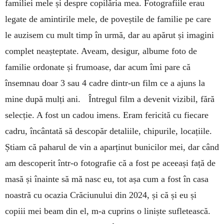
familiei mele și despre copilăria mea. Fotografiile erau
legate de amintirile mele, de poveștile de familie pe care
le auzisem cu mult timp în urmă, dar au apărut și imagini
complet neașteptate. Aveam, desigur, albume foto de
familie ordonate și frumoase, dar acum îmi pare că
însemnau doar 3 sau 4 cadre dintr-un film ce a ajuns la
mine după mulți ani. Întregul film a devenit vizibil, fără
selecție. A fost un cadou imens. Eram fericită cu fiecare
cadru, încântată să descopăr detaliile, chipurile, locațiile.
Știam că paharul de vin a aparținut bunicilor mei, dar când
am descoperit într-o fotografie că a fost pe aceeași față de
masă și înainte să mă nasc eu, tot așa cum a fost în casa
noastră cu ocazia Crăciunului din 2024, și că și eu și
copiii mei beam din el, m-a cuprins o liniște sufletească.