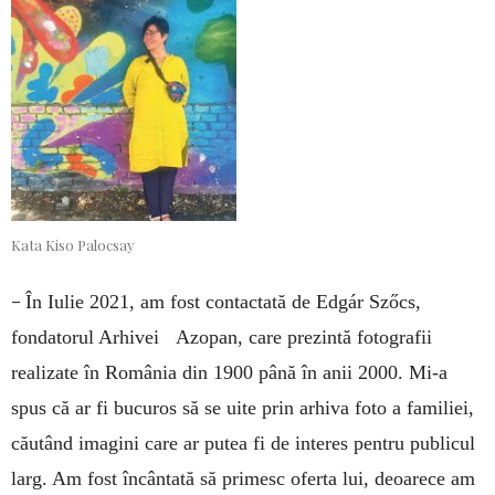
Kata Kiso Palocsay
–
În Iulie 2021, am fost contactată de Edgár Szőcs,
fondatorul Arhivei Azopan, care prezintă fotografii
realizate în România din 1900 până în anii 2000. Mi-a
spus că ar fi bucuros să se uite prin arhiva foto a familiei,
căutând imagini care ar putea fi de interes pentru publicul
larg. Am fost încântată să primesc oferta lui, deoarece am