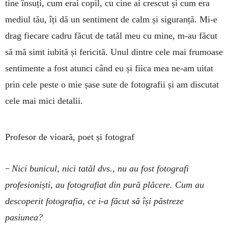
tine însuți, cum erai copil, cu cine ai crescut și cum era
mediul tău, îți dă un sentiment de calm și siguranță. Mi-e
drag fiecare cadru făcut de tatăl meu cu mine, m-au făcut
să mă simt iubită și fericită. Unul dintre cele mai frumoase
sentimente a fost atunci când eu și fiica mea ne-am uitat
prin cele peste o mie șase sute de fotografii și am discutat
cele mai mici detalii.
Profesor de vioară, poet și fotograf
–
Nici bunicul, nici tatăl dvs., nu au fost fotografi
profesioniști, au fotografiat din pură plăcere. Cum au
descoperit fotografia, ce i-a făcut să își păstreze
pasiunea?