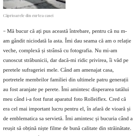
Căprioarele din curtea casei
–
Mă bucur că ați pus această întrebare, pentru că nu m-
am gândit niciodată la asta. Îmi dau seama că am o relație
veche, complexă și strânsă cu fotografia. Nu mi-am
cunoscut străbunicii, dar dacă-mi ridic privirea, îi văd pe
peretele sufrageriei mele. Când am amenajat casa,
portretele membrilor familiei din ultimele patru generații
au fost aranjate pe perete. Îmi amintesc disperarea tatălui
meu când i-a fost furat aparatul foto Rolleiflex. Cred că
era cel mai important lucru pentru el, în afară de vioară și
de emblematica sa servietă. Îmi amintesc și bucuria când a
reușit să obțină niște filme de bună calitate din străinătate.