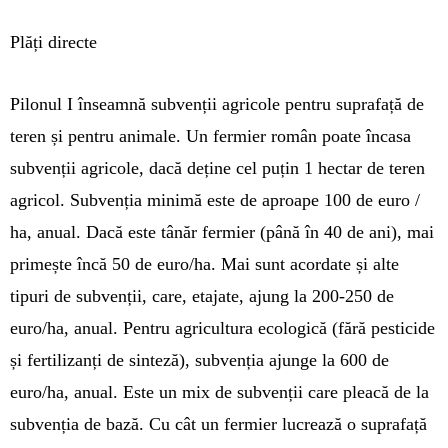
Plăți directe
Pilonul I înseamnă subvenții agricole pentru suprafață de
teren și pentru animale. Un fermier român poate încasa
subvenții agricole, dacă deține cel puțin 1 hectar de teren
agricol. Subvenția minimă este de aproape 100 de euro /
ha, anual. Dacă este tânăr fermier (până în 40 de ani), mai
primește încă 50 de euro/ha. Mai sunt acordate și alte
tipuri de subvenții, care, etajate, ajung la 200-250 de
euro/ha, anual. Pentru agricultura ecologică (fără pesticide
și fertilizanți de sinteză), subvenția ajunge la 600 de
euro/ha, anual. Este un mix de subvenții care pleacă de la
subvenția de bază. Cu cât un fermier lucrează o suprafață