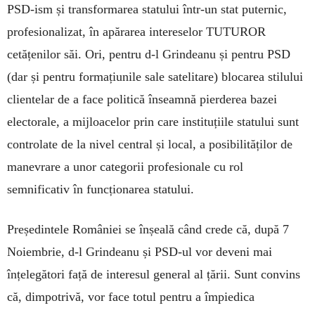
PSD-ism și transformarea statului într-un stat puternic,
profesionalizat, în apărarea intereselor TUTUROR
cetățenilor săi. Ori, pentru d-l Grindeanu și pentru PSD
(dar și pentru formațiunile sale satelitare) blocarea stilului
clientelar de a face politică înseamnă pierderea bazei
electorale, a mijloacelor prin care instituțiile statului sunt
controlate de la nivel central și local, a posibilităților de
manevrare a unor categorii profesionale cu rol
semnificativ în funcționarea statului.
Președintele României se înșeală când crede că, după 7
Noiembrie, d-l Grindeanu și PSD-ul vor deveni mai
înțelegători față de interesul general al țării. Sunt convins
că, dimpotrivă, vor face totul pentru a împiedica