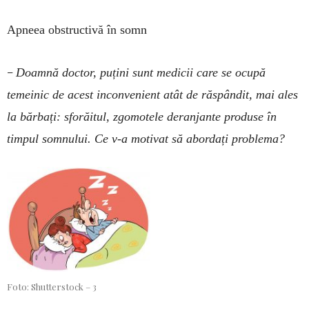
Apneea obstructivă în somn
–
Doamnă doctor, puțini sunt medicii care se ocupă
temeinic de acest inconvenient atât de răs­pândit, mai ales
la bărbați: sforăitul, zgomotele deranjante produse în
timpul somnului. Ce v-a motivat să abordați problema?
Foto: Shutterstock – 3