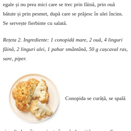
egale și nu prea mici care se trec prin făină, prin ouă
bătute și prin pesmet, după care se prăjesc în ulei încins.
Se servește fierbinte cu salată.
Rețeta 2. Ingrediente: 1 conopidă mare, 2 ouă, 4 linguri
făină, 2 linguri ulei, 1 pahar smântână, 50 g cașcaval ras,
sare, piper.
Conopida se curăță, se spală