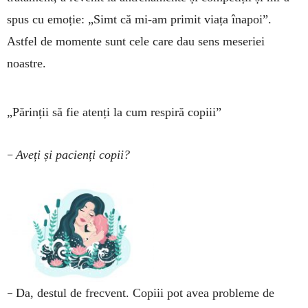
spus cu emoție: „Simt că mi-am primit viața înapoi”.
Astfel de momente sunt cele care dau sens meseriei
noastre.
„Părinții să fie atenți la cum respiră copiii”
–
Aveți și pacienți copii?
–
Da, destul de frecvent. Copiii pot avea pro­bleme de