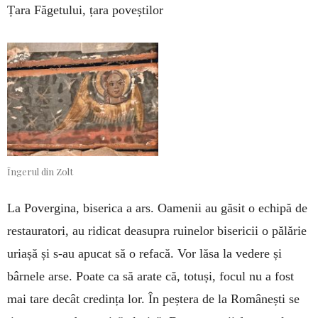
Țara Făgetului, țara poveștilor
Îngerul din Zolt
La Povergina, biserica a ars. Oamenii au găsit o echipă de
restauratori, au ridicat deasupra ruinelor bisericii o pălărie
uriașă și s-au apucat să o refacă. Vor lăsa la vedere și
bârnele arse. Poate ca să arate că, totuși, focul nu a fost
mai tare decât credința lor. În peștera de la Românești se