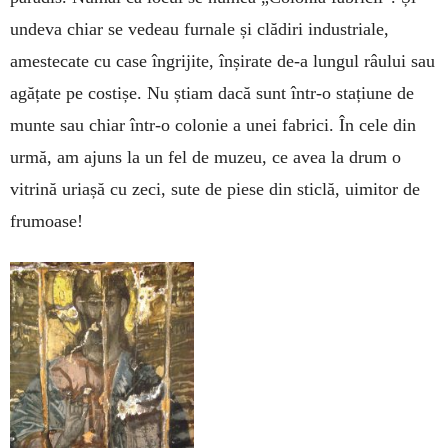
undeva chiar se vedeau furnale și clădiri industriale,
amestecate cu case îngrijite, înșirate de-a lungul râului sau
agățate pe costișe. Nu știam dacă sunt într-o stațiune de
munte sau chiar într-o colonie a unei fabrici. În cele din
urmă, am ajuns la un fel de muzeu, ce avea la drum o
vitrină uriașă cu zeci, sute de piese din sticlă, uimitor de
frumoase!