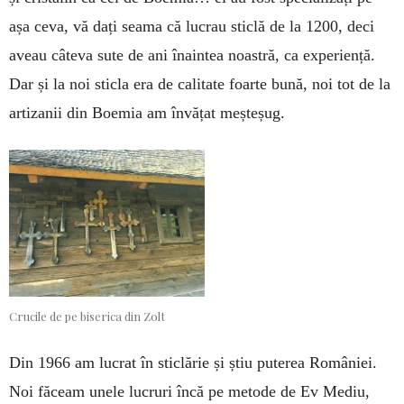
așa ceva, vă dați seama că lucrau sticlă de la 1200, deci
aveau câteva sute de ani înaintea noastră, ca experiență.
Dar și la noi sticla era de calitate foarte bună, noi tot de la
artizanii din Boemia am învățat meșteșug.
Crucile de pe biserica din Zolt
Din 1966 am lucrat în sticlărie și știu puterea României.
Noi făceam unele lucruri încă pe metode de Ev Mediu,