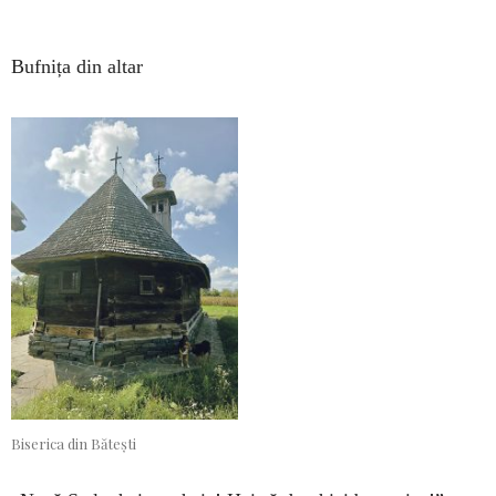
Bufnița din altar
Biserica din Bătești