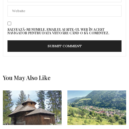
SALVEAZĂ-MI NUMELE, EMAILUL ȘI SITE-UL WEB ÎN ACEST
NAVIGATOR PENTRU DATA VIITOARE CÂND O SĂ COMENTEZ.
You May Also Like