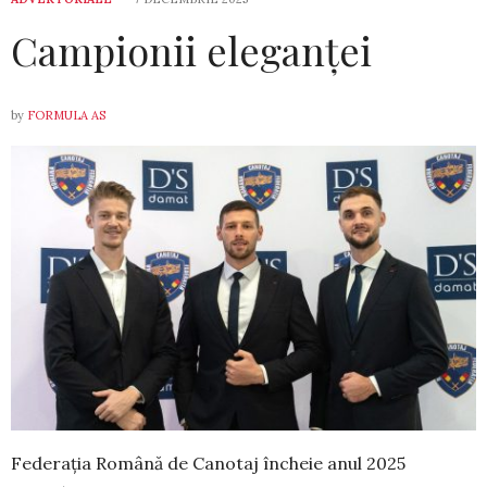
Campionii eleganței
by
FORMULA AS
Federația Română de Canotaj încheie anul 2025