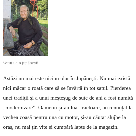
Vetuța din Jupănești
Astăzi nu mai este niciun olar în Jupânești. Nu mai există
nici măcar o roată care să se învârtă în tot satul. Pierderea
unei tradiții și a unui meșteșug de sute de ani a fost numită
„modernizare”. Oamenii și-au luat tractoare, au renunțat la
vechea coasă pentru una cu motor, și-au căutat slujbe la
oraș, nu mai țin vite și cumpără lapte de la magazin.