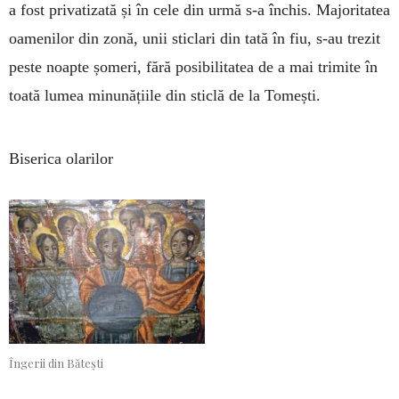
a fost privatizată și în cele din urmă s-a închis. Majoritatea
oamenilor din zonă, unii sticlari din tată în fiu, s-au trezit
peste noapte șomeri, fără posibilitatea de a mai trimite în
toată lumea minunățiile din sticlă de la Tomești.
Biserica olarilor
Îngerii din Bătești