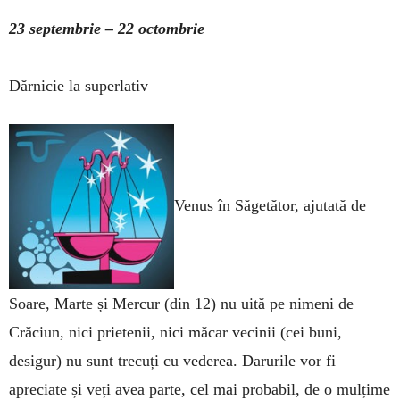
23 septembrie ­– 22 octombrie
Dărnicie la superlativ
Venus în Săgetător, ajutată de
Soare, Marte și Mercur (din 12) nu uită pe nimeni de
Crăciun, nici prietenii, nici măcar vecinii (cei buni,
desigur) nu sunt trecuți cu vederea. Darurile vor fi
apreciate și veți avea parte, cel mai probabil, de o mulțime