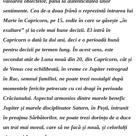
valoarea obiectelor, până la autenticitatea unor
sentimente. Cea de-a doua frână o reprezintă intrarea lui
Marte în Capricorn, pe 15, zodie în care se găsește „în
exaltare” și ia cele mai bune decizii. El intră în
Capricorn o dată la doi ani, deci e o perioadă bună
pentru decizii pe termen lung. În acest sens, este
secondat atât de Luna nouă din 20, din Capricorn, cât și
de Venus cea echilibrată, în vreme ce Jupiter retrograd
în Rac, semnul familiei, ne poate trezi nostalgii după
momentele fericite petrecute cu cei dragi în perioada
Crăciunului. Aspectul armonios dintre marele benefic
Jupiter și marele disciplinator Saturn, în Pești, întrunit
în preajma Sărbătorilor, ne poate trezi dorința de a duce
un trai mai moral, care să ne facă și nouă, și celorlalți