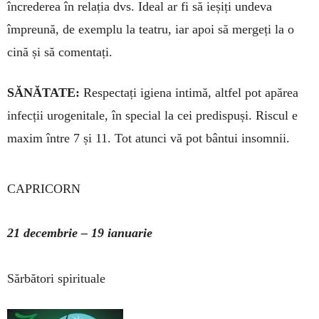
încrederea în relația dvs. Ideal ar fi să ieșiți undeva
împreună, de exemplu la teatru, iar apoi să mergeți la o
cină și să comentați.
SĂNĂTATE:
Respectați igiena intimă, altfel pot apărea
infecții urogenitale, în special la cei predispuși. Riscul e
maxim între 7 și 11. Tot atunci vă pot bântui insomnii.
CAPRICORN
21 decembrie ­– 19 ianuarie
Sărbători spirituale