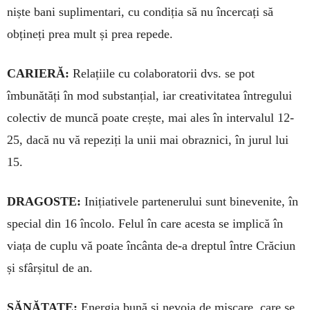
niște bani suplimentari, cu condiția să nu încercați să
obțineți prea mult și prea repede.
CARIERĂ:
Relațiile cu colabo­ratorii dvs. se pot
îmbunătăți în mod substanțial, iar creativitatea întregu­lui
colectiv de muncă poate crește, mai ales în intervalul 12-
25, dacă nu vă repeziți la unii mai obraz­nici, în jurul lui
15.
DRAGOSTE:
Inițiativele par­tenerului sunt binevenite, în
spe­cial din 16 încolo. Felul în care acesta se implică în
viața de cu­plu vă poate încânta de-a dreptul între Crăciun
și sfârșitul de an.
SĂNĂTATE:
Energia bună și ne­­voia de mișcare, care se