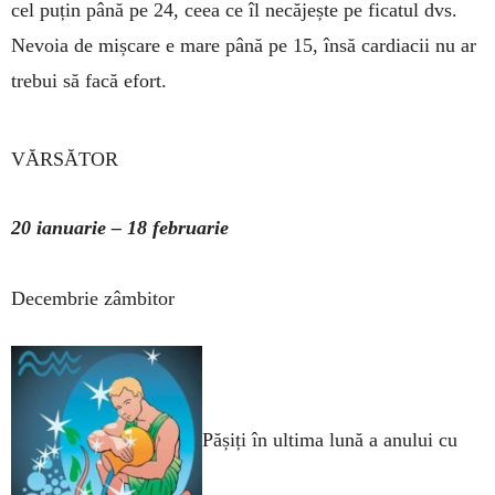
cel puțin până pe 24, ceea ce îl necăjește pe ficatul dvs.
Nevoia de mișcare e mare până pe 15, însă cardiacii nu ar
trebui să facă efort.
VĂRSĂTOR
20 ianuarie – 18 februarie
Decembrie zâmbitor
Pășiți în ultima lună a anului cu