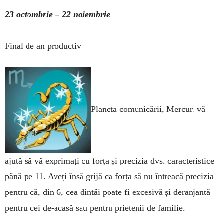
23 octombrie – 22 noiembrie
Final de an productiv
Planeta comunicării, Mercur, vă
ajută să vă ex­primați cu forța și precizia dvs. caracte­ris­tice
până pe 11. Aveți însă grijă ca forța să nu întreacă precizia
pentru că, din 6, cea dintâi poate fi excesivă și deranjantă
pentru cei de-acasă sau pentru prietenii de familie.