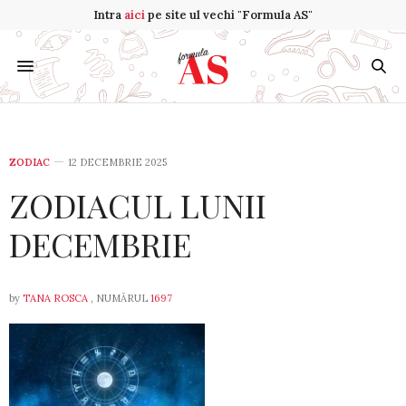
Intra
aici
pe site ul vechi "Formula AS"
ZODIAC
12 DECEMBRIE 2025
ZODIACUL LUNII
DECEMBRIE
by
TANA ROSCA
, NUMĂRUL
1697