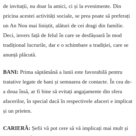
de invitații, nu doar la amici, ci și la evenimente. Din
pricina acestei activități sociale, se prea poate să preferați
un An Nou mai liniștit, alături de cei dragi din familie.
Deci, invers față de felul în care se desfășoară în mod
tradițional lucrurile, dar e o schimbare a tradiției, care se
anunță plăcută.
BANI:
Prima săptămână a lunii este favorabilă pentru
tratative legate de bani și semnarea de contacte. În cea de-
a doua însă, ar fi bine să evitați angajamente din sfera
afacerilor, în special dacă în respectivele afaceri e implicat
și un prieten.
CARIERĂ:
Șefii vă pot cere să vă implicați mai mult și