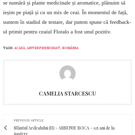
se numără și plante medicinale și aromatice, plănuim să
ieșim pe piață și cu un mix de ceai. În momentul de față,
suntem în stadiul de testare, dar putem spune că ­feedback-
ul primit pentru ceaiul Floralo a fost unul pozitiv.
TAGS:
ACASĂ
,
ANTREPRENORIAT
,
ROMÂNIA
CAMELIA STARCESCU
PREVIOUS ARTICLE
Sfântul Ardealului (II) - ARSENIE BOCA - 115 ani de la
naștere