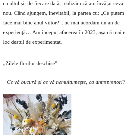
cu altul și, de fiecare dată, realizăm că am învățat ceva
nou. Când ajungem, inevitabil, la partea cu: „Ce putem
face mai bine anul viitor?”, ne mai acordăm un an de
experiență… Am început afacerea în 2023, așa că mai e
loc destul de experimentat.
„Zilele florilor deschise”
–
Ce vă bucură și ce vă nemulțumește, ca antreprenori?