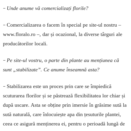
–
Unde anume vă comercializați florile?
–
Comercializarea o facem în special pe site-ul nostru –
www.floralo.ro –, dar și ocazional, la diverse târguri ale
producătorilor locali.
–
Pe site-ul vostru, o parte din plante au mențiunea că
sunt „stabilizate”. Ce anume înseamnă asta?
–
Stabilizarea este un proces prin care se împiedică
scuturarea florilor și se păstrează flexibilitatea lor chiar și
după uscare. Asta se obține prin imersie în grăsime sută la
sută naturală, care înlocuiește apa din țesuturile plantei,
ceea ce asigură menținerea ei, pentru o perioadă lungă de