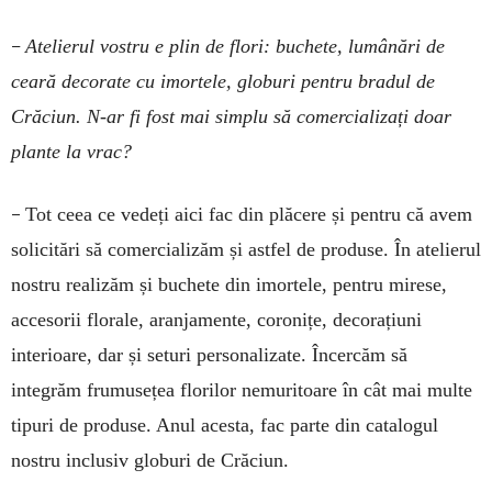
–
Atelierul vostru e plin de flori: buchete, lumânări de
ceară decorate cu imortele, globuri pentru bradul de
Crăciun. N-ar fi fost mai simplu să comercializați doar
plante la vrac?
–
Tot ceea ce vedeți aici fac din plăcere și pentru că avem
solicitări să comercializăm și astfel de produse. În atelierul
nostru realizăm și buchete din imor­tele, pentru mirese,
accesorii florale, aranjamente, coronițe, decorațiuni
interioare, dar și seturi personalizate. Încercăm să
integrăm frumusețea florilor nemuritoare în cât mai multe
tipuri de produse. Anul acesta, fac parte din catalogul
nostru inclusiv globuri de Crăciun.