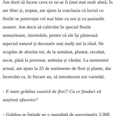
Am dorit să facem ceva ce ne-ar fi ținut mai mult afară, în
aer liber și, treptat, am ajuns la concluzia că lucrul cu
florile se potrivește cel mai bine cu noi și cu pasiunile
noastre. Am decis să cultivăm în special florile
nemuritoare, imortelele, pentru că ele își păstrează
aspectul natural și decorativ mai mulți ani la rând. Ne
ocupăm de absolut tot, de la semănat, plantat, recoltat,
uscat, până la procesat, ambalat și vândut. La momentul
actual, am ajuns la 25 de sortimente de flori și plante, dar
încercăm ca, în fiecare an, să introducem noi varietăți.
–
E mare grădina voastră de flori? Cu ce fonduri vă
susțineți afacerea?
–
Grădina se întinde pe o suprafaţă de aproximativ 2.000