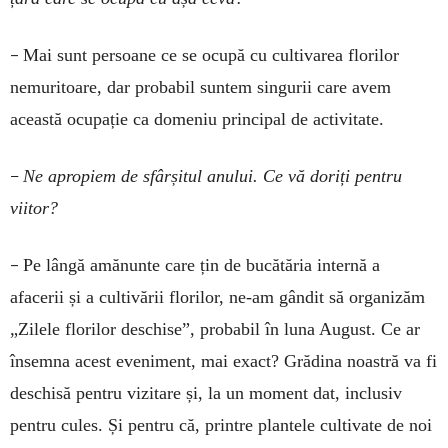
–
Mai sunt persoane ce se ocupă cu cultivarea florilor
nemuritoare, dar probabil suntem singurii care avem
această ocupație ca domeniu principal de activitate.
–
Ne apropiem de sfârșitul anului. Ce vă doriți pentru
viitor?
–
Pe lângă amănunte care țin de bucătăria internă a
afacerii și a cultivării florilor, ne-am gândit să organizăm
„Zilele florilor deschise”, probabil în luna August. Ce ar
însemna acest eveniment, mai exact? Grădina noastră va fi
deschisă pentru vizitare și, la un moment dat, inclusiv
pentru cules. Și pentru că, printre plantele cultivate de noi