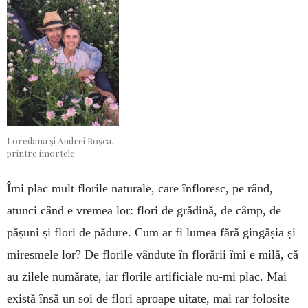
Loredana și Andrei Roșca,
printre imortele
Îmi plac mult florile naturale, care înfloresc, pe rând,
atunci când e vremea lor: flori de grădină, de câmp, de
pășuni și flori de pădure. Cum ar fi lumea fără gingășia și
miresmele lor? De florile vândute în florării îmi e milă, că
au zilele numărate, iar florile artificiale nu-mi plac. Mai
există însă un soi de flori aproape uitate, mai rar folosite