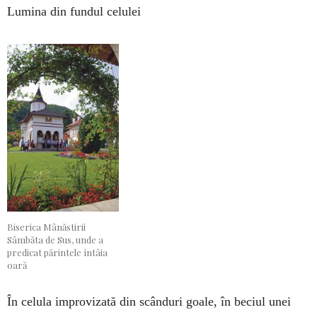
Lumina din fundul celulei
Biserica Mânăstirii
Sâmbăta de Sus, unde a
predicat părintele întâia
oară
În celula improvizată din scânduri goale, în beciul unei