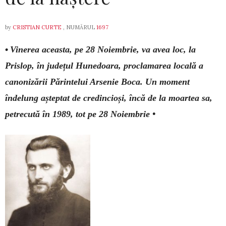
by
CRISTIAN CURTE
, NUMĂRUL
1697
•
Vinerea aceasta, pe 28 Noiembrie, va avea loc, la
Prislop, în județul Hunedoara, proclamarea locală a
canonizării Părintelui Arsenie Boca. Un moment
îndelung așteptat de credincioși, încă de la moartea sa,
petrecută în 1989, tot pe 28 Noiembrie •