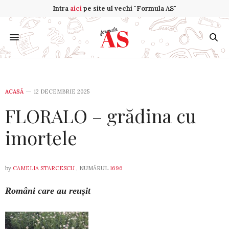
Intra
aici
pe site ul vechi "Formula AS"
ACASĂ
12 DECEMBRIE 2025
FLORALO – grădina cu
imortele
by
CAMELIA STARCESCU
, NUMĂRUL
1696
Români care au reușit