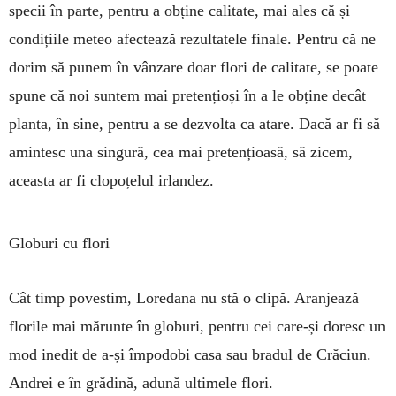
specii în parte, pentru a obține calitate, mai ales că și
condițiile meteo afectează rezultatele finale. Pentru că ne
dorim să punem în vânzare doar flori de calitate, se poate
spune că noi suntem mai pretențioși în a le obține decât
planta, în sine, pentru a se dezvolta ca atare. Dacă ar fi să
amintesc una singură, cea mai pretențioasă, să zicem,
aceasta ar fi clopoțelul irlandez.
Globuri cu flori
Cât timp povestim, Loredana nu stă o clipă. Aranjează
florile mai mărunte în globuri, pentru cei care-și doresc un
mod inedit de a-și împodobi casa sau bradul de Crăciun.
Andrei e în grădină, adună ultimele flori.