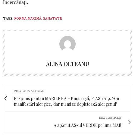
încercănați.
TAGS:
FORMA MAXIMĂ
,
SANATATE
ALINA OLTEANU
PREVIOUS ARTICLE
Răspuns pentru MARILENA – București, F. AS 1709: "Am
manifestări alergice, dar nu mi se depistează alergenul"
NEXT ARTICLE
A apărut AS-ul VERDE pe luna MAI!