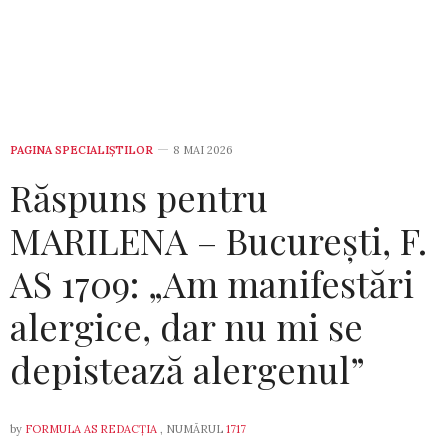
PAGINA SPECIALIȘTILOR
8 MAI 2026
Răspuns pentru
MARILENA – București, F.
AS 1709: „Am manifestări
alergice, dar nu mi se
depistează alergenul”
by
FORMULA AS REDACȚIA
, NUMĂRUL
1717