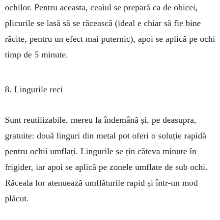
ochilor. Pentru aceasta, ceaiul se prepară ca de obicei,
plicurile se lasă să se răcească (ideal e chiar să fie bine
răcite, pentru un efect mai puternic), apoi se aplică pe ochi
timp de 5 minute.
8. Lingurile reci
Sunt reutilizabile, mereu la îndemână și, pe deasupra,
gratuite: două linguri din metal pot oferi o soluție rapidă
pentru ochii umflați. Lingurile se țin câteva minute în
frigider, iar apoi se aplică pe zonele umflate de sub ochi.
Răceala lor atenuează umflăturile rapid și într-un mod
plăcut.