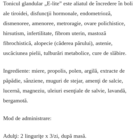
Tonicul glandular „E-lite” este aliatul de încredere în boli
ale tiroidei, disfuncţii hormonale, endometrioză,
dismenoree, amenoree, metroragie, ovare polichistice,
hirsutism, infertilitate, fibrom uterin, mastoză
fibrochistică, alopecie (căderea părului), astenie,
uscăciunea pielii, tulburări metabolice, cure de slăbire.
Ingrediente: miere, propolis, polen, argilă, extracte de
păpădie, sânziene, muguri de stejar, amenţi de salcie,
lucernă, magneziu, uleiuri esenţiale de salvie, lavandă,
bergamotă.
Mod de administrare:
Adulţi: 2 linguriţe x 3/zi, după masă.