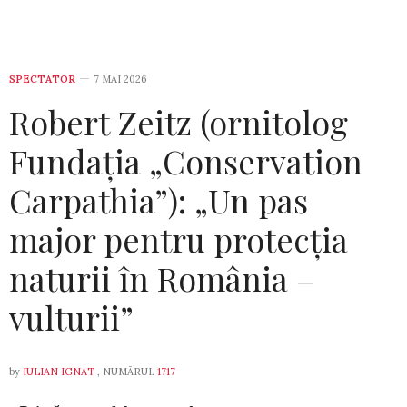
SPECTATOR
7 MAI 2026
Robert Zeitz (ornitolog
Fundația „Conservation
Carpathia”): „Un pas
major pentru protecția
naturii în România –
vulturii”
by
IULIAN IGNAT
, NUMĂRUL
1717