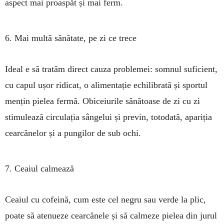
aspect mai proaspăt și mai ferm.
6. Mai multă sănătate, pe zi ce trece
Ideal e să tratăm direct cauza problemei: somnul suficient,
cu capul ușor ridicat, o alimentație echilibrată și sportul
mențin pielea fermă. Obiceiurile sănătoase de zi cu zi
stimulează circulația sângelui și previn, totodată, apariția
cearcănelor și a pungilor de sub ochi.
7. Ceaiul calmează
Ceaiul cu cofeină, cum este cel negru sau verde la plic,
poate să atenueze cearcănele și să calmeze pielea din jurul