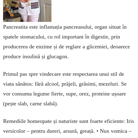
Pancreatita este inflamația pancreasului, organ situat în
spatele stomacului, cu rol important în digestie, prin
producerea de enzime și de reglare a glicemiei, deoarece
produce insulină și glucagon.
Primul pas spre vindecare este respectarea unui stil de
viata sănătos: fără alcool, prăjeli, grăsimi, mezeluri. Se
vor consuma legume fierte, supe, orez, proteine ușoare
(pește slab, carne slabă).
Remediile homeopate și naturiste sunt foarte eficiente: Iris
versicolor – pentru dureri, arsură, greață. • Nux vomica –