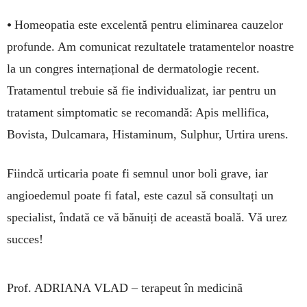
•
Homeopatia este excelentă pentru eliminarea cauzelor
profunde. Am comunicat rezultatele tratamentelor noastre
la un congres internațional de dermatologie recent.
Tratamentul trebuie să fie individualizat, iar pentru un
tratament simptomatic se recomandă: Apis mellifica,
Bovista, Dulcamara, Histaminum, Sulphur, Urtira urens.
Fiindcă urticaria poate fi semnul unor boli grave, iar
angioedemul poate fi fatal, este cazul să consultați un
specialist, îndată ce vă bănuiți de această boală. Vă urez
succes!
Prof. ADRIANA VLAD –
terapeut în medicinã