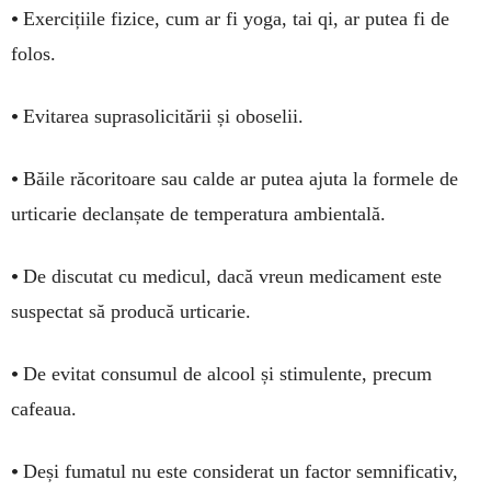
•
Exercițiile fizice, cum ar fi yoga, tai qi, ar putea fi de
folos.
•
Evitarea suprasolicitării și oboselii.
•
Băile răcoritoare sau calde ar putea ajuta la formele de
urticarie declanșate de temperatura ambientală.
•
De discutat cu medicul, dacă vreun medicament este
suspectat să producă urticarie.
•
De evitat consumul de alcool și stimulente, precum
cafeaua.
•
Deși fumatul nu este considerat un factor semnificativ,