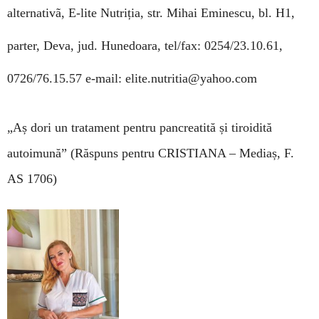
alternativã, E-lite Nutriția, str. Mihai Eminescu, bl. H1,
parter, Deva, jud. Hunedoara,
tel/fax: 0254/23.10.61,
0726/76.15.57
e-mail: elite.nutritia@yahoo.com
„Aș dori un tratament pentru pancreatită și tiroidită
autoimună”
(Răspuns pentru CRISTIANA – Mediaș,
F.
AS 1706)