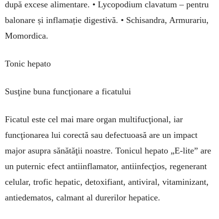
după excese alimentare. • Lycopodium clavatum – pentru
balonare și inflamație digestivă. • Schisandra, Armurariu,
Momordica.
Tonic hepato
Susţine buna funcţionare a ficatului
Ficatul este cel mai mare organ multifucţional, iar
funcţionarea lui corectă sau defectuoasă are un impact
major asupra sănătăţii noastre. Tonicul hepato „E-lite” are
un puternic efect antiinflamator, antiinfecţios, regenerant
celular, trofic hepatic, detoxifiant, antiviral, vitaminizant,
antiedematos, calmant al durerilor hepatice.