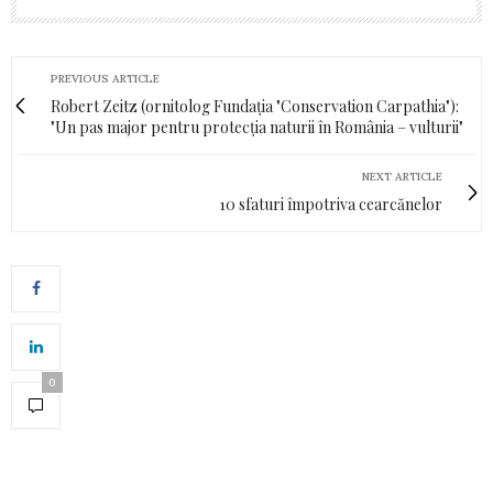
PREVIOUS ARTICLE
Robert Zeitz (ornitolog Fundația "Conservation Carpathia"):
"Un pas major pentru protecția naturii în România – vulturii"
NEXT ARTICLE
10 sfaturi împotriva cearcănelor
0