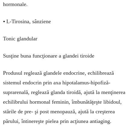
hormonale.
•
L-Tirosina, sânziene
Tonic glandular
Susţine buna funcţionare a glandei tiroide
Produsul reglează glandele endocrine, echilibrează
sistemul endocrin prin axa hipotalamus-hipofiză-
suprarenală, reglează glanda tiroidă, ajută la menţinerea
echilibrului hormonal feminin, îmbunătăţeşte libidoul,
stările de pre- şi post menopauză, ajută la creşterea
părului, întinereşte pielea prin acţiunea antiaging.