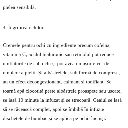
pielea sensibilă.
4. Îngrijirea ochilor
Cremele pentru ochi cu ingrediente precum cofeina,
vitamina C, acidul hialuronic sau retinolul pot reduce
umflăturile de sub ochi și pot avea un ușor efect de
umplere a pielii. Și albăstrelele, sub formă de comprese,
au un efect decongestionant, calmant și tonifiant. Se
toarnă apă clocotită peste albăstrele proaspete sau uscate,
se lasă 10 minute la infuzat și se strecoară. Ceaiul se lasă
să se răcească complet, apoi se îmbibă în infuzie
dischetele de bumbac și se aplică pe ochii închiși.