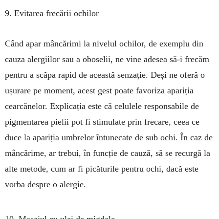
9. Evitarea frecării ochilor
Când apar mâncărimi la nivelul ochilor, de exemplu din
cauza alergiilor sau a oboselii, ne vine adesea să-i frecăm
pentru a scăpa rapid de această senzație. Deși ne oferă o
ușurare pe moment, acest gest poate favoriza apariția
cearcănelor. Explicația este că celulele responsabile de
pigmentarea pielii pot fi stimulate prin frecare, ceea ce
duce la apariția umbrelor întunecate de sub ochi. În caz de
mâncărime, ar trebui, în funcție de cauză, să se recurgă la
alte metode, cum ar fi picăturile pentru ochi, dacă este
vorba despre o alergie.