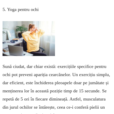
5. Yoga pentru ochi
Sună ciudat, dar chiar există: exercițiile specifice pentru
ochi pot preveni apariția cearcănelor. Un exercițiu simplu,
dar eficient, este închiderea pleoapele doar pe jumătate și
menținerea lor în această poziție timp de 15 secunde. Se
repetă de 5 ori în fiecare dimineață. Astfel, musculatura
din jurul ochilor se întărește, ceea ce-i conferă pielii un