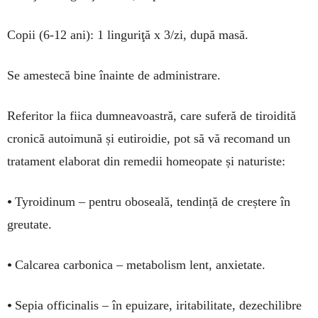
Copii (6-12 ani): 1 linguriţă x 3/zi, după masă.
Se amestecă bine înainte de administrare.
Referitor la fiica dumneavoastră, care suferă de tiroidită
cronică autoimună și eutiroidie, pot să vă recomand un
tratament elaborat din remedii homeopate și naturiste:
•
Tyroidinum – pentru oboseală, tendință de creștere în
greutate.
•
Calcarea carbonica – metabolism lent, anxietate.
•
Sepia officinalis – în epuizare, iritabilitate, dezechilibre