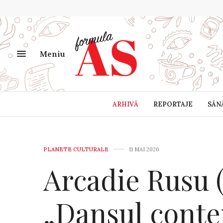
Meniu
ARHIVĂ
REPORTAJE
SĂN
PLANETE CULTURALE
11 MAI 2026
Arcadie Rusu (
„Dansul cont