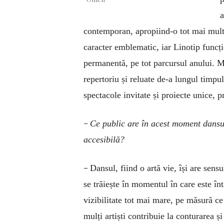
a
contemporan, apropiind-o tot mai mult 
caracter emblematic, iar Linotip funcț
permanentă, pe tot parcursul anului. M
repertoriu și reluate de-a lungul timpulu
spectacole invitate și proiecte unice, 
–
Ce public are în acest moment dansu
accesibilă?
–
Dansul, fiind o artă vie, își are sens
se trăiește în momentul în care este în
vizibilitate tot mai mare, pe măsură ce
mulți artiști contribuie la conturarea ș