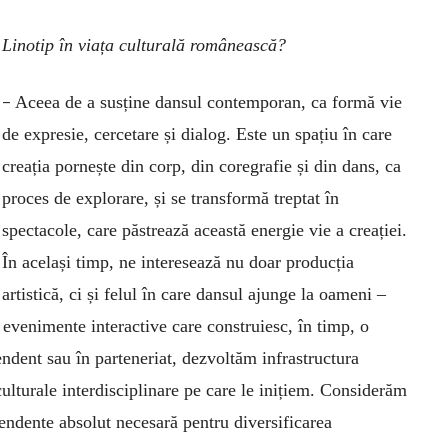
 Linotip în viața culturală românească?
–
Aceea de a susține dansul contemporan, ca formă vie
de expresie, cercetare și dialog. Este un spațiu în care
creația pornește din corp, din coregrafie și din dans, ca
proces de explorare, și se transformă treptat în
spectacole, care păstrează această energie vie a creației.
În același timp, ne interesează nu doar producția
artistică, ci și felul în care dansul ajunge la oameni –
 evenimente interactive care construiesc, în timp, o
ndent sau în parteneriat, dezvoltăm infrastructura
ulturale interdisciplinare pe care le inițiem. Considerăm
ependente absolut necesară pentru diversificarea