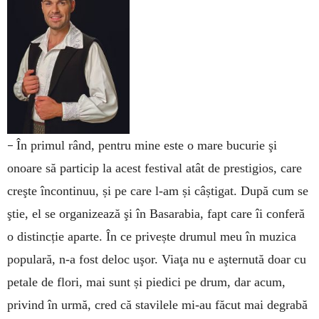
–
În primul rând, pentru mine este o mare bucurie şi
onoare să particip la acest festival atât de prestigios, care
creşte încontinuu, și pe care l-am și câștigat. După cum se
ştie, el se organizează şi în Basarabia, fapt care îi conferă
o distincție aparte. În ce privește drumul meu în muzica
populară, n-a fost deloc uşor. Viaţa nu e aşternută doar cu
petale de flori, mai sunt și piedici pe drum, dar acum,
privind în urmă, cred că stavilele mi-au făcut mai degrabă