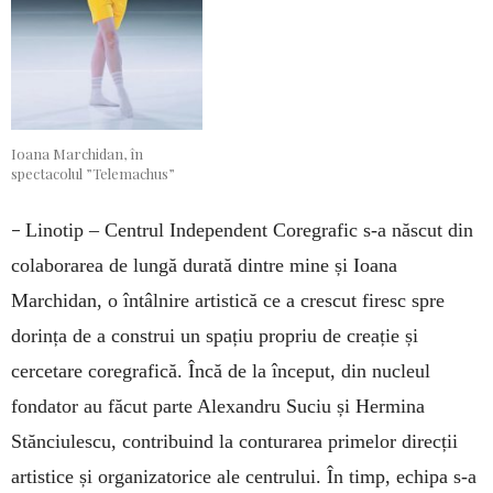
Ioana Marchidan, în
spectacolul ”Telemachus”
–
Linotip – Centrul Independent Coregrafic s-a născut din
colaborarea de lungă durată dintre mine și Ioana
Marchidan, o întâlnire artistică ce a crescut firesc spre
dorința de a construi un spațiu propriu de creație și
cercetare coregrafică. Încă de la început, din nucleul
fondator au făcut parte Alexandru Suciu și Hermina
Stănciulescu, contribuind la conturarea primelor direcții
artistice și organizatorice ale centrului. În timp, echipa s-a