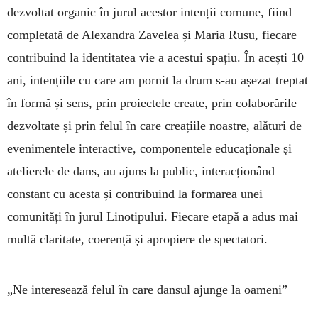
dezvoltat organic în jurul acestor intenții comune, fiind
completată de Alexandra Zavelea și Maria Rusu, fiecare
contribuind la identitatea vie a acestui spațiu. În acești 10
ani, intențiile cu care am pornit la drum s-au așezat treptat
în formă și sens, prin proiectele create, prin colaborările
dezvoltate și prin felul în care creațiile noastre, alături de
evenimentele interactive, componentele educaționale și
atelierele de dans, au ajuns la public, interacționând
constant cu acesta și contribuind la formarea unei
comunități în jurul Linotipului. Fiecare etapă a adus mai
multă claritate, coerență și apropiere de spectatori.
„Ne interesează felul în care dansul ajunge la oameni”