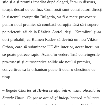
știe și a și promis imediat după alegeri, într-un discurs,
totuși, destul de confuz. Cum rușii sunt contributori direcți
la sistemul corupt din Bulgaria, va fi o mare provocare
pentru noul premier să combată corupția fără să-i supere
pe prietenii săi de la Răsărit. Astfel, deși Kremlinul și-ar
dori probabil, ca Rumen Radev să devină un nou Viktor
Orban, care să submineze UE din interior, acest lucru nu
se poate petrece rapid. Având în vedere însă convingerile
pro-rusești și eurosceptice solide ale noului premier,
convertirea sa la orbanism poate fi doar o chestiune de
timp.
– Regele Charles al III-lea se află într-o vizită oficială în
Statele Unite. Ce șanse are să-și îndeplinească misiunea