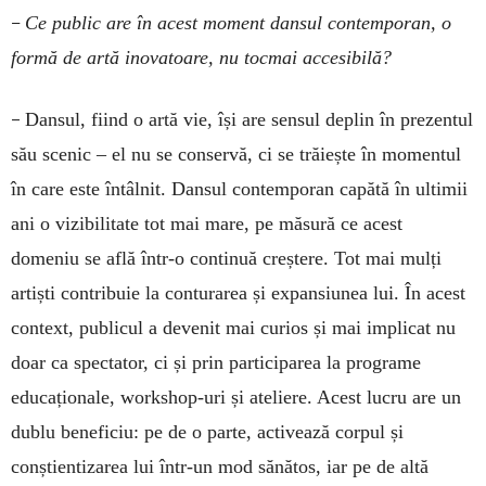
–
Ce public are în acest moment dansul contemporan, o
formă de artă inovatoare, nu tocmai accesibilă?
–
Dansul, fiind o artă vie, își are sensul deplin în prezentul
său scenic – el nu se conservă, ci se trăiește în momentul
în care este întâlnit. Dansul contemporan capătă în ultimii
ani o vizibilitate tot mai mare, pe măsură ce acest
domeniu se află într-o continuă creștere. Tot mai mulți
artiști contribuie la conturarea și expansiunea lui. În acest
context, publicul a devenit mai curios și mai implicat nu
doar ca spectator, ci și prin participarea la programe
educaționale, workshop-uri și ateliere. Acest lucru are un
dublu beneficiu: pe de o parte, activează corpul și
conștientizarea lui într-un mod sănătos, iar pe de altă