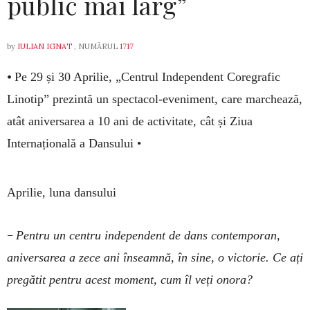
public mai larg”
by
IULIAN IGNAT
, NUMĂRUL
1717
•
Pe 29 și 30 Aprilie, „Centrul Independent Coregrafic
Linotip” prezintă un spectacol-eveniment, care marchează,
atât aniversarea a 10 ani de activitate, cât și Ziua
Internațională a Dansului •
Aprilie, luna dansului
–
Pentru un centru independent de dans contemporan,
aniversarea a zece ani înseamnă, în sine, o victorie. Ce ați
pregătit pentru acest moment, cum îl veți onora?