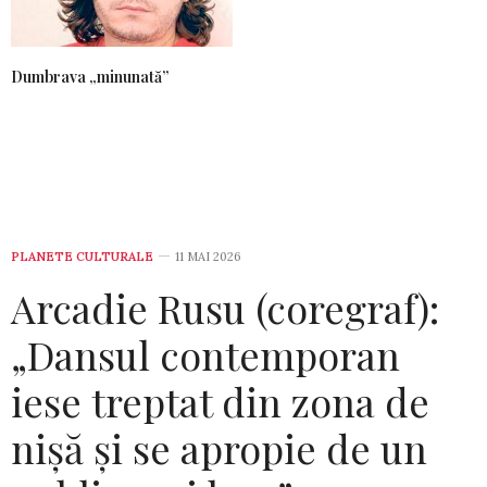
Dumbrava „minunată”
PLANETE CULTURALE
11 MAI 2026
Arcadie Rusu (coregraf):
„Dansul contemporan
iese treptat din zona de
nișă și se apropie de un