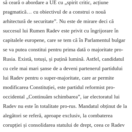
să ceară o abordare a UE cu „spirit critic, acțiune
pragmatică… cu obiectivul de a construi o nouă
arhitectură de securitate”. Nu este de mirare deci că
succesul lui Rumen Radev este privit cu îngrijorare în
capitalele europene, care se tem că în Parlamentul bulgar
se va putea constitui pentru prima dată o majoritate pro-
Rusia. Există, totuși, și puțină lumină. Astfel, candidatul
cu cele mai mari șanse de a deveni partenerul partidului
lui Radev pentru o super-majoritate, care ar permite
modificarea Constituției, este partidul reformist pro-
occidental „Continuăm schimbarea”, iar electoratul lui
Radev nu este în totalitate pro-rus. Mandatul obținut de la
alegători se referă, aproape exclusiv, la combaterea
corupției și consolidarea statului de drept, ceea ce Radev