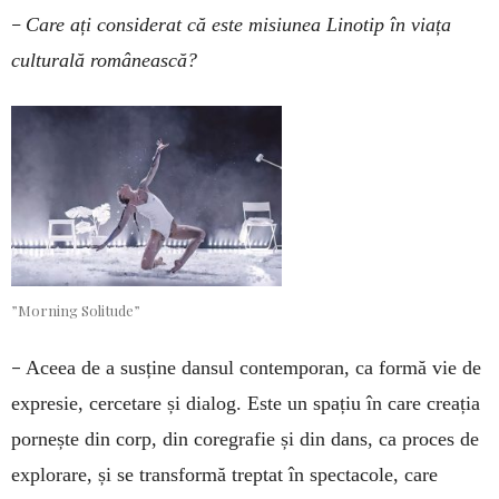
–
Care ați considerat că este misiunea Linotip în viața
culturală românească?
”Morning Solitude”
–
Aceea de a susține dansul contemporan, ca formă vie de
expresie, cercetare și dialog. Este un spațiu în care creația
pornește din corp, din coregrafie și din dans, ca proces de
explorare, și se transformă treptat în spectacole, care