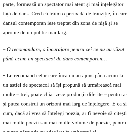
parte, formează un spectator mai atent și mai înțelegător
față de dans. Cred că trăim o perioadă de tranziție, în care
dansul contemporan iese treptat din zona de nișă și se
apropie de un public mai larg.
–
O recomandare, o încurajare pentru cei ce nu au văzut
până acum un spectacol de dans contemporan…
–
Le recomand celor care încă nu au ajuns până acum la
un astfel de spectacol să își propună să urmărească mai
multe – trei, poate chiar zece producții diferite – pentru a-
și putea construi un orizont mai larg de înțelegere. E ca și
cum, dacă ai vrea să înțelegi poezia, ar fi nevoie să citești
mai multe poezii sau mai multe volume de poezie, pentru