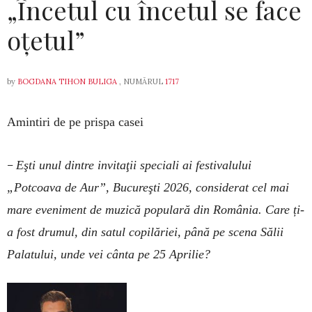
„Încetul cu încetul se face
oțetul”
by
BOGDANA TIHON BULIGA
, NUMĂRUL
1717
Amintiri de pe prispa casei
–
Eşti unul dintre invitaţii speciali ai festivalului
„Potcoava de Aur”, Bucureşti 2026, considerat cel mai
mare eveniment de muzică populară din România. Care ți-
a fost drumul, din satul copilăriei, până pe scena Sălii
Palatului, unde vei cânta pe 25 Aprilie?