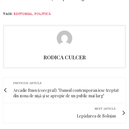
TAGS:
EDITORIAL
,
POLITICĂ
RODICA CULCER
PREVIOUS ARTICLE
Arcadie Rusu (coregraf): "Dansul contemporan iese treptat
din zona de nișă și se apropie de un public mai larg"
NEXT ARTICLE
Lepădarea de Bolojan