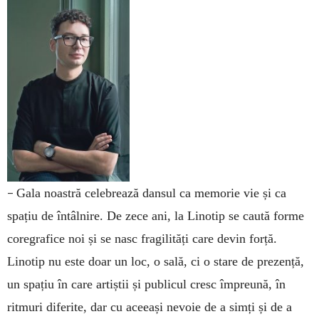
–
Gala noastră celebrează dansul ca memorie vie și ca
spațiu de întâlnire. De zece ani, la Linotip se caută forme
coregrafice noi și se nasc fragilități care devin forță.
Linotip nu este doar un loc, o sală, ci o stare de prezență,
un spațiu în care artiștii și publicul cresc împreună, în
ritmuri diferite, dar cu aceeași nevoie de a simți și de a