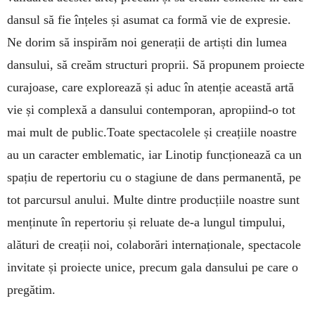
dansul să fie înțeles și asumat ca formă vie de expresie.
Ne dorim să inspirăm noi generații de artiști din lumea
dansului, să creăm structuri proprii. Să propunem proiecte
curajoase, care explorează și aduc în atenție această artă
vie și complexă a dansului contemporan, apropiind-o tot
mai mult de public.Toate spectacolele și creațiile noastre
au un caracter emblematic, iar Linotip funcționează ca un
spațiu de repertoriu cu o stagiune de dans permanentă, pe
tot parcursul anului. Multe dintre producțiile noastre sunt
menținute în repertoriu și reluate de-a lungul timpului,
alături de creații noi, colaborări internaționale, spectacole
invitate și proiecte unice, precum gala dansului pe care o
pregătim.