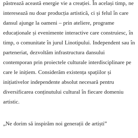
păstrează această energie vie a creației. În același timp, ne
interesează nu doar producția artistică, ci și felul în care
dansul ajunge la oameni – prin ateliere, programe
educaționale și evenimente interactive care construiesc, în
timp, o comunitate în jurul Linotipului. Independent sau în
parteneriat, dezvoltăm infrastructura dansului
contemporan prin proiectele culturale interdisciplinare pe
care le inițiem. Considerăm existența spațiilor și
inițiativelor independente absolut necesară pentru
diversificarea conținutului cultural în fiecare domeniu
artistic.
„Ne dorim să inspirăm noi generații de artiști”