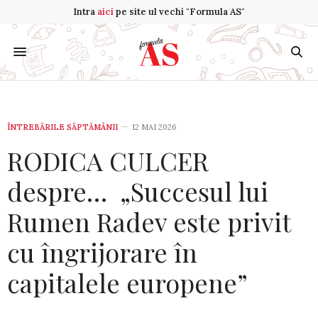
Intra
aici
pe site ul vechi "Formula AS"
ÎNTREBĂRILE SĂPTĂMÂNII
12 MAI 2026
RODICA CULCER
despre… „Succesul lui
Rumen Radev este privit
cu îngrijorare în
capitalele europene”