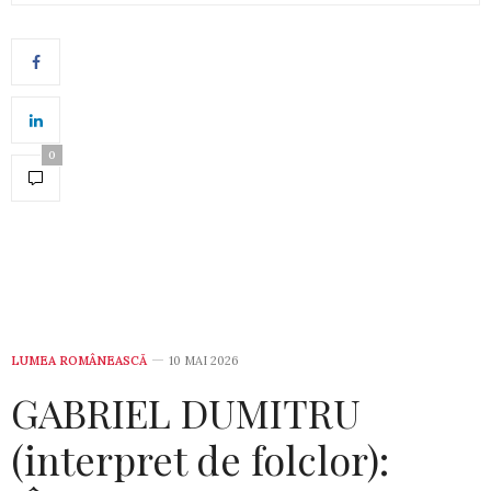
0
LUMEA ROMÂNEASCĂ
10 MAI 2026
GABRIEL DUMITRU
(interpret de folclor):