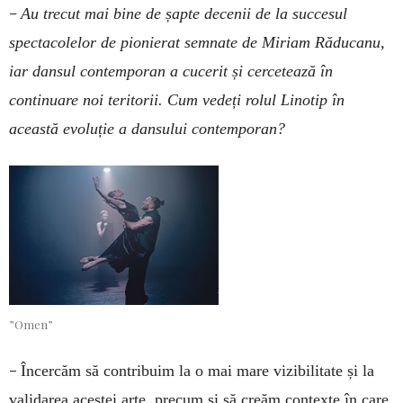
–
Au trecut mai bine de șapte decenii de la succesul
spectacolelor de pionierat semnate de Miriam Răducanu,
iar dansul contemporan a cucerit și cercetează în
continuare noi teritorii. Cum vedeți rolul Linotip în
această evoluție a dansului contemporan?
”Omen”
–
Încercăm să contribuim la o mai mare vizibilitate și la
validarea acestei arte, precum și să creăm contexte în care