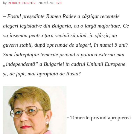
by
RODICA CULCER
, NUMĂRUL
1718
– Fostul președinte Rumen Radev a câștigat recentele
alegeri legislative din Bulgaria, cu o largă majoritate. Ce
va însemna pentru țara vecină să aibă, în sfârșit, un
guvern stabil, după opt runde de alegeri, în numai 5 ani?
Sunt îndreptățite temerile privind o politică externă mai
„independentă” a Bulgariei în cadrul Uniunii Europene
și, de fapt, mai apropiată de Rusia?
–
Temerile privind apropierea