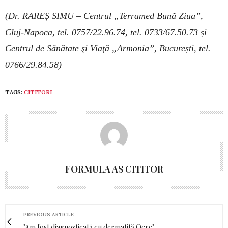
(Dr. RAREȘ SIMU – Centrul „Terramed Bună Ziua”,
Cluj-Napoca, tel. 0757/22.96.74, tel. 0733/67.50.73 și
Centrul de Sănătate şi Viaţă „Armonia”, București, tel.
0766/29.84.58)
TAGS:
CITITORI
FORMULA AS CITITOR
PREVIOUS ARTICLE
"Am fost diagnosticată cu dermatită Ocre"