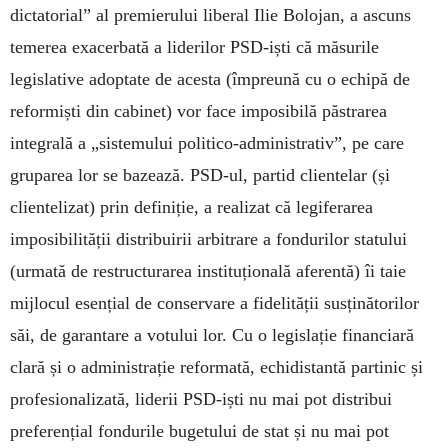
dictatorial” al premierului liberal Ilie Bolojan, a ascuns
temerea exacerbată a liderilor PSD-iști că măsurile
legislative adoptate de acesta (împreună cu o echipă de
reformiști din cabinet) vor face imposibilă păstrarea
integrală a „sistemului politico-administrativ”, pe care
gruparea lor se bazează. PSD-ul, partid clientelar (și
clientelizat) prin definiție, a realizat că legiferarea
imposibilității distribuirii arbitrare a fondurilor statului
(urmată de restructurarea instituțională aferentă) îi taie
mijlocul esențial de conservare a fidelității susținătorilor
săi, de garantare a votului lor. Cu o legislație financiară
clară și o administrație reformată, echidistantă partinic și
profesionalizată, liderii PSD-iști nu mai pot distribui
preferențial fondurile bugetului de stat și nu mai pot