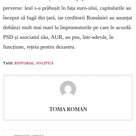
perverse: leul s-a prăbușit în fața euro-ului, capitalurile au
început să fugă din țară, iar creditorii României au anunțat
dobânzi mult mai mari la împrumuturile pe care le acordă.
PSD și asociatul său, AUR, au pus, într-adevăr, în
funcțiune, rețeta pentru dezastru.
TAGS:
EDITORIAL
,
POLITICĂ
TOMA ROMAN