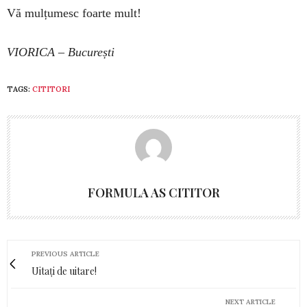
Vă mul­țu­­mesc foar­te mult!
VIORICA – București
TAGS:
CITITORI
FORMULA AS CITITOR
PREVIOUS ARTICLE
Uitați de uitare!
NEXT ARTICLE