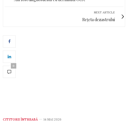
NEXT ARTICLE
Rețeta dezastrului
0
CITITORII ÎNTREABĂ
14 MAI 2026