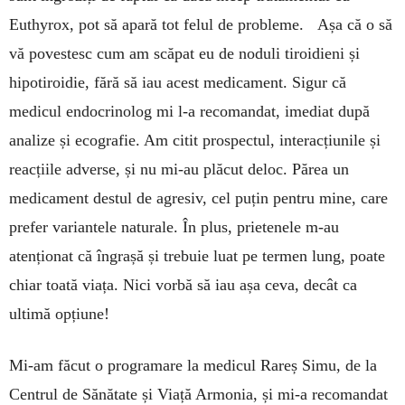
Euthyrox, pot să apară tot felul de probleme. Așa că o să
vă povestesc cum am scăpat eu de noduli tiroidieni și
hipotiroidie, fără să iau acest medicament. Sigur că
medicul endocrinolog mi l-a recomandat, imediat după
analize și ecografie. Am citit prospectul, interacțiunile și
reacțiile adverse, și nu mi-au plăcut deloc. Părea un
medicament destul de agresiv, cel puțin pentru mine, care
prefer variantele naturale. În plus, prietenele m-au
atenționat că îngrașă și trebuie luat pe termen lung, poate
chiar toată viața. Nici vorbă să iau așa ceva, decât ca
ultimă opțiune!
Mi-am făcut o programare la medicul Rareș Simu, de la
Centrul de Sănătate și Viață Armonia, și mi-a recomandat