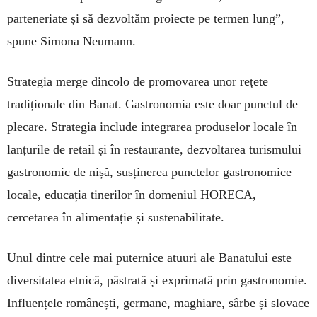
parteneriate și să dezvoltăm proiecte pe termen lung”,
spune Simona Neumann.
Strategia merge dincolo de promovarea unor rețete
tradiționale din Banat. Gastronomia este doar punctul de
plecare. Strategia include integrarea produselor locale în
lanțurile de retail și în restaurante, dezvoltarea turismului
gastronomic de nișă, susținerea punctelor gastronomice
locale, educația tinerilor în domeniul HORECA,
cercetarea în alimentație și sustenabilitate.
Unul dintre cele mai puternice atuuri ale Banatului este
diversitatea etnică, păstrată și exprimată prin gastronomie.
Influențele românești, germane, maghiare, sârbe și slovace