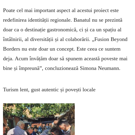
Poate cel mai important aspect al acestui proiect este
redefinirea identității regionale. Banatul nu se prezintă
doar ca o destinație gastronomică, ci și ca un spațiu al
întâlnirii, al diversității și al colaborării. „Fusion Beyond
Borders nu este doar un concept. Este ceea ce suntem
deja. Acum învățăm doar să spunem această poveste mai
bine și împreună”, concluzionează Simona Neumann.
Turism lent, gust autentic și povești locale