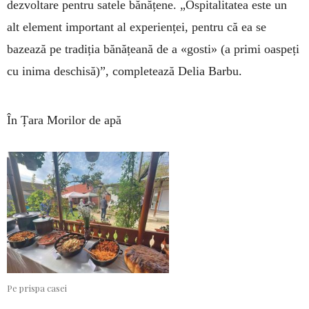
dezvoltare pentru satele bănățene. „Ospitalitatea este un
alt element important al experienței, pentru că ea se
bazează pe tradiția bănățeană de a «gosti» (a primi oaspeți
cu inima deschisă)”, completează Delia Barbu.
În Țara Morilor de apă
Pe prispa casei