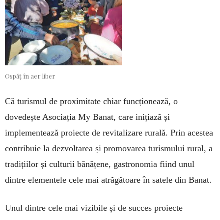
Ospăț în aer liber
Că turismul de proximitate chiar funcționează, o
dovedește Asociația My Banat, care inițiază și
implementează proiecte de revitalizare rurală. Prin acestea
contribuie la dezvoltarea și promovarea turismului rural, a
tradițiilor și culturii bănățene, gastronomia fiind unul
dintre elementele cele mai atrăgătoare în satele din Banat.
Unul dintre cele mai vizibile și de succes proiecte