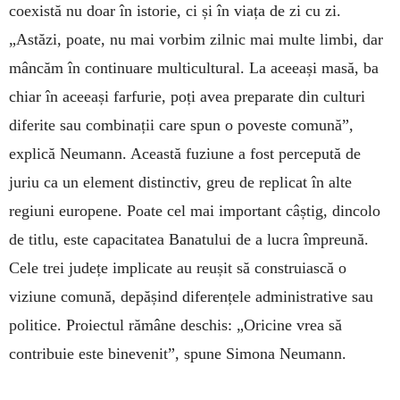
coexistă nu doar în istorie, ci și în viața de zi cu zi.
„Astăzi, poate, nu mai vorbim zilnic mai multe limbi, dar
mâncăm în continuare multicultural. La aceeași masă, ba
chiar în aceeași farfurie, poți avea preparate din culturi
diferite sau combinații care spun o poveste comună”,
explică Neumann. Această fuziune a fost percepută de
juriu ca un element distinctiv, greu de replicat în alte
regiuni europene. Poate cel mai important câștig, dincolo
de titlu, este capacitatea Banatului de a lucra împreună.
Cele trei județe implicate au reușit să construiască o
viziune comună, depășind diferențele administrative sau
politice. Proiectul rămâne deschis: „Oricine vrea să
contribuie este binevenit”, spune Simona Neumann.