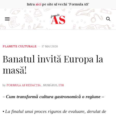
Intra
aici
pe site ul vechi "Formula AS"
PLANETE CULTURALE
17 MAI 2026
Banatul invită Europa la
masă!
by
FORMULA AS REDACȚIA
, NUMĂRUL
1718
–
Cum transformă cultura gastronomică o regiune –
•
La finalul unui proces riguros de evaluare, derulat de