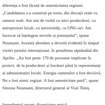
diferența a fost făcută de autenticitatea regiunii.
„Candidatura s-a construit pe teren, din discuții reale cu
oameni reali. Am stat de vorbă cu mici producători, cu
antreprenori locali, cu universități, cu ONG-uri. Am
încercat să înțelegem nevoile și potențialul”, spune
Neumann. Această abordare a devenit evidentă în timpul
vizitei juriului internațional, în penultima săptămână din
Aprilie. „Au fost peste 170 de persoane implicate în
proiect, de la producători și bucătari până la reprezentanți
ai administrației locale. Energia oamenilor a fost decisivă.
Nu a fost nimic regizat. A fost autenticitate pură”, spune
Simona Neumann, directorul general al Visit Timiș.
Ingredientul secret: diversitatea etnică