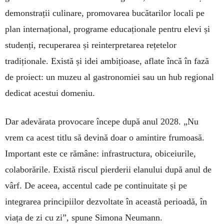
demonstrații culinare, promovarea bucătarilor locali pe
plan internațional, programe educaționale pentru elevi și
studenți, recuperarea și reinterpretarea rețetelor
tradiționale. Există și idei ambițioase, aflate încă în fază
de proiect: un muzeu al gastronomiei sau un hub regional
dedicat acestui domeniu.
Dar adevărata provocare începe după anul 2028. „Nu
vrem ca acest titlu să devină doar o amintire frumoasă.
Important este ce rămâne: infrastructura, obiceiurile,
colaborările. Există riscul pierderii elanului după anul de
vârf. De aceea, accentul cade pe continuitate și pe
integrarea principiilor dezvoltate în această perioadă, în
viața de zi cu zi”, spune Simona Neumann.