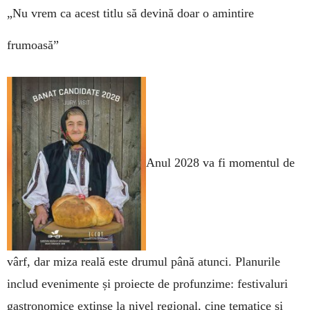
„Nu vrem ca acest titlu să devină doar o amintire
frumoasă”
Anul 2028 va fi momentul de
vârf, dar miza reală este drumul până atunci. Planurile
includ evenimente și proiecte de profunzime: festivaluri
gastronomice extinse la nivel regional, cine tematice și