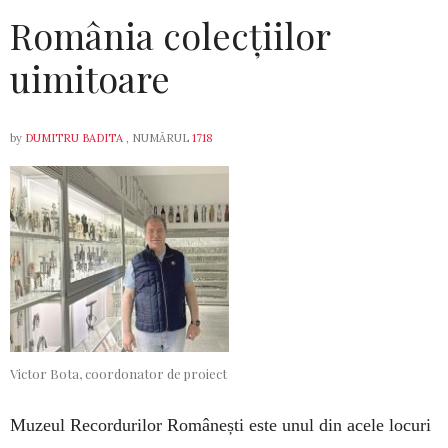
România colecțiilor
uimitoare
by
DUMITRU BADITA
, NUMĂRUL
1718
Victor Bota, coordonator de proiect
Muzeul Recordurilor Românești este unul din acele locuri