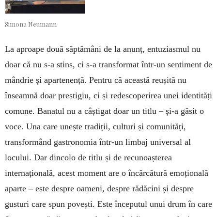
Simona Neumann
La aproape două săptămâni de la anunț, entuziasmul nu
doar că nu s-a stins, ci s-a transformat într-un sentiment de
mândrie și apartenență. Pentru că această reușită nu
înseamnă doar prestigiu, ci și redescoperirea unei identități
comune. Banatul nu a câștigat doar un titlu – și-a găsit o
voce. Una care unește tradiții, culturi și comunități,
transformând gastronomia într-un limbaj universal al
locului. Dar dincolo de titlu și de recunoașterea
internațională, acest moment are o încărcătură emoțională
aparte – este despre oameni, despre rădăcini și despre
gusturi care spun povești. Este începutul unui drum în care