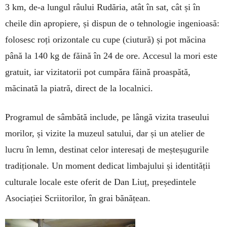
3 km, de-a lungul râului Rudăria, atât în sat, cât și în
cheile din apropiere, și dispun de o tehnologie ingenioasă:
folosesc roți orizontale cu cupe (ciutură) și pot măcina
până la 140 kg de făină în 24 de ore. Accesul la mori este
gratuit, iar vizitatorii pot cumpăra făină proaspătă,
măcinată la piatră, direct de la localnici.
Programul de sâmbătă include, pe lângă vizita traseului
morilor, și vizite la muzeul satului, dar și un atelier de
lucru în lemn, destinat celor interesați de meșteșugurile
tradiționale. Un moment dedicat limbajului și identității
culturale locale este oferit de Dan Liuț, președintele
Asociației Scriitorilor, în grai bănățean.