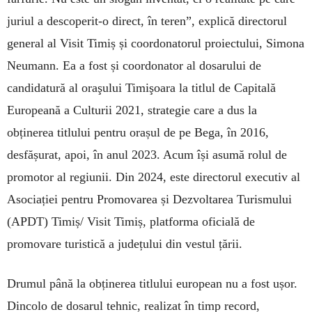
juriul a descoperit-o direct, în teren”, explică directorul
general al Visit Timiș și coordonatorul proiectului, Simona
Neumann. Ea a fost și coordonator al dosarului de
candidatură al oraşului Timişoara la titlul de Capitală
Europeană a Culturii 2021, strategie care a dus la
obținerea titlului pentru orașul de pe Bega, în 2016,
desfășurat, apoi, în anul 2023. Acum își asumă rolul de
promotor al regiunii. Din 2024, este directorul executiv al
Asociației pentru Promovarea și Dezvoltarea Turismului
(APDT) Timiș/ Visit Timiș, platforma oficială de
promovare turistică a județului din vestul țării.
Drumul până la obținerea titlului european nu a fost ușor.
Dincolo de dosarul tehnic, realizat în timp record,