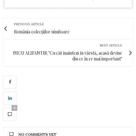
PREVIOUS ARTICLE
România colecțiilor uimitoare
NEXT ARTICLE
NICU ALIFANTIS: "Cu cât înaintezi în vârstă, acasă devine
din ce în ce mai important"
0
NO COMMENTS YET