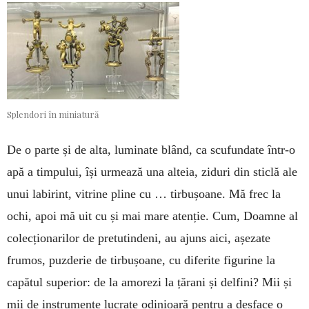
Splendori în miniatură
De o parte și de alta, luminate blând, ca scufundate într-o
apă a timpului, își urmează una alteia, ziduri din sticlă ale
unui labirint, vitrine pline cu … tirbușoane. Mă frec la
ochi, apoi mă uit cu și mai mare atenție. Cum, Doamne al
colecționarilor de pretutindeni, au ajuns aici, așezate
frumos, puzderie de tirbușoane, cu diferite figurine la
capătul superior: de la amorezi la țărani și delfini? Mii și
mii de instrumente lucrate odinioară pentru a desface o