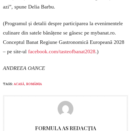
azi”, spune Delia Barbu.
(Programul și detalii despre participarea la evenimentele
culinare din satele bănățene se găsesc pe mybanat.ro.
Conceptul Banat Regiune Gastronomică Europeană 2028
– pe site-ul
facebook.com/tasteofbanat2028
.)
ANDREEA OANCE
TAGS:
ACASĂ
,
ROMÂNIA
FORMULA AS REDACȚIA