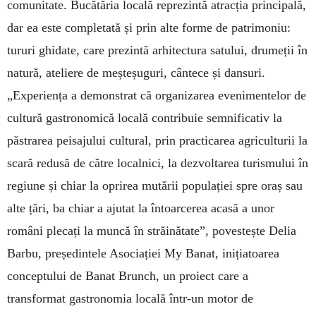
comunitate. Bucătăria locală reprezintă atracția principală,
dar ea este completată și prin alte forme de patrimoniu:
tururi ghidate, care prezintă arhitectura satului, drumeții în
natură, ateliere de meșteșuguri, cântece și dansuri.
„Experiența a demonstrat că organizarea evenimentelor de
cultură gastronomică locală contribuie semnificativ la
păstrarea peisajului cultural, prin practicarea agriculturii la
scară redusă de către localnici, la dezvoltarea turismului în
regiune și chiar la oprirea mutării populației spre oraș sau
alte țări, ba chiar a ajutat la întoarcerea acasă a unor
români plecați la muncă în străinătate”, povestește Delia
Barbu, președintele Asociației My Banat, inițiatoarea
conceptului de Banat Brunch, un proiect care a
transformat gastronomia locală într-un motor de