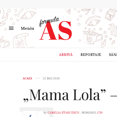
Meniu
ARHIVĂ
REPORTAJE
SĂN
ACASĂ
22 MAI 2026
„Mama Lola” – 
by
CAMELIA STARCESCU
, NUMĂRUL
1719