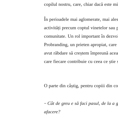
copilul nostru, care, chiar dacă este m
În perioadele mai aglomerate, mai ales 
activități precum coptul vinetelor sau p
comunitate. Un rol important în dezvol
Probranding, un prieten apropiat, care
avut răbdare să creștem împreună aceas
care fiecare contribuie cu ceea ce știe 
O parte din câștig, pentru copiii din 
–
Cât de greu e să faci pasul, de la a 
afacere?