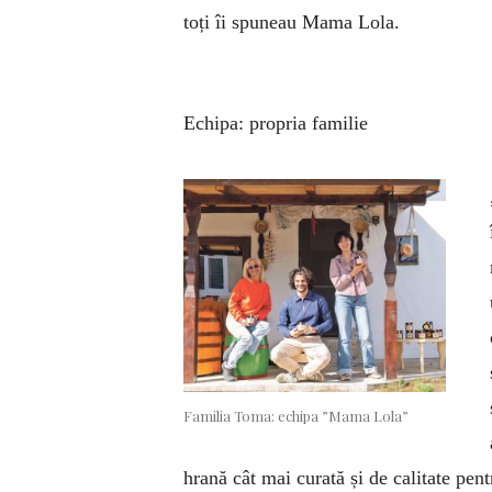
toți îi spuneau Mama Lola.
Echipa: propria familie
Familia Toma: echipa ”Mama Lola”
hrană cât mai curată și de calitate pen