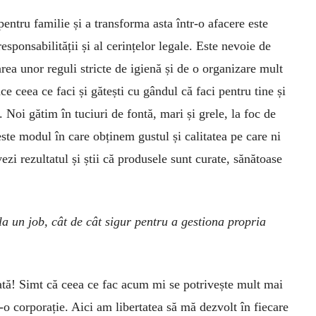
pentru familie și a transforma asta într-o afacere este
sponsabilității și al cerințelor legale. Este nevoie de
ea unor reguli stricte de igienă și de o organizare mult
ace ceea ce faci și gătești cu gândul că faci pentru tine și
. Noi gătim în tuciuri de fontă, mari și grele, la foc de
ste modul în care obținem gustul și calitatea pe care ni
ezi rezultatul și știi că produsele sunt curate, sănătoase
 la un job, cât de cât sigur pentru a gestiona propria
ată! Simt că ceea ce fac acum mi se potrivește mult mai
-o corporație. Aici am libertatea să mă dezvolt în fiecare