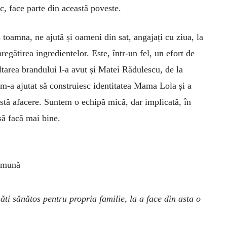
ic, face parte din această poveste.
toamna, ne ajută și oameni din sat, angajați cu ziua, la
regătirea ingredientelor. Este, într-un fel, un efort de
tarea brandului l-a avut și Matei Rădulescu, de la
 m-a ajutat să construiesc identitatea Mama Lola și a
tă afacere. Suntem o echipă mică, dar implicată, în
să facă mai bine.
comună
găti sănătos pentru propria familie, la a face din asta o