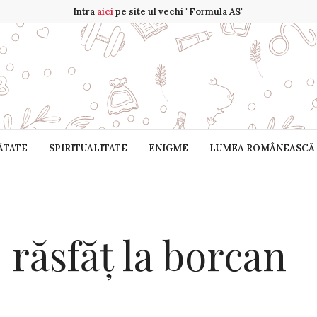
Intra
aici
pe site ul vechi "Formula AS"
ĂTATE
SPIRITUALITATE
ENIGME
LUMEA ROMÂNEASCĂ
răsfăț la borcan