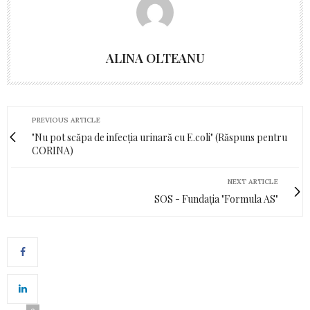
ALINA OLTEANU
PREVIOUS ARTICLE
"Nu pot scăpa de infecția urinară cu E.coli" (Răspuns pentru
CORINA)
NEXT ARTICLE
SOS - Fundația "Formula AS"