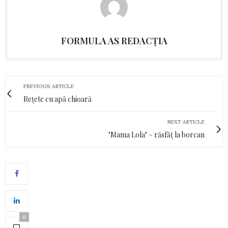
FORMULA AS REDACȚIA
PREVIOUS ARTICLE
Rețete cu apă chioară
NEXT ARTICLE
"Mama Lola" – răsfăț la borcan
0