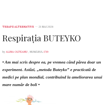
TERAPII ALTERNATIVE
21 MAI 2026
Respirația BUTEYKO
by
ALINA OLTEANU
, NUMĂRUL
1719
• Am mai scris despre ea, pe vremea când părea doar un
experiment. Astăzi, „metoda Bu­teyko” e practicată de
medici pe plan mon­dial, contribuind la ameliorarea unui
mare număr de boli •