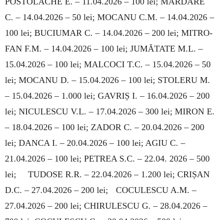
POSTOLACHE E. – 11.04.2026 – 100 lei; MARDARE
C. – 14.04.2026 – 50 lei; MOCANU C.M. – 14.04.2026 –
100 lei; BU­CIUMAR C. – 14.04.2026 – 200 lei; MI­TRO­
FAN F.M. – 14.04.2026 – 100 lei; JUMĂTATE M.L. –
15.04.2026 – 100 lei; MALCOCI T.C. – 15.04.2026 – 50
lei; MOCANU D. – 15.04.2026 – 100 lei; STOLERU M.
– 15.04.2026 – 1.000 lei; GAVRIȘ I. – 16.04.2026 – 200
lei; NICULESCU V.L. – 17.04.2026 – 300 lei; MIRON E.
– 18.04.2026 – 100 lei; ZADOR C. – 20.04.2026 – 200
lei; DANCA I. – 20.04.2026 – 100 lei; AGIU C. –
21.04.2026 – 100 lei; PETREA S.C. – 22.04. 2026 – 500
lei; TUDOSE R.R. – 22.04.2026 – 1.200 lei; CRIȘAN
D.C. – 27.04.2026 – 200 lei; COCULESCU A.M. –
27.04.2026 – 200 lei; CHI­RULESCU G. – 28.04.2026 –