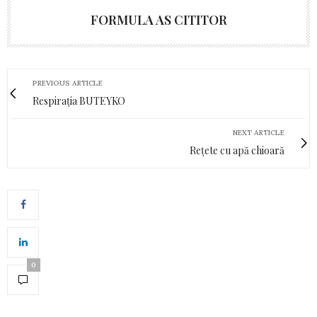
FORMULA AS CITITOR
PREVIOUS ARTICLE
Respirația BUTEYKO
NEXT ARTICLE
Rețete cu apă chioară
0