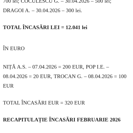
700 lei; COCU­LESCU G. – 30.04.2026 – 500 lei;
DRAGOI A. – 30.04.2026 – 300 lei.
TOTAL ÎNCASĂRI LEI = 12.041 lei
ÎN EURO
NIȚĂ A.S. – 07.04.2026 = 200 EUR, POP I.E. –
08.04.2026 = 20 EUR, TROCAN G. – 08.04.2026 = 100
EUR
TOTAL ÎNCASĂRI EUR = 320 EUR
RECAPITULAȚIE ÎNCASĂRI FEBRUARIE 2026