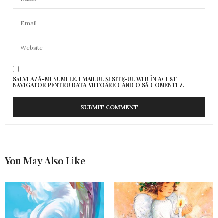
SALVEAZĂ-MI NUMELE, EMAILUL ȘI SITE-UL WEB ÎN ACEST
NAVIGATOR PENTRU DATA VIITOARE CÂND O SĂ COMENTEZ.
You May Also Like