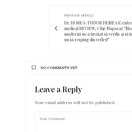
PREVIOUS ARTICLE
Dr. HOREA-TUDOR DEMEA (Centru
medical REVIEW, Cluj-Napoca): "Med
modernă m-a învățat să verific și să 
nu să resping din reflex!"
NO COMMENTS YET
Leave a Reply
Your email address will not be published.