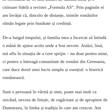
cititoare fidelă a revistei „Formula AS”. Prin paginile ei
am învățat că, dincolo de distanțe, inimile românilor
rămân legate prin bunătate și credință.
De-a lungul timpului, și familia mea a încercat să întindă
o mână de ajutor acolo unde a fost nevoie. Astăzi, însă,
mă aflu în situația de a cere sprijin – nu doar pentru mine,
ci pentru o întreagă comunitate de români din Germania,
care duce dorul unui lucru simplu și esențial: o biserică
românească.
Sunt o persoană în vârstă și simt, poate mai mult ca
oricând, nevoia de liniște, de rugăciune și de apropiere de
Dumnezeu, în limba și tradiția în care am crescut. Am