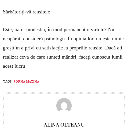
Sărbătoriți-vă reușitele
Este, oare, modestia, în mod permanent o virtute? Nu
neapărat, consideră psihologii. În opinia lor, nu este nimic
greșit în a privi cu satisfacție la propriile reușite. Dacă ați
realizat ceva de care sunteți mândri, faceți cunoscut lumii
acest lucru!
TAGS:
FORMA MAXIMĂ
ALINA OLTEANU