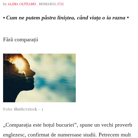
by
ALINA OLTEANU
, NUMĂRUL
1721
•
Cum ne putem păstra liniștea, când viața o ia razna •
Fără comparații
Foto: Shutterstock – 3
„Comparația este hoțul bucuriei”, spune un vechi proverb
englezesc, confirmat de numeroase studii. Petrecem mult