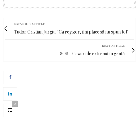
PREVIOUS ARTICLE
Tudor Cristian Jurgiu: "Ca regizor, îmi place să nu spun tot"
NEXT ARTICLE
SOS - Cazuri de extremă urgență
0