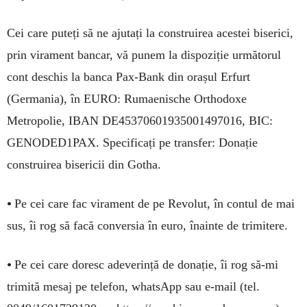
Cei care puteți să ne ajutați la construirea acestei biserici,
prin virament bancar, vă punem la dispoziție următorul
cont deschis la banca Pax-Bank din orașul Erfurt
(Germania), în EURO: Rumaenische Orthodoxe
Metropolie, IBAN DE45370601935001497016, BIC:
GENODED1­PAX. Specificați pe transfer: Donație
construirea bisericii din Gotha.
•
Pe cei care fac virament de pe Revolut, în contul de mai
sus, îi rog să facă conversia în euro, înainte de trimitere.
•
Pe cei care doresc adeverință de donație, îi rog să-mi
trimită mesaj pe telefon, whatsApp sau e-mail (tel.