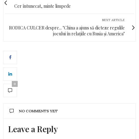
Cer întunecat, minte limpede
NEXT ARTICLE
RODICA CULCER despre... "China a ajuns să dicteze regulile
jocului în relațiile cu Rusia și America"
0
NO COMMENTS YET
Leave a Reply