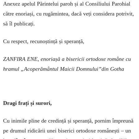
Anexez apelul Părintelui paroh și al Consiliului Parohial
către enoriași, cu rugămintea, dacă veți considera potrivit,
să îl publicați.
Cu respect, recunoștință și speranță,
ZANFIRA ENE, enoriașă a bisericii ortodoxe române cu
hramul „Acoperământul Maicii Domnului”
din Gotha
Dragi frați și surori,
Cu inimile pline de credință și speranță, pornim împreună
pe drumul ridicării unei biserici ortodoxe românești – un