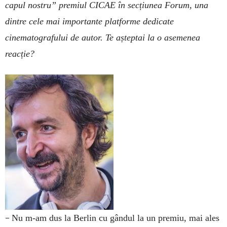
capul nostru” premiul CICAE în sec­țiunea Forum, una
dintre cele mai importante platforme dedicate
cinematografului de autor. Te așteptai la o asemenea
reacție?
–
Nu m-am dus la Berlin cu gândul la un premiu, mai ales