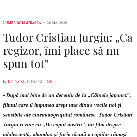
LUMEA ROMÂNEASCĂ
30 MAI 2026
Tudor Cristian Jurgiu: „Ca
regizor, îmi place să nu
spun tot”
by
DIA RADU
, NUMĂRUL
1720
•
După mai bine de un deceniu de la „Câinele japonez”,
filmul care îl impunea drept una dintre vocile noi și
sensibile ale cinematografului românesc, Tudor Cristian
Jurgiu revine cu „De capul nostru”, un film despre
adolescență, abandon și furia tăcută a copiilor rămași