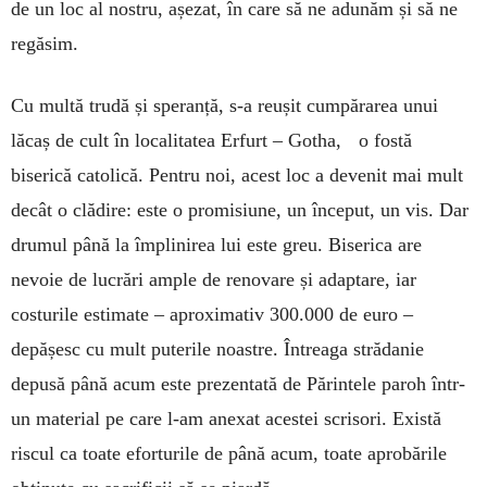
de un loc al nostru, așezat, în care să ne adunăm și să ne
regăsim.
Cu multă trudă și speranță, s-a reușit cumpărarea unui
lăcaș de cult în localitatea Erfurt – Gotha, o fostă
biserică catolică. Pentru noi, acest loc a devenit mai mult
decât o clădire: este o promisiune, un început, un vis. Dar
drumul până la împlinirea lui este greu. Biserica are
nevoie de lucrări ample de renovare și adaptare, iar
costurile estimate – aproximativ 300.000 de euro –
depășesc cu mult puterile noastre. Întreaga strădanie
depusă până acum este prezentată de Părintele paroh într-
un material pe care l-am anexat acestei scrisori. Există
riscul ca toate eforturile de până acum, toate aprobările