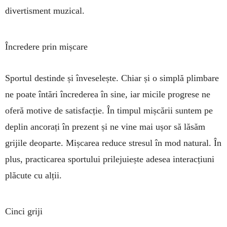
divertisment muzical.
Încredere prin mișcare
Sportul destinde și înveselește. Chiar și o simplă plimbare
ne poate întări încrederea în sine, iar micile progrese ne
oferă motive de satisfacție. În timpul mișcării suntem pe
deplin ancorați în prezent și ne vine mai ușor să lăsăm
grijile deoparte. Mișcarea reduce stresul în mod natural. În
plus, practicarea sportului prilejuiește adesea interacțiuni
plăcute cu alții.
Cinci griji