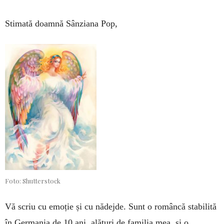
Stimată doamnă Sânziana Pop,
Foto: Shutterstock
Vă scriu cu emoție și cu nădejde. Sunt o româncă stabilită
în Germania de 10 ani, alături de familia mea, și o