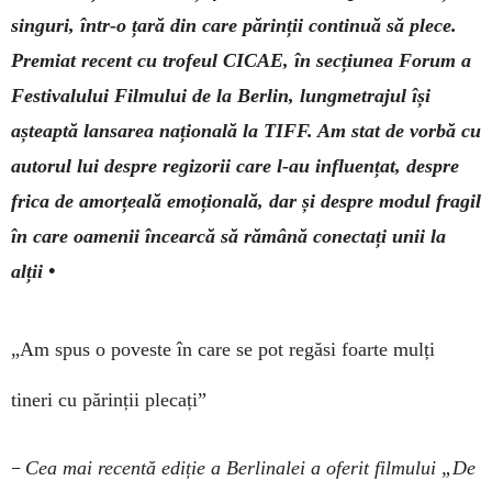
singuri, într-o țară din care părinții continuă să plece.
Premiat recent cu trofeul CICAE, în secțiunea Forum a
Festivalului Filmului de la Berlin, lungmetrajul își
așteaptă lansarea națională la TIFF. Am stat de vorbă cu
autorul lui despre regizorii care l-au influențat, despre
frica de amorțeală emoțională, dar și despre modul fragil
în care oamenii încearcă să rămână conectați unii la
alții •
„Am spus o poveste în care
se pot regăsi foarte mulți
tineri cu părinții plecați”
–
Cea mai recentă ediție a Berlinalei a oferit filmului „­­De