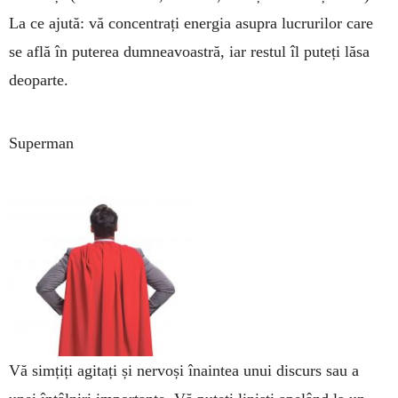
La ce ajută: vă concentrați energia asupra lucrurilor care
se află în puterea dumneavoastră, iar restul îl puteți lăsa
deoparte.
Superman
Vă simțiți agitați și nervoși înaintea unui discurs sau a