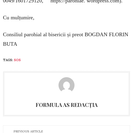
0049/1601729120, https://parohiae. wordpress.com).
Cu mulțumire,
Consiliul parohial al bisericii și preot BOGDAN FLORIN
BUTA
TAGS:
SOS
FORMULA AS REDACȚIA
PREVIOUS ARTICLE