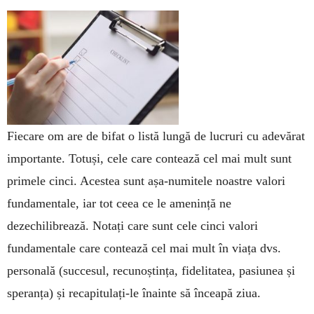
Fiecare om are de bifat o listă lungă de lucruri cu adevărat
importante. Totuși, cele care contează cel mai mult sunt
primele cinci. Acestea sunt așa-numitele noastre valori
fundamentale, iar tot ceea ce le amenință ne
dezechilibrează. Notați care sunt cele cinci valori
fundamentale care contează cel mai mult în viața dvs.
personală (succesul, recunoștința, fidelitatea, pasiunea și
speranța) și recapitulați-le înainte să înceapă ziua.