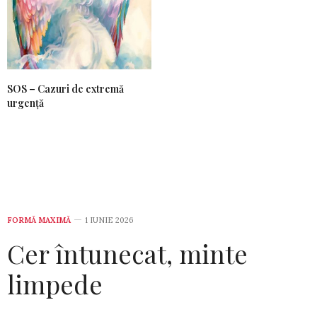
SOS – Cazuri de extremă
urgență
FORMĂ MAXIMĂ
1 IUNIE 2026
Cer întunecat, minte
limpede