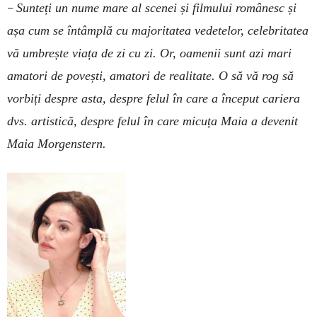
–
Sunteți un nume mare al scenei și filmului românesc și
așa cum se întâmplă cu majoritatea vedetelor, celebritatea
vă umbrește viața de zi cu zi. Or, oamenii sunt azi mari
amatori de povești, amatori de realitate. O să vă rog să
vorbiți despre asta, despre felul în care a început cariera
dvs. artistică, despre felul în care micuța Maia a devenit
Maia Morgenstern.