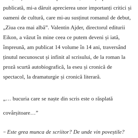
publicată, mi-a dăruit aprecierea unor importanți critici și
oameni de cultură, care mi-au susținut romanul de debut,
„Ziua cea mai albă”. Valentin Ajder, directorul editurii
Eikon, a văzut în mine ceea ce putem deveni și iată,
împreună, am publicat 14 volume în 14 ani, traversând
ținutul necunoscut și infinit al scrisului, de la roman la
proză scurtă autobiografică, la eseu și cronică de
spectacol, la dramaturgie și cronică literară.
„… bucuria care se naște din scris este o răsplată
covârșitoare…”
–
Este grea munca de scriitor? De unde vin poveștile?