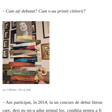
–
Cum ați debutat? Cum v-au primit cititorii?
14 volume, în 14 ani
–
Am participat, în 2014, la un concurs de debut literar
care, deși nu mi-a adus primul loc, condiția pentru a fi