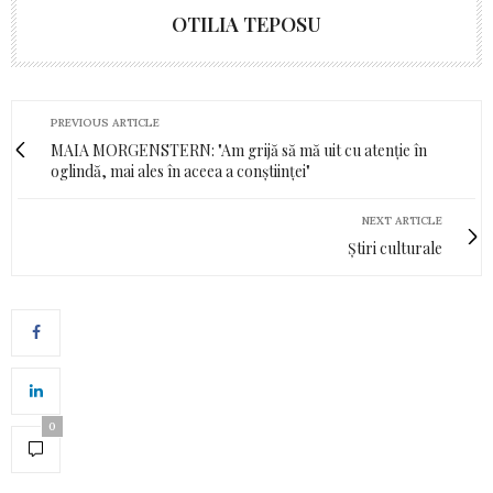
OTILIA TEPOSU
PREVIOUS ARTICLE
MAIA MORGENSTERN: "Am grijă să mă uit cu atenție în
oglindă, mai ales în aceea a conștiinței"
NEXT ARTICLE
Știri culturale
0