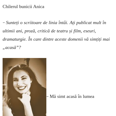
Chilerul bunicii Anica
–
Sunteți o scriitoare de linia întâi. Ați publicat mult în
ultimii ani, proză, critică de teatru și film, eseuri,
dramaturgie. În care dintre aceste domenii vă simțiți mai
„acasă”?
–
Mă simt acasă în lumea