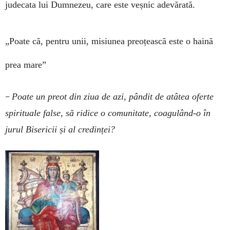
judecata lui Dumnezeu, care este veșnic adevărată.
„Poate că, pentru unii, misiunea preoțească este o haină
prea mare”
–
Poate un preot din ziua de azi, pândit de atâtea oferte
spirituale false, să ridice o comunitate, coagulând-o în
jurul Bisericii și al credinței?