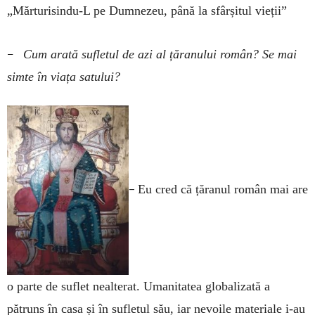
„Mărturisindu-L pe Dumnezeu, până la sfârșitul vieții”
–
Cum arată sufletul de azi al țăranului român? Se mai
simte în viața satului?
–
Eu cred că țăranul român mai are
o parte de suflet nealterat. Uma­nitatea globalizată a
pătruns în casa și în sufletul său, iar nevoile materiale i-au