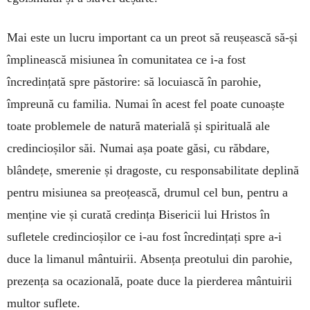
Mai este un lucru important ca un preot să reușească să-și
împlinească misiunea în comunitatea ce i-a fost
încredințată spre păstorire: să locuiască în parohie,
împreună cu familia. Numai în acest fel poate cunoaște
toate problemele de natură materială și spirituală ale
credincioșilor săi. Numai așa poate găsi, cu răbdare,
blândețe, smerenie și dragoste, cu responsabilitate deplină
pentru misiunea sa preoțească, drumul cel bun, pentru a
menține vie și curată credința Bisericii lui Hristos în
sufletele credincioșilor ce i-au fost încredințați spre a-i
duce la limanul mântuirii. Absența preotului din parohie,
prezența sa ocazională, poate duce la pierderea mântuirii
multor suflete.