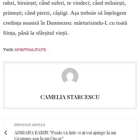
rabzi, biruiești; când suferi, te vindeci; când miluiești,
primești; când pierzi, câștigi. Așa trebuie să înțelegem
credința noastră în Dumnezeu: mărturisindu-L cu toată
ființa, până la sfârșitul vieții.
TAGS:
SPIRITUALITATE
CAMELIA STARCESCU
PREVIOUS ARTICLE
ADRIANA BABIN: "Poate că într-o zi voi ajunge la un
Grammy sau la un Oscar"