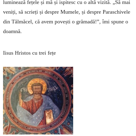
luminează fețele și mă și ispitesc cu o altă vizită. „Să mai
veniți, să scrieți și despre Mumele, și despre Paraschivele
din Tălmăcel, că avem povești o grămadă!”, îmi spune o
doamnă.
Iisus Hristos cu trei fețe