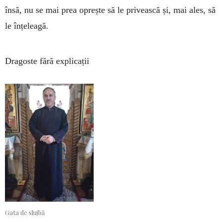
însă, nu se mai prea oprește să le privească și, mai ales, să
le înțeleagă.
Dragoste fără explicații
Gata de slujbă