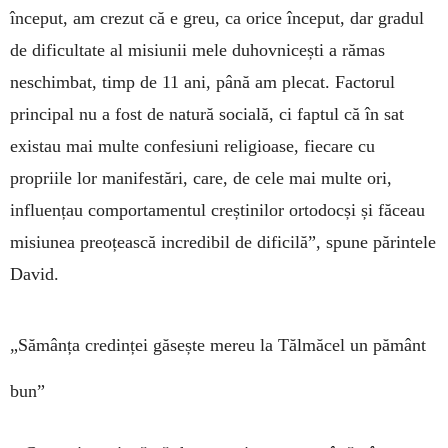
început, am crezut că e greu, ca orice început, dar gradul
de dificultate al misiunii mele duhovnicești a rămas
neschimbat, timp de 11 ani, până am plecat. Factorul
principal nu a fost de natură socială, ci faptul că în sat
existau mai multe confesiuni religioase, fiecare cu
propriile lor manifestări, care, de cele mai multe ori,
influențau comportamentul creștinilor ortodocși și făceau
misiunea preoțească incredibil de dificilă”, spune părintele
David.
„Sămânța credinței găsește mereu la Tălmăcel un pământ
bun”