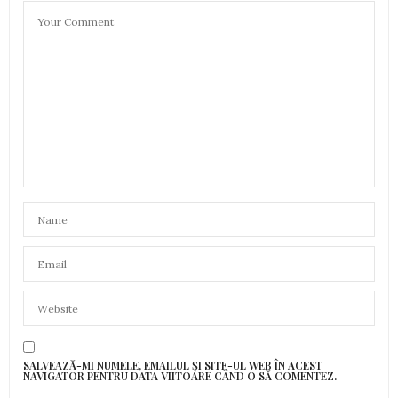
SALVEAZĂ-MI NUMELE, EMAILUL ȘI SITE-UL WEB ÎN ACEST
NAVIGATOR PENTRU DATA VIITOARE CÂND O SĂ COMENTEZ.