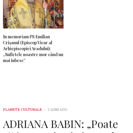
In memoriam PS Emilian
Crișanul (Episcop Vicar al
Arhiepiscopiei Aradului):
„Sufletele noastre mor când nu
mai iubesc”
PLANETE CULTURALE
2 LUNI AGO
ADRIANA BABIN: „Poate