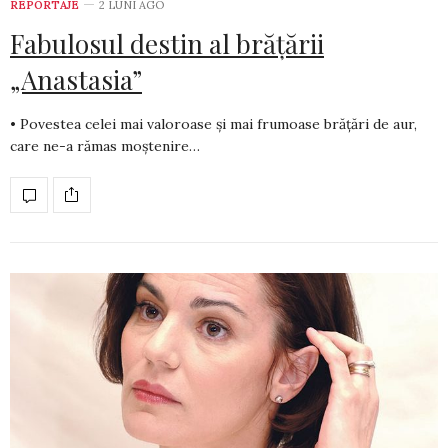
REPORTAJE
2 LUNI AGO
Fabulosul destin al brățării
„Anastasia”
• Povestea celei mai valoroase și mai frumoase brățări de aur,
care ne-a rămas moștenire…