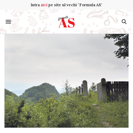
Intra
aici
pe site ul vechi "Formula AS"