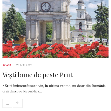
ACASĂ
23 MAI 2026
Vești bune de peste Prut
• Știri îmbucurătoare vin, în ultima vreme, nu doar din România,
ci și dinspre Republica…