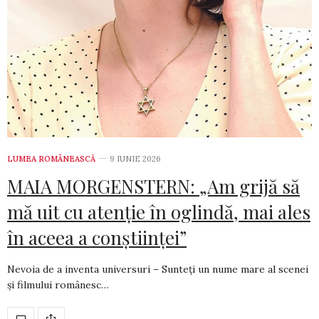
LUMEA ROMÂNEASCĂ
9 IUNIE 2026
MAIA MORGENSTERN: „Am grijă să
mă uit cu atenție în oglindă, mai ales
în aceea a conștiinței”
Nevoia de a inventa universuri – Sunteți un nume mare al scenei
și filmului românesc…