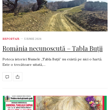
REPORTAJE
5 IUNIE 2026
România necunoscută – Tabla Buții
Poteca istoriei Numele „Tabla Buții” nu există pe nici o hartă.
Este o trecătoare uitată,…