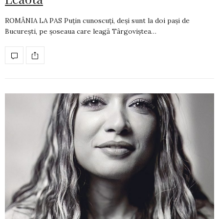
ROMÂNIA LA PAS Puțin cunoscuți, deși sunt la doi pași de
București, pe șoseaua care leagă Târgoviștea…