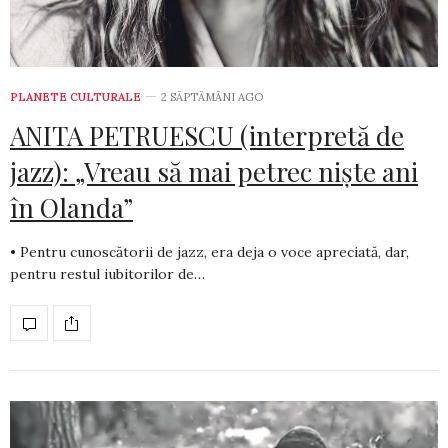
PLANETE CULTURALE
2 SĂPTĂMÂNI AGO
ANITA PETRUESCU (interpretă de
jazz): „Vreau să mai petrec niște ani
în Olanda”
• Pentru cunoscătorii de jazz, era deja o voce apreciată, dar,
pentru restul iubitorilor de…