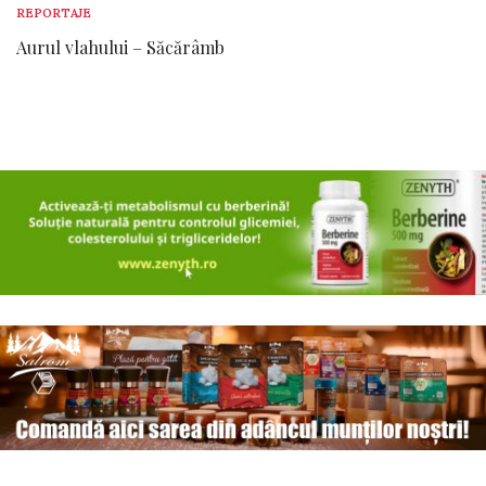
REPORTAJE
Aurul vlahului – Săcărâmb