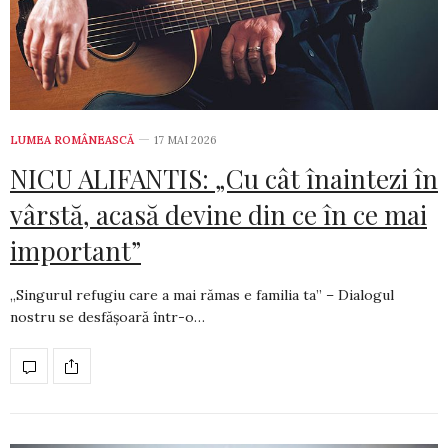
LUMEA ROMÂNEASCĂ
17 MAI 2026
NICU ALIFANTIS: „Cu cât înaintezi în
vârstă, acasă devine din ce în ce mai
important”
„Singurul refugiu care a mai rămas e familia ta” – Dialogul
nostru se desfășoară într-o…