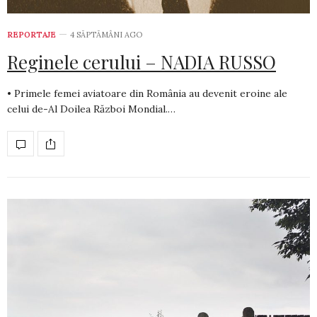
REPORTAJE
4 SĂPTĂMÂNI AGO
Reginele cerului – NADIA RUSSO
• Primele femei aviatoare din România au devenit eroine ale
celui de-Al Doilea Război Mondial.…