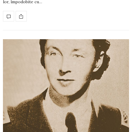
lor, împodobite cu…