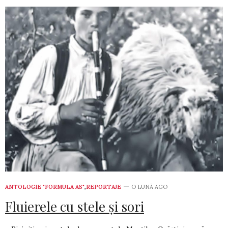
ANTOLOGIE "FORMULA AS"
,
REPORTAJE
O LUNĂ AGO
Fluierele cu stele şi sori