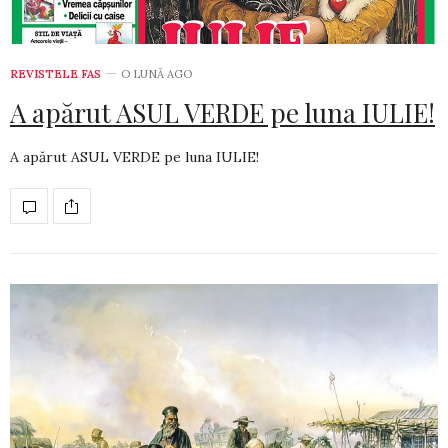
REVISTELE FAS
O LUNĂ AGO
A apărut ASUL VERDE pe luna IULIE!
A apărut ASUL VERDE pe luna IULIE!