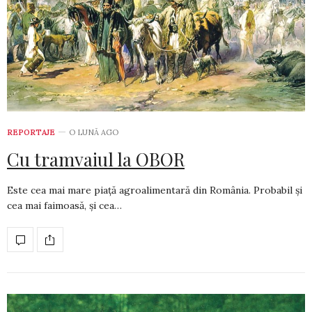
REPORTAJE
O LUNĂ AGO
Cu tramvaiul la OBOR
Este cea mai mare piață agroalimentară din România. Probabil și
cea mai faimoasă, și cea…