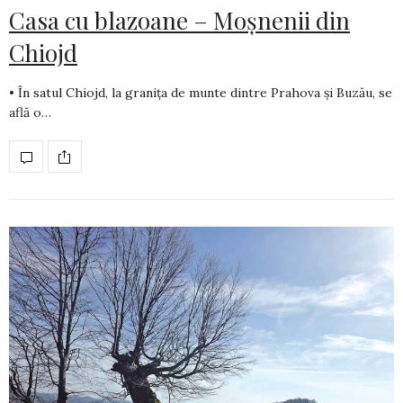
Casa cu blazoane – Moșnenii din
Chiojd
• În satul Chiojd, la granița de munte dintre Prahova și Buzău, se
află o…