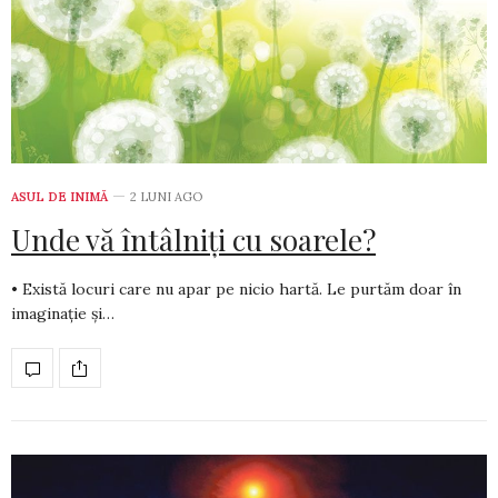
ASUL DE INIMĂ
2 LUNI AGO
Unde vă întâlniți cu soarele?
• Există locuri care nu apar pe nicio hartă. Le purtăm doar în
ima­ginație și…