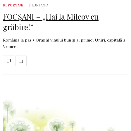
REPORTAJE
2 LUNI AGO
FOCȘANI – „Hai la Milcov cu
grăbire!”
România la pas • Oraș al vinului bun și al primei Uniri, capitală a
Vrancei,…