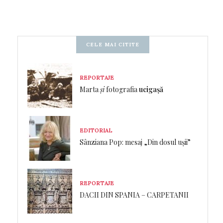
CELE MAI CITITE
REPORTAJE
Marta
și
fotografia
ucigașă
EDITORIAL
Sânziana Pop: mesaj „Din dosul ușii”
REPORTAJE
DACII DIN SPANIA – CARPETANII