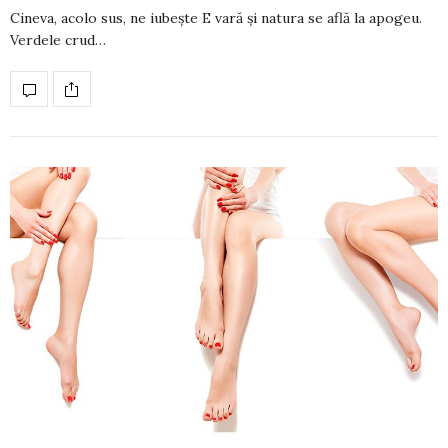
Cineva, acolo sus, ne iubește E vară și natura se află la apogeu.
Verdele crud…