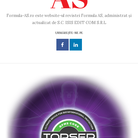
Formula-AS.ro este website-ul revistei Formula AS, administrat și
actualizat de S.C. ISIS EDIT COM S.R.L
URMĂREȘTE-NE PE