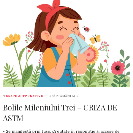
TERAPII ALTERNATIVE
3 SĂPTĂMÂNI AGO
Bolile Mileniului Trei – CRIZA DE
ASTM
• Se manifestă prin tuse, greutate în res­pirație și accese de