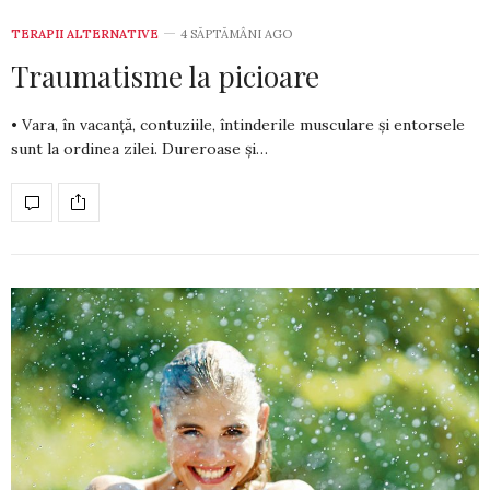
TERAPII ALTERNATIVE
4 SĂPTĂMÂNI AGO
Traumatisme la picioare
• Vara, în vacanță, contuziile, întinderile musculare și entorsele
sunt la ordinea zilei. Dureroase și…