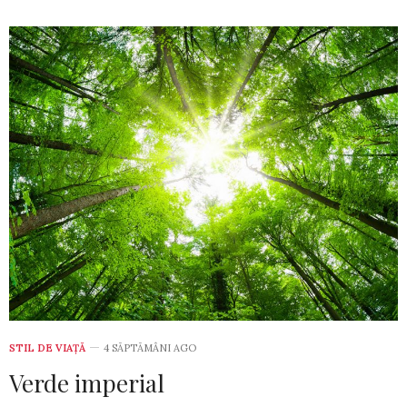
STIL DE VIA­ŢĂ
4 SĂPTĂMÂNI AGO
Verde imperial