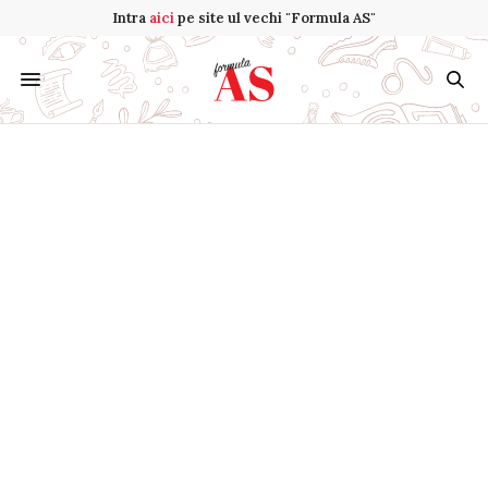
Intra
aici
pe site ul vechi "Formula AS"