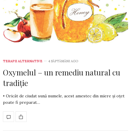
TERAPII ALTERNATIVE
4 SĂPTĂMÂNI AGO
Oxymelul – un remediu natural cu
tradiție
• Oricât de ciudat sună numele, acest amestec din miere și oțet
poate fi preparat…