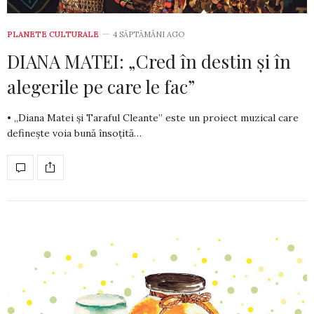
PLANETE CULTURALE
4 SĂPTĂMÂNI AGO
DIANA MATEI: „Cred în destin și în
alegerile pe care le fac”
• „Diana Matei şi Taraful Cleante” este un proiect muzical care
defineşte voia bună însoţită…