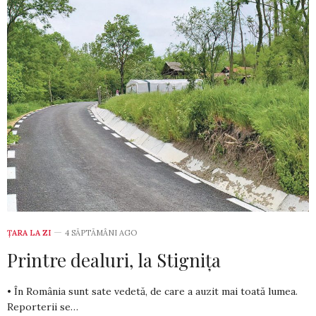
ȚARA LA ZI
4 SĂPTĂMÂNI AGO
Printre dealuri, la Stignița
• În România sunt sate vedetă, de care a auzit mai toată lumea.
Reporterii se…