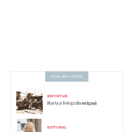
CELE MAI CITITE
REPORTAJE
Marta
și
fotografia
ucigașă
EDITORIAL