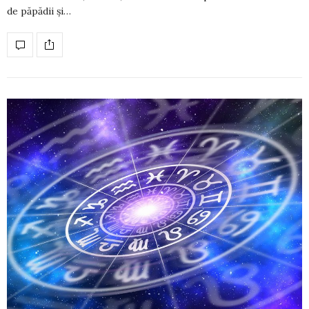
de păpădii și…