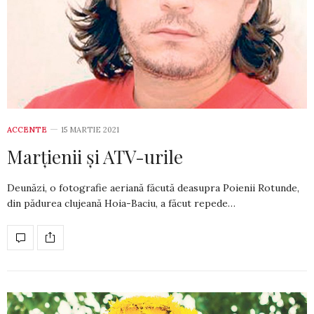
ACCENTE
15 MARTIE 2021
Marțienii și ATV-urile
Deunăzi, o fotografie aeriană făcută dea­supra Poienii Rotunde,
din pădurea clujeană Hoia-Baciu, a făcut repede…