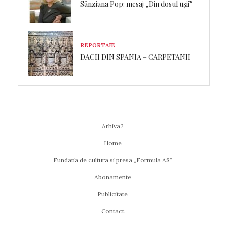
Sânziana Pop: mesaj „Din dosul ușii”
REPORTAJE
DACII DIN SPANIA – CARPETANII
Arhiva2
Home
Fundatia de cultura si presa „Formula AS”
Abonamente
Publicitate
Contact