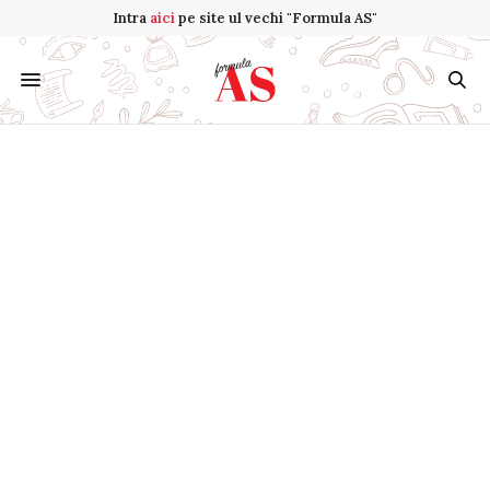
Intra
aici
pe site ul vechi "Formula AS"