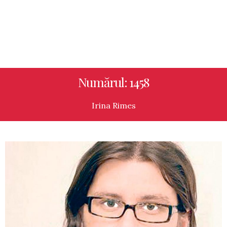
Numărul: 1458
Irina Rimes