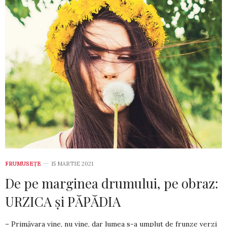
FRUMUSEȚE
15 MARTIE 2021
De pe marginea drumului, pe obraz:
URZICA și PĂPĂDIA
– Primăvara vine, nu vine, dar lumea s-a umplut de frunze verzi