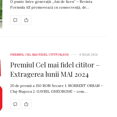
O punte între generații: „Ani de liceu” – Revista
Formula AS promovează cu consecvență, de…
PREMIUL CEL MAI FIDEL CITITOR
,
SOS
8 IULIE 2024
Premiul Cel mai fidel cititor –
Extragerea lunii MAI 2024
20 de premii a 150 RON fiecare 1. NORBERT ORBAN –
Cluj-Napoca 2. GAVRIL GHEORGHE – com.…