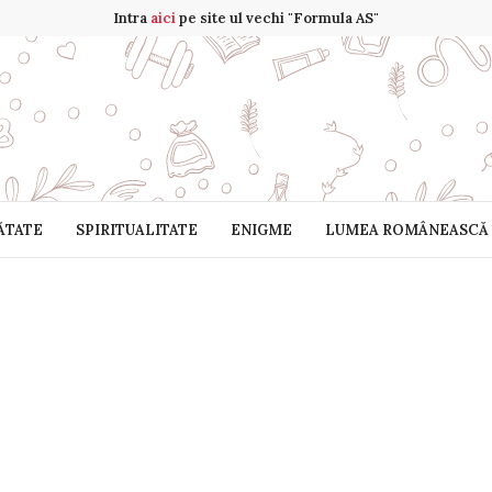
Intra
aici
pe site ul vechi "Formula AS"
ĂTATE
SPIRITUALITATE
ENIGME
LUMEA ROMÂNEASCĂ