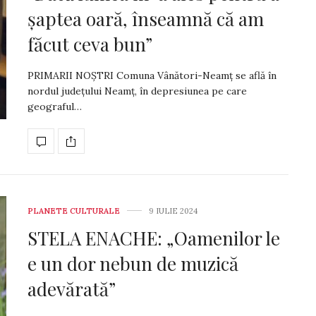
șaptea oară, înseamnă că am
făcut ceva bun”
PRIMARII NOȘTRI Comuna Vânători-Neamț se află în
nordul județului Neamț, în depresiunea pe care
geograful…
PLANETE CULTURALE
9 IULIE 2024
STELA ENACHE: „Oamenilor le
e un dor nebun de muzică
adevărată”