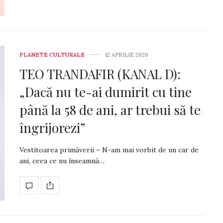
PLANETE CULTURALE
12 APRILIE 2026
TEO TRANDAFIR (KANAL D):
„Dacă nu te-ai dumirit cu tine
până la 58 de ani, ar trebui să te
îngrijorezi”
Vestitoarea primăverii – N-am mai vorbit de un car de
ani, ceea ce nu înseamnă…