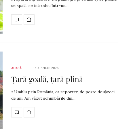
se spală, se introduc într-un…
ACASĂ
16 APRILIE 2026
Țară goală, țară plină
• Umblu prin România, ca reporter, de peste douăzeci
de ani. Am văzut schimbările din…