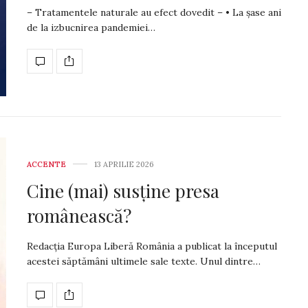
– Tratamentele naturale au efect dovedit – • La șase ani
de la izbucnirea pandemiei…
ACCENTE
13 APRILIE 2026
Cine (mai) susține presa
românească?
Redacția Europa Liberă România a publicat la începutul
acestei săptămâni ultimele sale texte. Unul dintre…