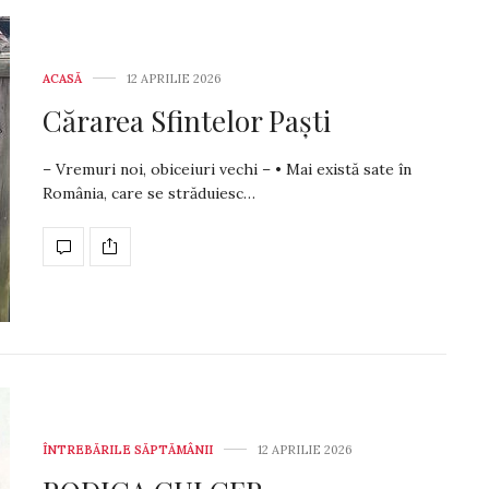
ACASĂ
12 APRILIE 2026
Cărarea Sfintelor Paști
– Vremuri noi, obiceiuri vechi – • Mai există sate în
România, care se străduiesc…
ÎNTREBĂRILE SĂPTĂMÂNII
12 APRILIE 2026