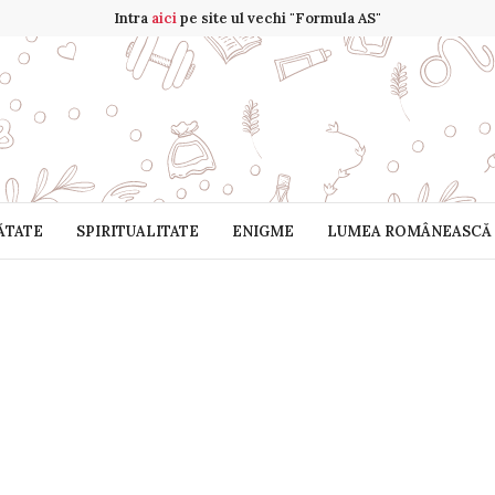
Intra
aici
pe site ul vechi "Formula AS"
ĂTATE
SPIRITUALITATE
ENIGME
LUMEA ROMÂNEASCĂ