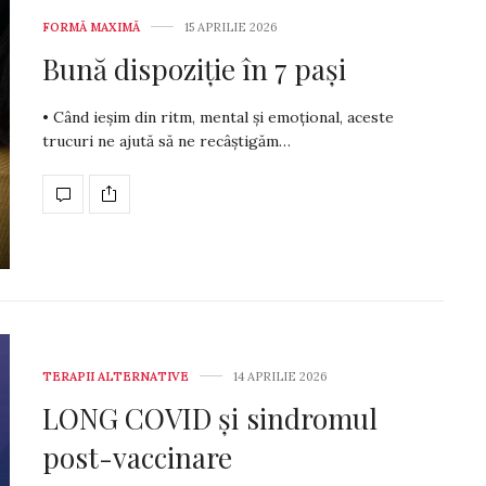
FORMĂ MAXIMĂ
15 APRILIE 2026
Bună dispoziție în 7 pași
• Când ieșim din ritm, mental și emoțional, aceste
trucuri ne ajută să ne recâștigăm…
TERAPII ALTERNATIVE
14 APRILIE 2026
LONG COVID și sindromul
post-vaccinare