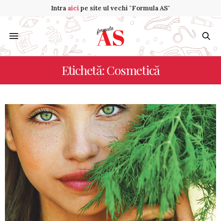
Intra
aici
pe site ul vechi "Formula AS"
Etichetă: Cosmetică