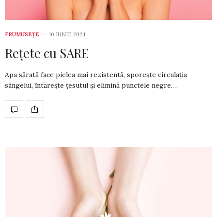
FRUMUSEȚE
10 IUNIE 2024
Rețete cu SARE
Apa sărată face pielea mai re­zistentă, sporește circulația
sângelui, întărește țesutul și elimină punctele negre.…