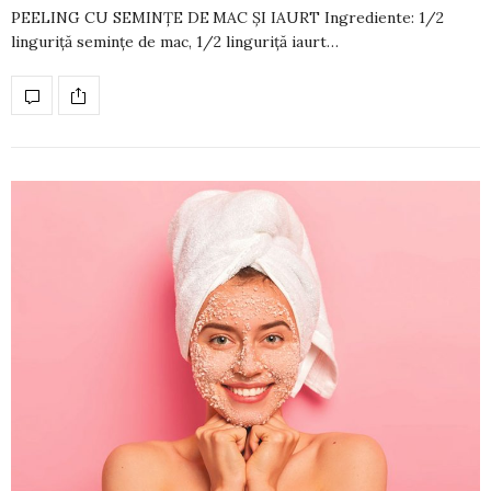
PEELING CU SEMINȚE DE MAC ȘI IAURT Ingrediente: 1/2
linguriță se­mințe de mac, 1/2 linguriță iaurt…