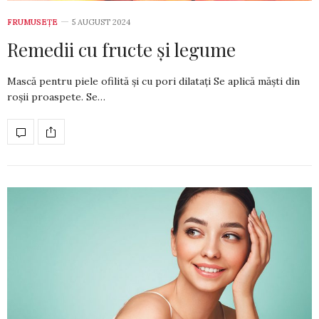
FRUMUSEȚE
5 AUGUST 2024
Remedii cu fructe și legume
Mască pentru piele ofilită și cu pori dilatați Se aplică măști din
roșii proas­pe­te. Se…