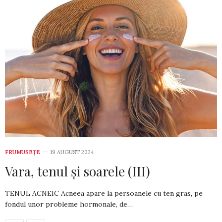
FRUMUSEȚE
19 AUGUST 2024
Vara, tenul și soarele (III)
TENUL ACNEIC Acneea apare la persoanele cu ten gras, pe
fondul unor probleme hor­mo­­nale, de…