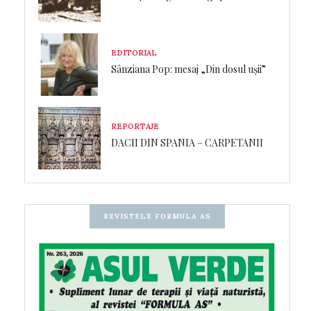
EDITORIAL
Sânziana Pop: mesaj „Din dosul ușii”
REPORTAJE
DACII DIN SPANIA – CARPETANII
REVISTELE FORMULA AS