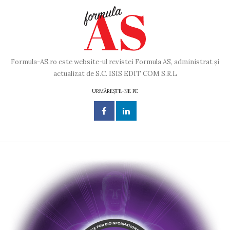
Formula-AS.ro este website-ul revistei Formula AS, administrat și
actualizat de S.C. ISIS EDIT COM S.R.L
URMĂREȘTE-NE PE