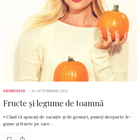
FRUMUSEȚE
20 OCTOMBRIE 2024
Fructe și legume de toamnă
• Când vă apucați de zacuște și de gemuri, puneți deoparte le­
gume și fructe pe care…