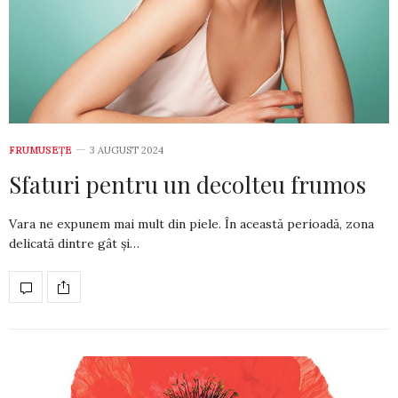
FRUMUSEȚE
3 AUGUST 2024
Sfaturi pentru un decolteu frumos
Vara ne expunem mai mult din piele. În această perioa­dă, zona
delicată dintre gât și…