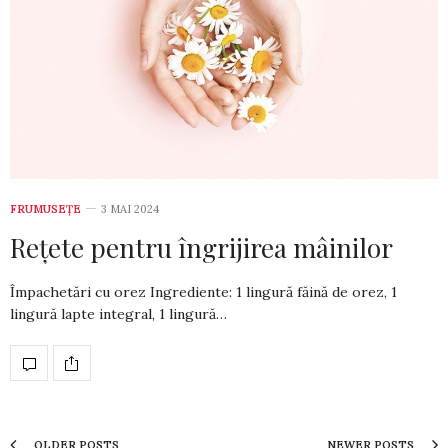
FRUMUSEȚE
3 MAI 2024
Rețete pentru îngrijirea mâinilor
Împachetări cu orez Ingrediente: 1 lingură făină de orez, 1
lingură lapte integral, 1 lin­gu­ră…
OLDER POSTS
NEWER POSTS