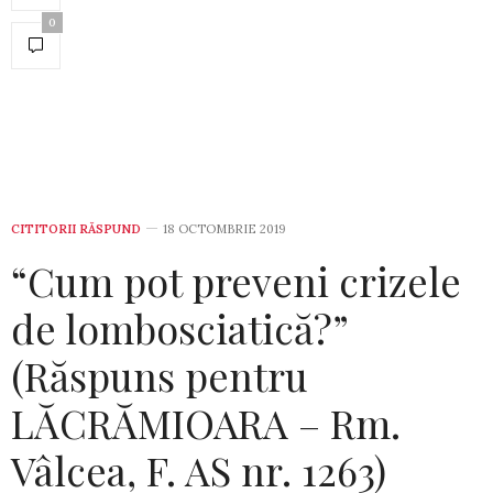
0
CITITORII RĂSPUND
18 OCTOMBRIE 2019
“Cum pot preveni crizele
de lombosciatică?”
(Răspuns pentru
LĂCRĂMIOARA – Rm.
Vâlcea, F. AS nr. 1263)