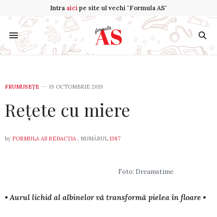
Intra
aici
pe site ul vechi "Formula AS"
FRUMUSEȚE
19 OCTOMBRIE 2019
Rețete cu miere
by
FORMULA AS REDACȚIA
, NUMĂRUL
1387
Foto: Dreamstime
• Aurul lichid al albinelor vă transformă pielea în floare •