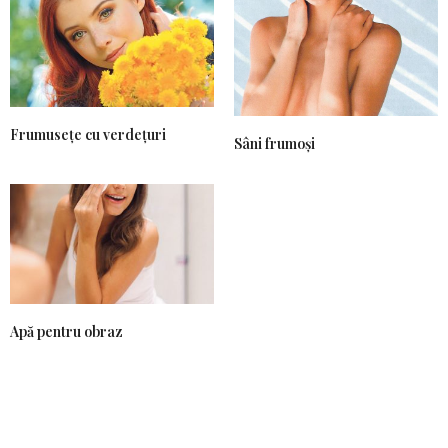
Frumusețe cu verdețuri
Sâni frumoși
Apă pentru obraz