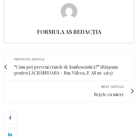
FORMULA AS REDACȚIA
PREVIOUS ARTICLE
“Cum pot preveni crizele de lombosciatică?” (Răspuns
pentru LĂCRĂMIOARA – Rm. Vâlcea, F. AS nr. 1263)
NEXT ARTICLE
Rețete cu miere