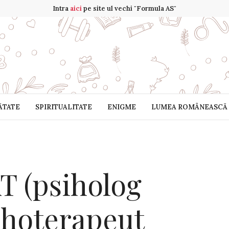
Intra
aici
pe site ul vechi "Formula AS"
ĂTATE
SPIRITUALITATE
ENIGME
LUMEA ROMÂNEASCĂ
 (psiholog
sihoterapeut