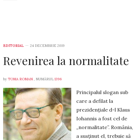
EDITORIAL
24 DECEMBRIE 2019
Revenirea la normalitate
by
TOMA ROMAN
, NUMĂRUL
1396
Principalul slogan sub
care a defilat la
prezidențiale d-l Klaus
Iohannis a fost cel de
„normalitate”. România,
a susținut el, trebuie să