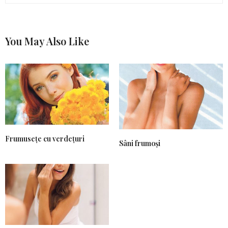
You May Also Like
Frumusețe cu verdețuri
Sâni frumoși