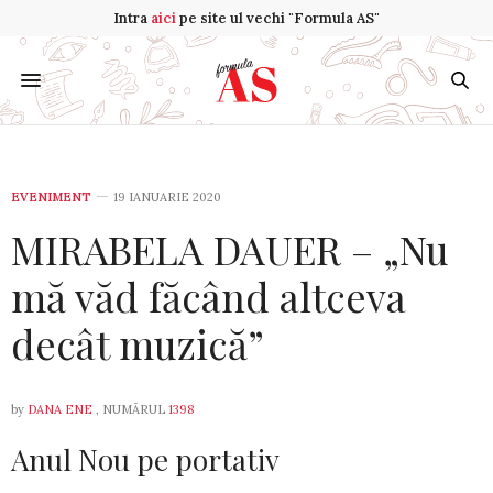
Intra
aici
pe site ul vechi "Formula AS"
EVENIMENT
19 IANUARIE 2020
MIRABELA DAUER – „Nu
mă văd făcând altceva
decât muzică”
by
DANA ENE
, NUMĂRUL
1398
Anul Nou pe portativ