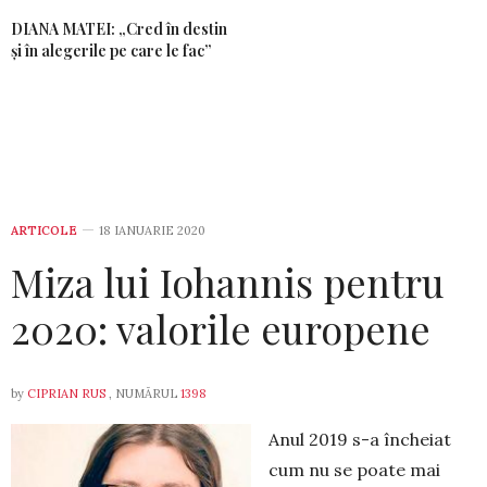
DIANA MATEI: „Cred în destin
și în alegerile pe care le fac”
ARTICOLE
18 IANUARIE 2020
Miza lui Iohannis pentru
2020: valorile europene
by
CIPRIAN RUS
, NUMĂRUL
1398
Anul 2019 s-a încheiat
cum nu se poate mai