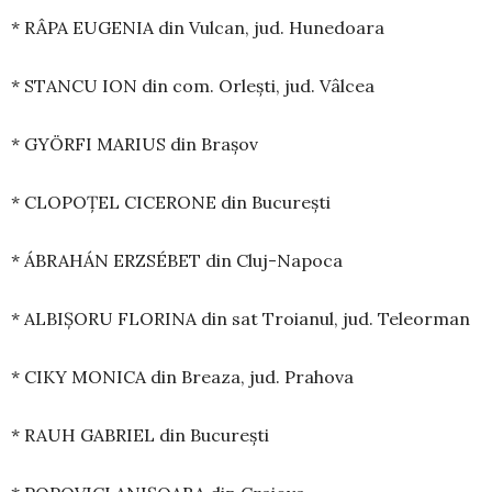
* RÂPA EUGENIA din Vulcan, jud. Hunedoara
* STANCU ION din com. Orlești, jud. Vâlcea
* GYÖRFI MARIUS din Brașov
* CLOPOȚEL CICERONE din București
* ÁBRAHÁN ERZSÉBET din Cluj-Napoca
* ALBIȘORU FLORINA din sat Troianul, jud. Teleorman
* CIKY MONICA din Breaza, jud. Prahova
* RAUH GABRIEL din București