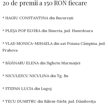
20 de premii a 150 RON fiecare
* HAGIU CONSTANTINA din București
* PLEȘA POP ELVIRA din Simeria, jud. Hunedoara
* VLAD MONICA-MIHAELA din sat Poiana Câmpina, jud.
Prahova
* BĂJĂNARU ELENA din Sighetu Marmației
* NICULESCU NICULINA din Tg. Jiu
* STEPAN LUCIA din Lugoj
* TECU DUMITRU din Băleni-Sârbi, jud. Dâmbovița