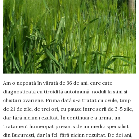
Am o nepoată în vârstă de 36 de ani, care este
diagnosticată cu tiroidită autoimună, noduli la sâni și
chisturi ovariene. Prima dată s-a tratat cu ovule, timp
de 21 de zile, de trei ori, cu pauze între serii de 3-5 zile,
dar fără niciun rezultat. În continuare a urmat un
tratament homeopat pre­scris de un medic specialist
din București, dar la fel, fără niciun rezultat. De doi ani,