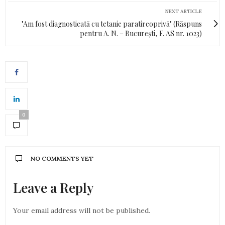
NEXT ARTICLE
"Am fost diagnosticată cu tetanie paratireoprivă" (Răspuns
pentru A. N. – București, F. AS nr. 1023)
0
NO COMMENTS YET
Leave a Reply
Your email address will not be published.