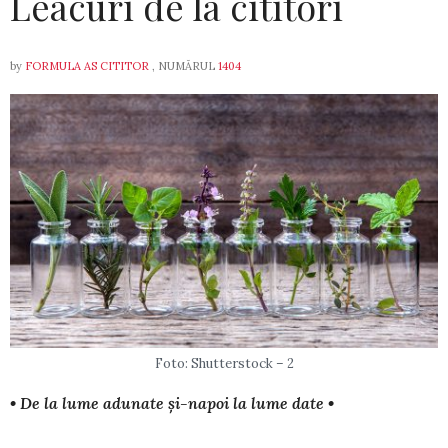
Leacuri de la cititori
by
FORMULA AS CITITOR
, NUMĂRUL
1404
Foto: Shutterstock – 2
• De la lume adunate și-napoi la lume date •