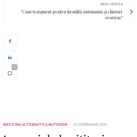
NEXT ARTICLE
"Caut tratament pentru tiroidită autoimună și chisturi
ovariene"
0
MEDICINĂ ALTERNATIVĂ
,
NATURISM
28 FEBRUARIE 2020