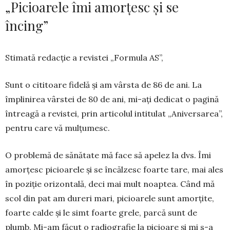
„Picioarele îmi amorțesc și se
încing”
Stimată redacție a revistei „Formula AS”,
Sunt o citi­toare fidelă și am vârsta de 86 de ani. La
împlinirea vârstei de 80 de ani, mi-ați de­dicat o pagină
întreagă a revistei, prin articolul intitulat „Aniversarea”,
pentru care vă mulțu­mesc.
O problemă de sănătate mă face să apelez la dvs. Îmi
amorțesc picioarele și se încălzesc foarte tare, mai ales
în poziție orizontală, deci mai mult noaptea. Când mă
scol din pat am dureri mari, picioarele sunt amor­țite,
foarte calde și le simt foarte grele, parcă sunt de
plumb. Mi-am făcut o radio­grafie la picioare și mi s-a