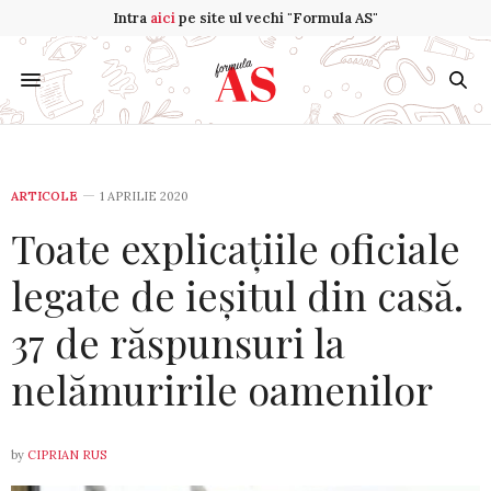
Intra
aici
pe site ul vechi "Formula AS"
ARTICOLE
1 APRILIE 2020
Toate explicațiile oficiale
legate de ieșitul din casă.
37 de răspunsuri la
nelămuririle oamenilor
by
CIPRIAN RUS