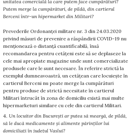
unitatea comercială la care putem face cumpărături?
Putem merge la cumpărături, de pildă, din cartierul
Berceni într-un hipermarket din Militari?
Prevederile Ordonanței militare nr. 3 din 24.03.2020
privind măsuri de prevenire a răspândirii COVID-19 nu
menționează o distanță cuantificabilă, însă
recomandarea pentru cetățeni este să se deplaseze la
cele mai apropiate magazine unde sunt comercializate
produsele care le sunt necesare. În referire strictă la
exemplul dumneavoastră, un cetățean care locuiește în
cartierul Berceni nu poate merge la cumpărături
pentru produse de strictă necesitate în cartierul
Militari întrucât în zona de domiciliu există mai multe
hipermarketuri similare cu cele din cartierul Militari.
Un locuitor din Bucureşti ar putea să meargă, de pildă,
să le ducă medicamente şi alimente părinţilor lui
domiciliaţi în judeţul Vaslui?