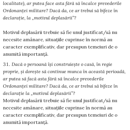
localitate), ar putea face asta fără să încalce prevederile
Ordonanţei militare? Dacă da, ce ar trebui să bifeze în
declaraţie, la „motivul deplasării”?
Motivul deplasării trebuie să fie unul justificat/să nu
necesite amânare, situațiile cuprinse în normă au
caracter exemplificativ, dar presupun temeiuri de o
anumită importanță.
Dacă o persoană îşi construieşte o casă, în regie
proprie, şi doreşte să continue munca în această perioadă,
ar putea să facă asta fără să încalce prevederile
Ordonanţei militare? Dacă da, ce ar trebui să bifeze în
declaraţie la „motivul deplasării”?
Motivul deplasării trebuie să fie unul justificat/să nu
necesite amânare, situațiile cuprinse în normă au
caracter exemplificativ, dar presupun temeiuri de o
anumită importanță.