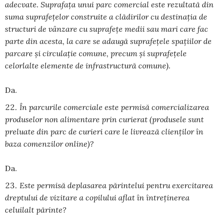
adecvate. Suprafaţa unui parc comercial este rezultată din
suma suprafeţelor construite a clădirilor cu destinaţia de
structuri de vânzare cu suprafeţe medii sau mari care fac
parte din acesta, la care se adaugă suprafeţele spaţiilor de
parcare şi circulaţie comune, precum şi suprafeţele
celorlalte elemente de infrastructură comune).
Da.
În parcurile comerciale este permisă comercializarea
produselor non alimentare prin curierat (produsele sunt
preluate din parc de curieri care le livrează clienților în
baza comenzilor online)?
Da.
Este permisă deplasarea părintelui pentru exercitarea
dreptului de vizitare a copilului aflat în întreținerea
celuilalt părinte?