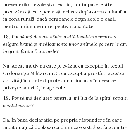
prevederilor legale și a restricțiilor impuse. Astfel,
precizăm că este permisă inclusiv deplasarea cu familia
în zona rurală, dacă persoanele dețin acolo o casă,
pentru a rămâne în respectiva localitate.
Pot să mă deplasez într-o altă localitate pentru a
asigura hrană și medicamente unor animale pe care le am
în grijă, fără a fi ale mele?
Nu. Acest motiv nu este prevăzut ca excepție în textul
Ordonanței Militare nr. 3, cu excepția prestării acestei
activități în context profesional, inclusiv în ceea ce
privește activitățile agricole.
Pot să mă deplasez pentru a-mi lua de la spital soția și
copilul minor?
Da. În baza declarației pe propria răspundere în care
menționați că deplasarea dumneavoastră se face dintr-