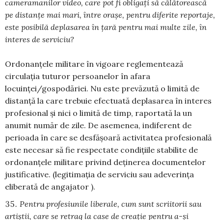
cameramanilor video, care pot fi obligați să călătorească
pe distanțe mai mari, între orașe, pentru diferite reportaje,
este posibilă deplasarea în țară pentru mai multe zile, în
interes de serviciu?
Ordonanțele militare în vigoare reglementează
circulația tuturor persoanelor în afara
locuinței/gospodăriei. Nu este prevăzută o limită de
distanță la care trebuie efectuată deplasarea în interes
profesional și nici o limită de timp, raportată la un
anumit număr de zile. De asemenea, indiferent de
perioada în care se desfășoară activitatea profesională
este necesar să fie respectate condițiile stabilite de
ordonanțele militare privind deținerea documentelor
justificative. (legitimația de serviciu sau adeverința
eliberată de angajator ).
Pentru profesiunile liberale, cum sunt scriitorii sau
artiștii, care se retrag la case de creație pentru a-și