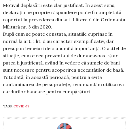
Motivul deplasării este clar justificat. În acest sens,
declarația pe proprie răspundere poate fi completată
raportat la prevederea din art. 1 litera d din Ordonanța
Militară nr. 3 din 2020.
După cum se poate constata, situațiile cuprinse în
normă la art. 1 lit. d au caracter exemplificativ, dar
presupun temeiuri de o anumită importanță. O astfel de
situație, cum e cea prezentată de dumneavoastră ar
putea fi justificată, având în vedere că sumele de bani
sunt necesare pentru acoperirea necesităților de bază.
Totodată, în această perioadă, pentru a evita
contaminarea de pe suprafețe, recomandăm utilizarea
cardurilor bancare pentru cumpărături.
TAGS:
COVID-19