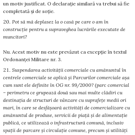
un motiv justificat. O declarație similară va trebui să fie
completată și de soție.
Pot să mă deplasez la o casă pe care o am în
construcție pentru a supraveghea lucrările executate de
muncitori?
Nu. Acest motiv nu este prevăzut ca excepție în textul
Ordonanței Militare nr. 3.
Suspendarea activității comerciale cu amănuntul în
centrele comerciale se aplică și Parcurilor comerciale așa
cum sunt ele definite în OG nr. 99/2000? (parc comercial
– perimetru ce grupează două sau mai multe clădiri cu
destinaţia de structuri de vânzare cu suprafeţe medii ori
mari, în care se desfăşoară activităţi de comercializare cu
amănuntul de produse, servicii de piaţă şi de alimentaţie
publică, ce utilizează o infrastructură comună, inclusiv
spaţii de parcare şi circulaţie comune, precum şi utilităţi