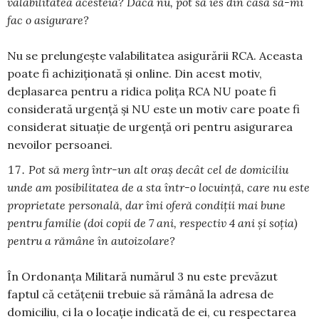
valabilitatea acesteia? Dacă nu, pot să ies din casă să-mi
fac o asigurare?
Nu se prelungește valabilitatea asigurării RCA. Aceasta
poate fi achiziționată și online. Din acest motiv,
deplasarea pentru a ridica polița RCA NU poate fi
considerată urgență și NU este un motiv care poate fi
considerat situație de urgență ori pentru asigurarea
nevoilor persoanei.
Pot să merg într-un alt oraș decât cel de domiciliu
unde am posibilitatea de a sta într-o locuință, care nu este
proprietate personală, dar îmi oferă condiții mai bune
pentru familie (doi copii de 7 ani, respectiv 4 ani și soția)
pentru a rămâne în autoizolare?
În Ordonanța Militară numărul 3 nu este prevăzut
faptul că cetățenii trebuie să rămână la adresa de
domiciliu, ci la o locație indicată de ei, cu respectarea