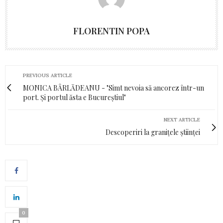
FLORENTIN POPA
PREVIOUS ARTICLE
MONICA BÂRLĂDEANU - "Simt nevoia să ancorez într-un
port. Și portul ăsta e Bucureștiul"
NEXT ARTICLE
Descoperiri la granițele științei
0