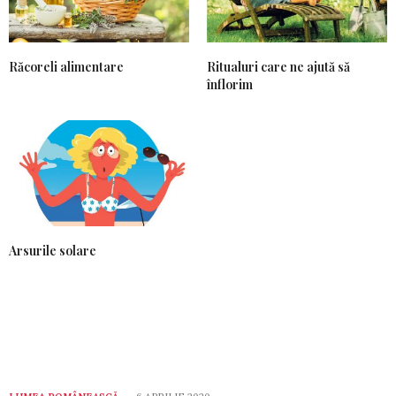
Răcoreli alimentare
Ritualuri care ne ajută să
înflorim
Arsurile solare