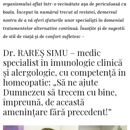
organismului aflat într-o vecinătate așa de periculoasă cu
boala. Început în numărul trecut al revistei, demersul
nostru de a vă oferi sfaturile unor specialiști în domeniul
tratamentelor alternative continuă. Însoțite și de sugestii
de stil de viață și de confort sufletesc –
Dr. RAREȘ SIMU – medic
specialist în imunologie clinică
și alergologie, cu competență în
homeopatie: „Să ne ajute
Dumnezeu să trecem cu bine,
împreună, de această
amenințare fără precedent!”