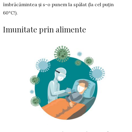
îmbrăcămintea și s-o punem la spălat (la cel puțin
60°C!).
Imunitate prin alimente