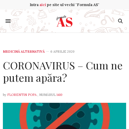
Intra
aici
pe site ul vechi "Formula AS"
MEDICINĂ ALTERNATIVĂ
6 APRILIE 2020
CORONAVIRUS – Cum ne
putem apăra?
by
FLORENTIN POPA
, NUMĂRUL
1410