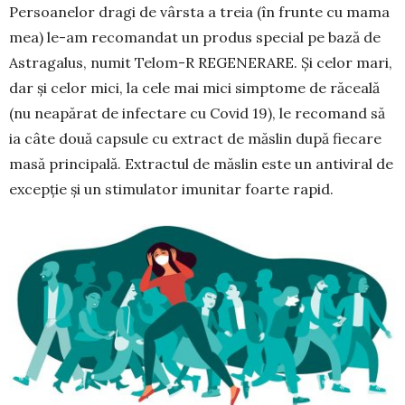
Persoanelor dragi de vârsta a treia (în frunte cu mama
mea) le-am recomandat un produs special pe bază de
Astragalus, numit Telom-R REGENERARE. Și celor mari,
dar și celor mici, la cele mai mici simptome de răceală
(nu neapărat de infectare cu Covid 19), le recomand să
ia câte două capsule cu extract de măslin după fiecare
masă principală. Extractul de măslin este un antiviral de
excepție și un stimulator imunitar foarte rapid.