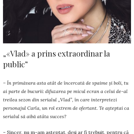
„«Vlad» a prins extraordinar la
public”
– În primăvara asta atât de încercată de spaime și boli, tu
ai parte de bucurii: difuzarea pe micul ecran a celui de-al
treilea sezon din serialul „Vlad”, în care interpretezi
personajul Carla, un rol extrem de ofertant. Te aşteptai ca
serialul să aibă atâta succes?
– Sincer, nu m-am aşteptat, deşi ar fi trebuit, pentru că