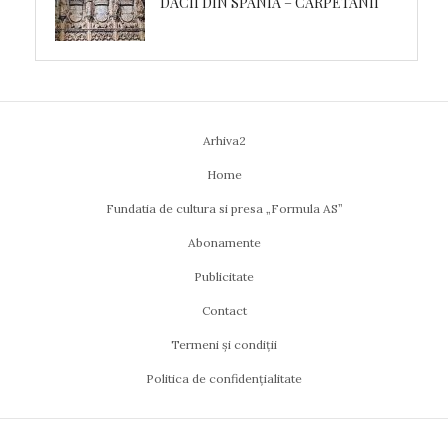
DACII DIN SPANIA – CARPETANII
Arhiva2
Home
Fundatia de cultura si presa „Formula AS”
Abonamente
Publicitate
Contact
Termeni și condiții
Politica de confidențialitate