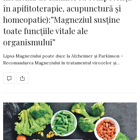
în apifitoterapie, acupunctură și
homeopatie):”Magneziul susține
toate funcțiile vitale ale
organismului”
Lipsa Magneziului poate duce la Alzheimer și Parkinson –
Recomandarea Magneziului în tratamentul virozelor și…