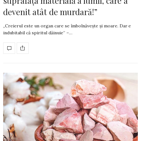
suprafața materială a lumii, care a
devenit atât de murdară!”
„Creierul este un organ care se îmbolnăvește și moare. Dar e
indubitabil că spiritul dăinuie” –…