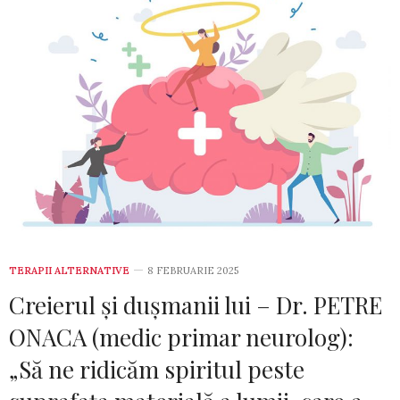
TERAPII ALTERNATIVE
8 FEBRUARIE 2025
Creierul și dușmanii lui – Dr. PETRE
ONACA (medic primar neurolog):
„Să ne ridicăm spiritul peste