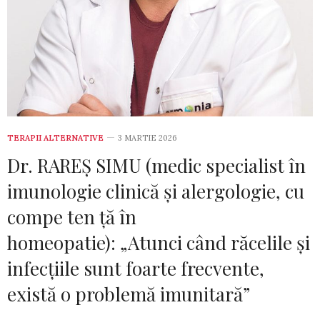
TERAPII ALTERNATIVE
3 MARTIE 2026
Dr. RAREȘ SIMU (medic specialist în
imunologie clinică și alergologie, cu
compe­ ten­ ță în
homeopatie): „Atunci când răcelile și
infecțiile sunt foarte frecvente,
există o problemă imunitară”