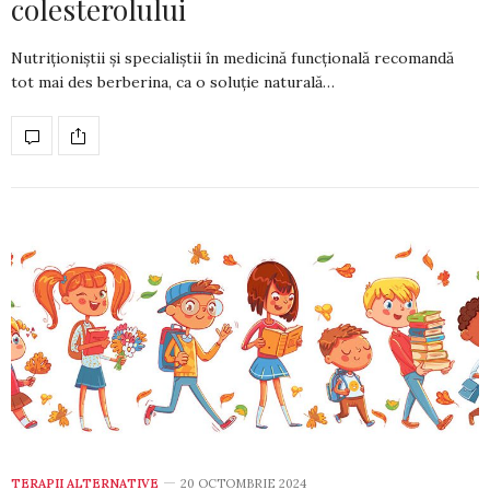
colesterolului
Nutriționiștii și specialiștii în medicină func­țională recomandă
tot mai des ber­berina, ca o soluție naturală…
TERAPII ALTERNATIVE
20 OCTOMBRIE 2024