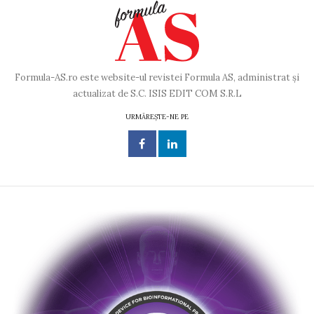
Formula-AS.ro este website-ul revistei Formula AS, administrat și
actualizat de S.C. ISIS EDIT COM S.R.L
URMĂREȘTE-NE PE