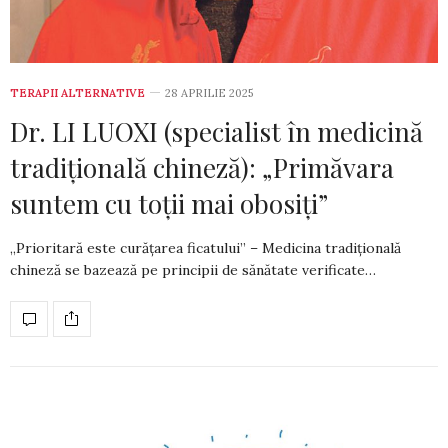
TERAPII ALTERNATIVE
28 APRILIE 2025
Dr. LI LUOXI (specialist în medicină
tradițională chineză): „Primăvara
suntem cu toții mai obosiți”
„Prioritară este curățarea ficatului” – Medicina tradițională
chineză se bazează pe principii de sănătate verificate…