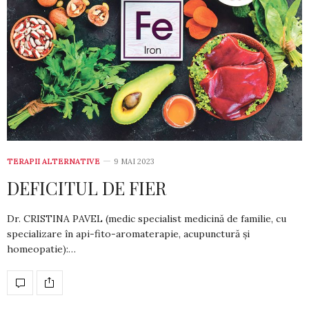
TERAPII ALTERNATIVE
9 MAI 2023
DEFICITUL DE FIER
Dr. CRISTINA PAVEL (medic specialist medicină de familie, cu
specializare în api-fito-aromaterapie, acupunctură și
homeopatie):…