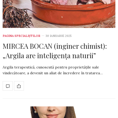
PAGINA SPECIALIȘTILOR
30 IANUARIE 2025
MIRCEA BOCAN (inginer chimist):
„Argila are inteligența naturii”
Argila terapeutică, cunoscută pentru proprietățile sale
vindecătoare, a devenit un aliat de încredere în tratarea…