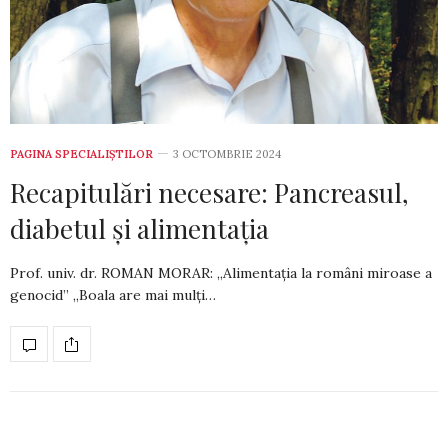
PAGINA SPECIALIȘTILOR
3 OCTOMBRIE 2024
Recapitulări necesare: Pancreasul,
diabetul și alimentația
Prof. univ. dr. ROMAN MORAR: „Alimentația la români miroase a
genocid” „Boala are mai mulți…