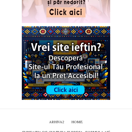
ARHIVA2
HOME