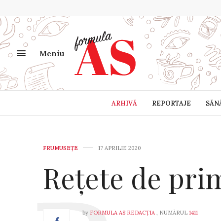
Meniu
ARHIVĂ
REPORTAJE
SĂN
FRUMUSEȚE
17 APRILIE 2020
Rețete de pri
by
FORMULA AS REDACȚIA
, NUMĂRUL
1411