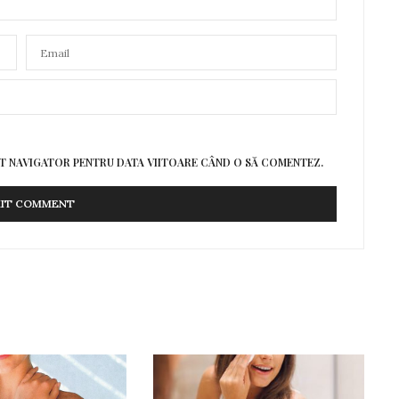
EST NAVIGATOR PENTRU DATA VIITOARE CÂND O SĂ COMENTEZ.