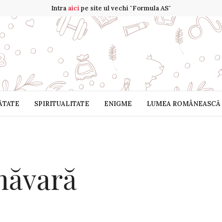
Intra
aici
pe site ul vechi "Formula AS"
ĂTATE
SPIRITUALITATE
ENIGME
LUMEA ROMÂNEASCĂ
măvară