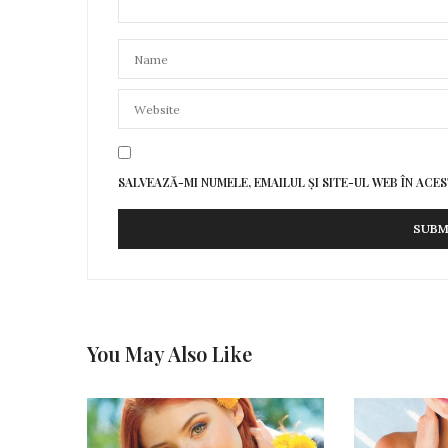
SALVEAZĂ-MI NUMELE, EMAILUL ȘI SITE-UL WEB ÎN AC
You May Also Like